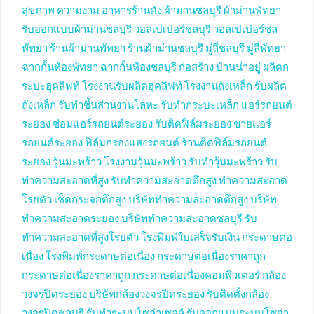
สุขภาพ ความงาม
อาหารร้านดัง
ผ้าม่านชลบุรี
ผ้าม่านพัทยา
รับออกแบบผ้าม่านชลบุรี
วอลเปเปอร์ชลบุรี
วอลเปเปอร์ชล
พัทยา
ร้านผ้าม่านพัทยา
ร้านผ้าม่านชลบุรี
มู่ลี่ชลบุรี
มู่ลี่พัทยา
ฉากกั้นห้องพัทยา
ฉากกั้นห้องชลบุรี
ก่อสร้าง บ้านน่าอยู่
ผลิตก
ระบะฮุคลิฟท์
โรงงานรับผลิตฮุคลิฟท์
โรงงานถังเหล็ก
รับผลิต
ถังเหล็ก
รับทำชิ้นส่วนงานโลหะ
รับทำกระบะเหล็ก
แอร์รถยนต์
ระยอง
ซ่อมแอร์รถยนต์ระยอง
รับติดฟิล์มระยอง
ขายแอร์
รถยนต์ระยอง
ฟิล์มกรองแสงรถยนต์
ร้านติดฟิล์มรถยนต์
ระยอง
วุ้นมะพร้าว
โรงงานวุ้นมะพร้าว
รับทำวุ้นมะพร้าว
รับ
ทำความสะอาดที่สูง
รับทำความสะอาดตึกสูง
ทำความสะอาด
โรยตัว
เช็ดกระจกตึกสูง
บริษัททำความสะอาดตึกสูง
บริษัท
ทำความสะอาดระยอง
บริษัททำความสะอาดชลบุรี
รับ
ทำความสะอาดที่สูงโรยตัว
โรงพิมพ์ใบเสร็จรับเงิน
กระดาษต่อ
เนื่อง
โรงพิมพ์กระดาษต่อเนื่อง
กระดาษต่อเนื่องราคาถูก
กระดาษต่อเนื่องราคาถูก
กระดาษต่อเนื่องคอมพิวเตอร์
กล้อง
วงจรปิดระยอง
บริษัทกล้องวงจรปิดระยอง
รับติดตั้งกล้อง