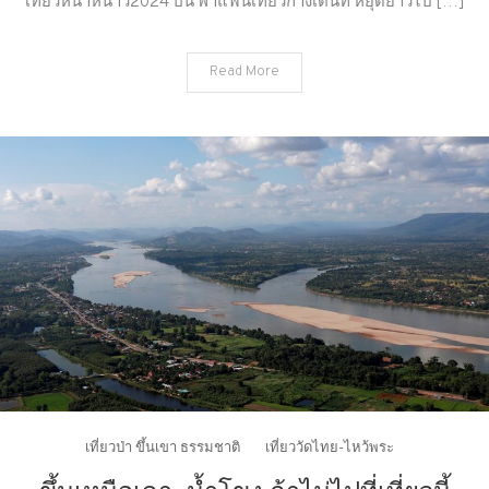
เที่ยวหน้าหนาว2024 ปีนี้ พาแฟนเที่ยวกางเต้นท์ หยุดยาวไป […]
แล้ว
เที่ยว
Read More
ไหน
ดี
2024
เที่ยวป่า ขึ้นเขา ธรรมชาติ
เที่ยววัดไทย-ไหว้พระ