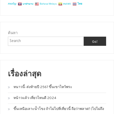
ភាសាខ្មែរ
ພາສາລາວ
Bahasa Melayu
ဗမာစာ
ไทย
ค้นหา
Go!
เรื่องล่าสุด
หนาวนี้-ส่งท้ายปี 2567 ขึ้นเขาไหว้พระ
หน้าวแล้ว เที่ยวไหนดี 2024
ขึ้นเหนือเลาะน้ำโขง ถ้าไม่ไปที่เที่ยวนี้ ถือว่าพลาด!! (ไปไม่ถึง