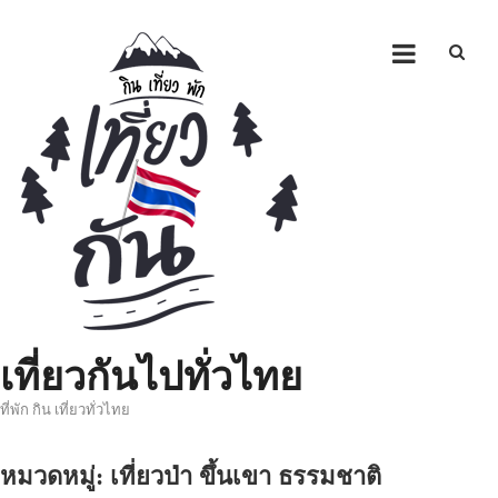
Skip
to
content
เที่ยวกันไปทั่วไทย
ที่พัก กิน เที่ยวทั่วไทย
หมวดหมู่:
เที่ยวป่า ขึ้นเขา ธรรมชาติ