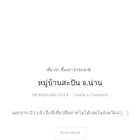
เที่ยวป่า ขึ้นเขา ธรรมชาติ
หมู่บ้านสะปัน จ.น่าน
on
28 พฤษภาคม 2024
Leave a Comment
หมู่บ้าน
สะ
นอกจาก ปัว แล้ว อีกที่เที่ยวที่พลาดไม่ได้เลยในจังหวัดน่ […]
ปัน
จ.น่าน
Read More