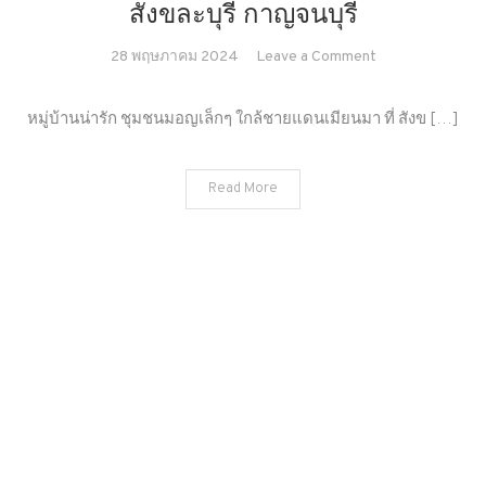
สังขละบุรี กาญจนบุรี
on
28 พฤษภาคม 2024
Leave a Comment
สังขละบุรี
กาญจนบุรี
หมู่บ้านน่ารัก ชุมชนมอญเล็กๆ ใกล้ชายแดนเมียนมา ที่ สังข […]
Read More