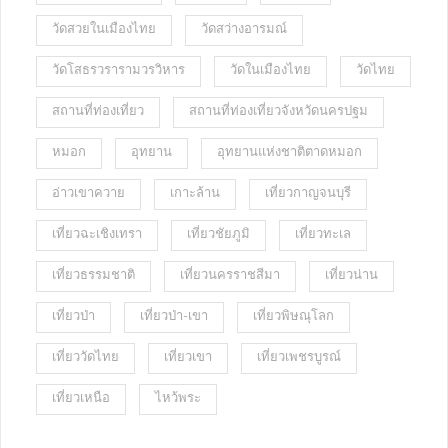
วัดสวยในเมืองไทย
วัดสว่างอารมณ์
วัดโสธรวรารามวรวิหาร
วัดในเมืองไทย
วัดไทย
สถานที่ท่องเที่ยว
สถานที่ท่องเที่ยวจังหวัดนครปฐม
หมอก
อุทยาน
อุทยานแห่งชาติตาดหมอก
อ่าวเขาควาย
เกาะล้าน
เที่ยวกาญจนบุรี
เที่ยวฉะเชิงเทรา
เที่ยวชัยภูมิ
เที่ยวทะเล
เที่ยวธรรมชาติ
เที่ยวนครราชสีมา
เที่ยวน่าน
เที่ยวป่า
เที่ยวป่า-เขา
เที่ยวพิษณุโลก
เที่ยววัดไทย
เที่ยวเขา
เที่ยวเพชรบูรณ์
เที่ยวเหนือ
ไหว้พระ