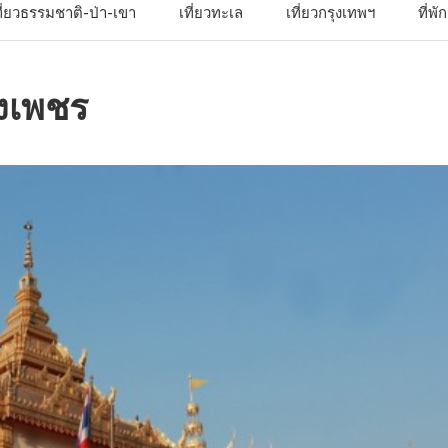
ที่ยวธรรมชาติ-ป่า-เขา
เที่ยวทะเล
เที่ยวกรุงเทพฯ
ที่พ
งเพชร