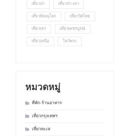
เที่ยวป่า
เที่ยวป่า-เขา
เที่ยวพิษณุโลก
เที่ยววัดไทย
เที่ยวเขา
เที่ยวเพชรบูรณ์
เที่ยวเหนือ
ไหว้พระ
หมวดหมู่
ที่พัก-ร้านอาหาร
เที่ยวกรุงเทพฯ
เที่ยวทะเล