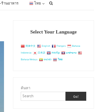
ัก-ร้านอาหาร
ไทย
Select Your Language
简体中文
English
Français
Bahasa
Indonesia
日本語
ភាសាខ្មែរ
ພາສາລາວ
Bahasa Melayu
ဗမာစာ
ไทย
ค้นหา
Go!