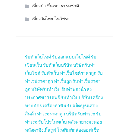
เที่ยวป่า ขึ้นเขา ธรรมชาติ
เที่ยววัดไทย-ไหว้พระ
รับทำเว็บไซต์
รับออกแบบเว็บไซต์
รับ
เขียนเว็บ
รับทำเว็บบริษัท
บริษัทรับทำ
เว็บไซต์
รับทำเว็บ
ทำเว็บไซต์ราคาถูก
รับ
ทำเวปราคาถูก
ทำเว็บถูก
รับทำเว็บราคา
ถูก
บริษัทรับทำเว็บ
รับทำฟองน้ำ
ลง
ประกาศขายรถฟรี
รับทำเว็บบริษัท
เครื่อง
ทาบบัตร
เครื่องทำฟัน
รับผลิตบูธแสดง
สินค้า
ทำseoราคาถูก
บริษัทรับทำseo
รับ
ทำseo
รับโปรโมทเว็บ
หลังคายางมะตอย
หลังคาชิงเกิ้ลรูฟ
โรงพิมพ์กล่องออฟเซ็ท