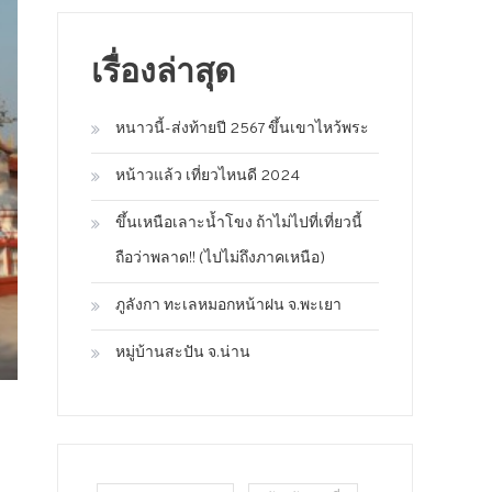
เรื่องล่าสุด
หนาวนี้-ส่งท้ายปี 2567 ขึ้นเขาไหว้พระ
หน้าวแล้ว เที่ยวไหนดี 2024
ขึ้นเหนือเลาะน้ำโขง ถ้าไม่ไปที่เที่ยวนี้
ถือว่าพลาด!! (ไปไม่ถึงภาคเหนือ)
ภูลังกา ทะเลหมอกหน้าฝน จ.พะเยา
หมู่บ้านสะปัน จ.น่าน