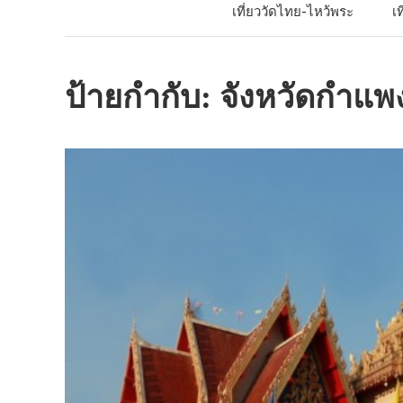
เที่ยววัดไทย-ไหว้พระ
เ
ป้ายกำกับ:
จังหวัดกำแพ