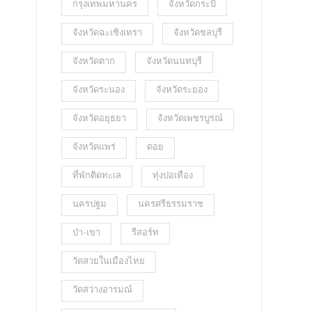
กรุงเทพมหานคร
จังหวัดกระบี่
จังหวัดฉะเชิงเทรา
จังหวัดชลบุรี
จังหวัดตาก
จังหวัดนนทบุรี
จังหวัดระนอง
จังหวัดระยอง
จังหวัดอยุธยา
จังหวัดเพชรบูรณ์
จังหวัดแพร่
ดอย
ที่พักติดทะเล
ทุ่งปอเทือง
นครปฐม
นครศรีธรรมราช
ป่า-เขา
รีสอร์ท
วัดสวยในเมืองไทย
วัดสว่างอารมณ์