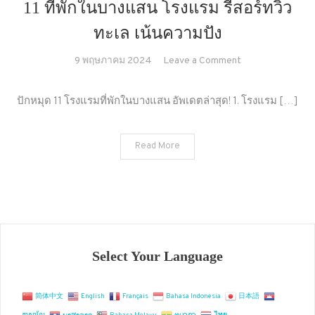
11 ที่พักในบางแสน โรงแรม รีสอร์ทวิว
ทะเล เน้นความปัง
on
9 พฤษภาคม 2024
Leave a Comment
11
ที่พัก
ปักหมุด 11 โรงแรมที่พักในบางแสน อัพเดตล่าสุด! 1. โรงแรม […]
ใน
บาง
Read More
แสน
โรงแรม
รีสอร์ท
วิว
ทะเล
เน้น
ความ
Select Your Language
ปัง
简体中文
English
Français
Bahasa Indonesia
日本語