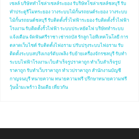
เซลล์
บริษัททำโซล่าเซลล์ระยอง
รับริษัทโซล่าเซลล์ชลบุรี
รับ
ทำประตูรีโมทระยอง
วางระบบไม้กั้นรถยนต์ระยอง
วางระบบ
ไม้กั้นรถยนต์ชลบุรี
รับติดตั้งรั้วไฟฟ้าระยอง
รับติดตั้งรั้วไฟฟ้า
โรงงาน
รับติดตั้งรั้วไฟฟ้า
ระบบประหยัดไฟ
บริษัททำระบบ
แจ้งเตือน
จัดฟันศรีราชา
เช่ารถบัส
รักลูก
ไอทีเทคโนโลยี
การ
ตลาดเว็บไซต์
รับติดตั้งไฟอราม
ปรับปรุงระบบไฟอราม
รับ
ติดตั้งระบบสปริงเกอร์ดับเพลิง
รับย้ายเครื่องจักรชลบุรี
รับทำ
ระบบไฟฟ้าโรงงาน
เว็บสำเร็จรูปราคาถูก
ทำเว็บสำเร็จรูป
ราคาถูก
รับทำเว็บราคาถูก
ทำเวปราคาถูก
สำนักงานบัญชี
กาญจนบุรี
ทนายความ
ทนายความฟรี
ปรึกษาทนายความฟรี
วุ้นน้ำมะพร้าว
อินเดีย
เที่ยวกัน