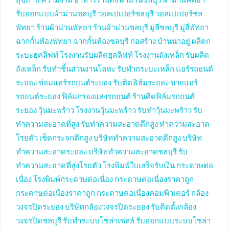
สุขภาพ ความงาม
อาหารร้านดัง
ผ้าม่านชลบุรี
ผ้าม่านพัทยา
รับออกแบบผ้าม่านชลบุรี
วอลเปเปอร์ชลบุรี
วอลเปเปอร์ชล
พัทยา
ร้านผ้าม่านพัทยา
ร้านผ้าม่านชลบุรี
มู่ลี่ชลบุรี
มู่ลี่พัทยา
ฉากกั้นห้องพัทยา
ฉากกั้นห้องชลบุรี
ก่อสร้าง บ้านน่าอยู่
ผลิตก
ระบะฮุคลิฟท์
โรงงานรับผลิตฮุคลิฟท์
โรงงานถังเหล็ก
รับผลิต
ถังเหล็ก
รับทำชิ้นส่วนงานโลหะ
รับทำกระบะเหล็ก
แอร์รถยนต์
ระยอง
ซ่อมแอร์รถยนต์ระยอง
รับติดฟิล์มระยอง
ขายแอร์
รถยนต์ระยอง
ฟิล์มกรองแสงรถยนต์
ร้านติดฟิล์มรถยนต์
ระยอง
วุ้นมะพร้าว
โรงงานวุ้นมะพร้าว
รับทำวุ้นมะพร้าว
รับ
ทำความสะอาดที่สูง
รับทำความสะอาดตึกสูง
ทำความสะอาด
โรยตัว
เช็ดกระจกตึกสูง
บริษัททำความสะอาดตึกสูง
บริษัท
ทำความสะอาดระยอง
บริษัททำความสะอาดชลบุรี
รับ
ทำความสะอาดที่สูงโรยตัว
โรงพิมพ์ใบเสร็จรับเงิน
กระดาษต่อ
เนื่อง
โรงพิมพ์กระดาษต่อเนื่อง
กระดาษต่อเนื่องราคาถูก
กระดาษต่อเนื่องราคาถูก
กระดาษต่อเนื่องคอมพิวเตอร์
กล้อง
วงจรปิดระยอง
บริษัทกล้องวงจรปิดระยอง
รับติดตั้งกล้อง
วงจรปิดชลบุรี
รับทำระบบโซล่าเซลล์
รับออกแบบระบบโซล่า