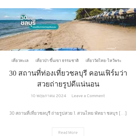
เที่ยวทะเล
เที่ยวป่า ขึ้นเขา ธรรมชาติ
เที่ยววัดไทย-ไหว้พระ
30 สถานที่ท่องเที่ยวชลบุรี คอนเฟิร์มว่า
สวยถ่ายรูปดีแน่นอน
on
10 พฤษภาคม 2024
Leave a Comment
30
สถาน
30 สถานที่เที่ยวชลบุรี ถ่ายรูปสวย 1. สวนไทย พัทยา ชลบุร […]
ที่
ท่อง
Read More
เที่ยว