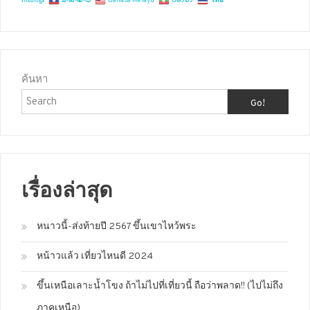
ភាសាខ្មែរ
ພາສາລາວ
Bahasa Melayu
ဗမာစာ
ไทย
ค้นหา
Go!
เรื่องล่าสุด
หนาวนี้-ส่งท้ายปี 2567 ขึ้นเขาไหว้พระ
หน้าวแล้ว เที่ยวไหนดี 2024
ขึ้นเหนือเลาะน้ำโขง ถ้าไม่ไปที่เที่ยวนี้ ถือว่าพลาด!! (ไปไม่ถึง
ภาคเหนือ)