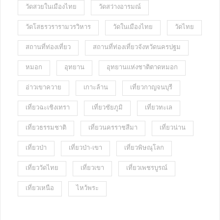
วัดสวยในเมืองไทย
วัดสว่างอารมณ์
วัดโสธรวรารามวรวิหาร
วัดในเมืองไทย
วัดไทย
สถานที่ท่องเที่ยว
สถานที่ท่องเที่ยวจังหวัดนครปฐม
หมอก
อุทยาน
อุทยานแห่งชาติตาดหมอก
อ่าวเขาควาย
เกาะล้าน
เที่ยวกาญจนบุรี
เที่ยวฉะเชิงเทรา
เที่ยวชัยภูมิ
เที่ยวทะเล
เที่ยวธรรมชาติ
เที่ยวนครราชสีมา
เที่ยวน่าน
เที่ยวป่า
เที่ยวป่า-เขา
เที่ยวพิษณุโลก
เที่ยววัดไทย
เที่ยวเขา
เที่ยวเพชรบูรณ์
เที่ยวเหนือ
ไหว้พระ