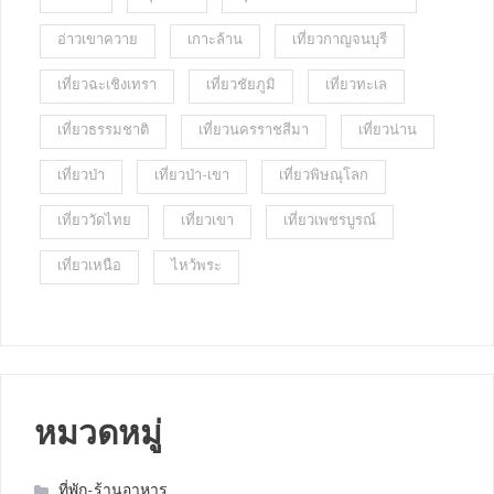
อ่าวเขาควาย
เกาะล้าน
เที่ยวกาญจนบุรี
เที่ยวฉะเชิงเทรา
เที่ยวชัยภูมิ
เที่ยวทะเล
เที่ยวธรรมชาติ
เที่ยวนครราชสีมา
เที่ยวน่าน
เที่ยวป่า
เที่ยวป่า-เขา
เที่ยวพิษณุโลก
เที่ยววัดไทย
เที่ยวเขา
เที่ยวเพชรบูรณ์
เที่ยวเหนือ
ไหว้พระ
หมวดหมู่
ที่พัก-ร้านอาหาร