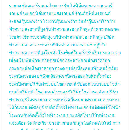
ระยอง
ซ่อมแอร์รถยนต์ระยอง
รับติดฟิล์มระยอง
ขายแอร์
รถยนต์ระยอง
ฟิล์มกรองแสงรถยนต์
ร้านติดฟิล์มรถยนต์
ระยอง
วุ้นมะพร้าว
โรงงานวุ้นมะพร้าว
รับทำวุ้นมะพร้าว
รับ
ทำความสะอาดที่สูง
รับทำความสะอาดตึกสูง
ทำความสะอาด
โรยตัว
เช็ดกระจกตึกสูง
บริษัททำความสะอาดตึกสูง
บริษัท
ทำความสะอาดระยอง
บริษัททำความสะอาดชลบุรี
รับ
ทำความสะอาดที่สูงโรยตัว
โรงพิมพ์ใบเสร็จรับเงิน
กระดาษต่อ
เนื่อง
โรงพิมพ์กระดาษต่อเนื่อง
กระดาษต่อเนื่องราคาถูก
กระดาษต่อเนื่องราคาถูก
กระดาษต่อเนื่องคอมพิวเตอร์
กล้อง
วงจรปิดระยอง
บริษัทกล้องวงจรปิดระยอง
รับติดตั้งกล้อง
วงจรปิดชลบุรี
รับทำระบบโซล่าเซลล์
รับออกแบบระบบโซล่า
เซลล์
บริษัททำโซล่าเซลล์ระยอง
รับริษัทโซล่าเซลล์ชลบุรี
รับ
ทำประตูรีโมทระยอง
วางระบบไม้กั้นรถยนต์ระยอง
วางระบบ
ไม้กั้นรถยนต์ชลบุรี
รับติดตั้งรั้วไฟฟ้าระยอง
รับติดตั้งรั้วไฟฟ้า
โรงงาน
รับติดตั้งรั้วไฟฟ้า
ระบบประหยัดไฟ
บริษัททำระบบ
แจ้งเตือน
จัดฟันศรีราชา
เช่ารถบัส
รักลูก
ไอทีเทคโนโลยี
การ