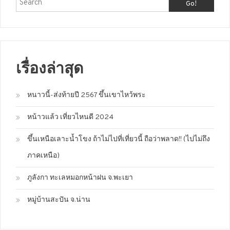
Go!
เรื่องล่าสุด
หนาวนี้-ส่งท้ายปี 2567 ขึ้นเขาไหว้พระ
หน้าวแล้ว เที่ยวไหนดี 2024
ขึ้นเหนือเลาะน้ำโขง ถ้าไม่ไปที่เที่ยวนี้ ถือว่าพลาด!! (ไปไม่ถึง
ภาคเหนือ)
ภูลังกา ทะเลหมอกหน้าฝน จ.พะเยา
หมู่บ้านสะปัน จ.น่าน