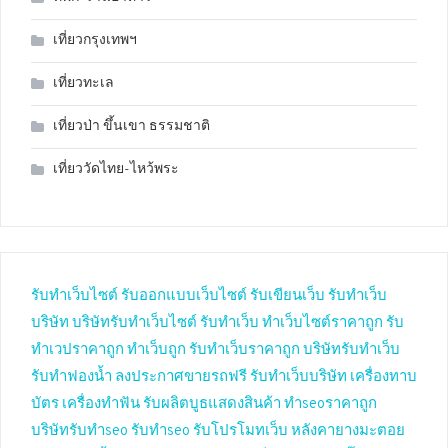
เที่ยวกรุงเทพฯ
เที่ยวทะเล
เที่ยวป่า ขึ้นเขา ธรรมชาติ
เที่ยววัดไทย-ไหว้พระ
รับทำเว็บไซต์
รับออกแบบเว็บไซต์
รับเขียนเว็บ
รับทำเว็บ
บริษัท
บริษัทรับทำเว็บไซต์
รับทำเว็บ
ทำเว็บไซต์ราคาถูก
รับ
ทำเวปราคาถูก
ทำเว็บถูก
รับทำเว็บราคาถูก
บริษัทรับทำเว็บ
รับทำฟองน้ำ
ลงประกาศขายรถฟรี
รับทำเว็บบริษัท
เครื่องทาบ
บัตร
เครื่องทำฟัน
รับผลิตบูธแสดงสินค้า
ทำseoราคาถูก
บริษัทรับทำseo
รับทำseo
รับโปรโมทเว็บ
หลังคายางมะตอย