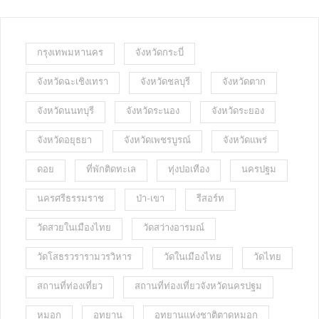
กรุงเทพมหานคร
จังหวัดกระบี่
จังหวัดฉะเชิงเทรา
จังหวัดชลบุรี
จังหวัดตาก
จังหวัดนนทบุรี
จังหวัดระนอง
จังหวัดระยอง
จังหวัดอยุธยา
จังหวัดเพชรบูรณ์
จังหวัดแพร่
ดอย
ที่พักติดทะเล
ทุ่งปอเทือง
นครปฐม
นครศรีธรรมราช
ป่า-เขา
รีสอร์ท
วัดสวยในเมืองไทย
วัดสว่างอารมณ์
วัดโสธรวรารามวรวิหาร
วัดในเมืองไทย
วัดไทย
สถานที่ท่องเที่ยว
สถานที่ท่องเที่ยวจังหวัดนครปฐม
หมอก
อุทยาน
อุทยานแห่งชาติตาดหมอก