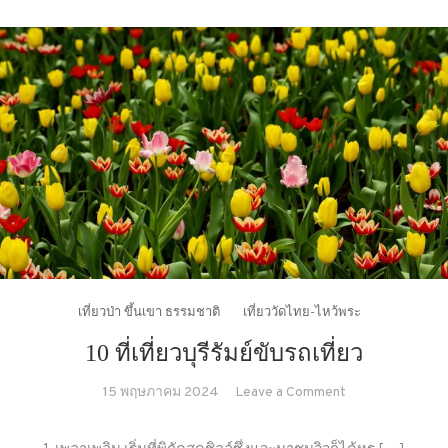
เที่ยวป่า ขึ้นเขา ธรรมชาติ
เที่ยววัดไทย-ไหว้พระ
10 ที่เที่ยวบุรีรัมย์ขับรถเที่ยว
on
15 พฤษภาคม 2024
Leave a Comment
10
ที่