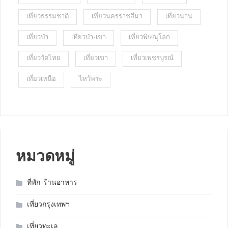
เที่ยวธรรมชาติ
เที่ยวนครราชสีมา
เที่ยวน่าน
เที่ยวป่า
เที่ยวป่า-เขา
เที่ยวพิษณุโลก
เที่ยววัดไทย
เที่ยวเขา
เที่ยวเพชรบูรณ์
เที่ยวเหนือ
ไหว้พระ
หมวดหมู่
ที่พัก-ร้านอาหาร
เที่ยวกรุงเทพฯ
เที่ยวทะเล