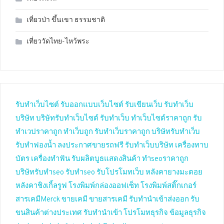
เที่ยวป่า ขึ้นเขา ธรรมชาติ
เที่ยววัดไทย-ไหว้พระ
รับทำเว็บไซต์
รับออกแบบเว็บไซต์
รับเขียนเว็บ
รับทำเว็บ
บริษัท
บริษัทรับทำเว็บไซต์
รับทำเว็บ
ทำเว็บไซต์ราคาถูก
รับ
ทำเวปราคาถูก
ทำเว็บถูก
รับทำเว็บราคาถูก
บริษัทรับทำเว็บ
รับทำฟองน้ำ
ลงประกาศขายรถฟรี
รับทำเว็บบริษัท
เครื่องทาบ
บัตร
เครื่องทำฟัน
รับผลิตบูธแสดงสินค้า
ทำseoราคาถูก
บริษัทรับทำseo
รับทำseo
รับโปรโมทเว็บ
หลังคายางมะตอย
หลังคาชิงเกิ้ลรูฟ
โรงพิมพ์กล่องออฟเซ็ท
โรงพิมพ์สติ๊กเกอร์
สารเคมีMerck
ขายเคมี
ขายสารเคมี
รับทำนำเข้าส่งออก
รับ
ขนสินค้าต่างประเทศ
รับทำนำเข้า
โปรโมทธุรกิจ
ข้อมูลธุรกิจ