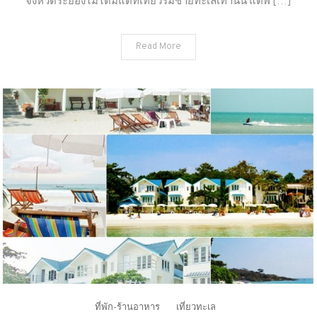
จังหวัดระยองไม่ได้มีแต่ที่เที่ยวริมชายทะเลเท่านั้น แต่พ […]
ทอง
(จังหวัด
Read More
ระยอง)
ที่พัก-ร้านอาหาร
เที่ยวทะเล