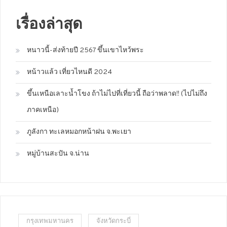
เรื่องล่าสุด
หนาวนี้-ส่งท้ายปี 2567 ขึ้นเขาไหว้พระ
หน้าวแล้ว เที่ยวไหนดี 2024
ขึ้นเหนือเลาะน้ำโขง ถ้าไม่ไปที่เที่ยวนี้ ถือว่าพลาด!! (ไปไม่ถึง
ภาคเหนือ)
ภูลังกา ทะเลหมอกหน้าฝน จ.พะเยา
หมู่บ้านสะปัน จ.น่าน
กรุงเทพมหานคร
จังหวัดกระบี่