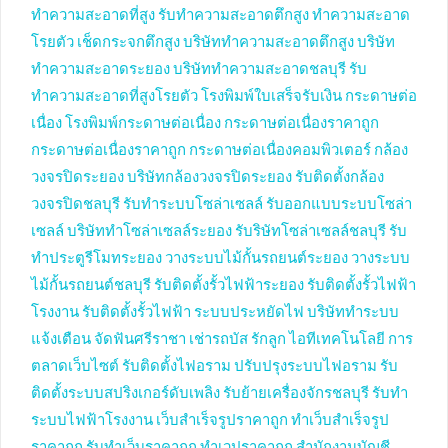
ทำความสะอาดที่สูง
รับทำความสะอาดตึกสูง
ทำความสะอาด
โรยตัว
เช็ดกระจกตึกสูง
บริษัททำความสะอาดตึกสูง
บริษัท
ทำความสะอาดระยอง
บริษัททำความสะอาดชลบุรี
รับ
ทำความสะอาดที่สูงโรยตัว
โรงพิมพ์ใบเสร็จรับเงิน
กระดาษต่อ
เนื่อง
โรงพิมพ์กระดาษต่อเนื่อง
กระดาษต่อเนื่องราคาถูก
กระดาษต่อเนื่องราคาถูก
กระดาษต่อเนื่องคอมพิวเตอร์
กล้อง
วงจรปิดระยอง
บริษัทกล้องวงจรปิดระยอง
รับติดตั้งกล้อง
วงจรปิดชลบุรี
รับทำระบบโซล่าเซลล์
รับออกแบบระบบโซล่า
เซลล์
บริษัททำโซล่าเซลล์ระยอง
รับริษัทโซล่าเซลล์ชลบุรี
รับ
ทำประตูรีโมทระยอง
วางระบบไม้กั้นรถยนต์ระยอง
วางระบบ
ไม้กั้นรถยนต์ชลบุรี
รับติดตั้งรั้วไฟฟ้าระยอง
รับติดตั้งรั้วไฟฟ้า
โรงงาน
รับติดตั้งรั้วไฟฟ้า
ระบบประหยัดไฟ
บริษัททำระบบ
แจ้งเตือน
จัดฟันศรีราชา
เช่ารถบัส
รักลูก
ไอทีเทคโนโลยี
การ
ตลาดเว็บไซต์
รับติดตั้งไฟอราม
ปรับปรุงระบบไฟอราม
รับ
ติดตั้งระบบสปริงเกอร์ดับเพลิง
รับย้ายเครื่องจักรชลบุรี
รับทำ
ระบบไฟฟ้าโรงงาน
เว็บสำเร็จรูปราคาถูก
ทำเว็บสำเร็จรูป