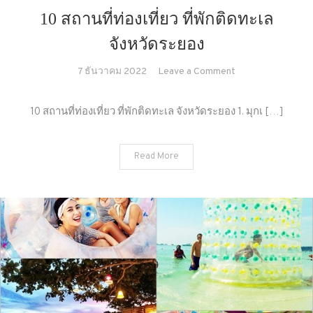
10 สถานที่ท่องเที่ยว ที่พักติดทะเล
จังหวัดระยอง
on
7 ธันวาคม 2022
Leave a Comment
10
สถาน
10 สถานที่ท่องเที่ยว ที่พักติดทะเล จังหวัดระยอง 1. มุกเ […]
ที่
ท่อง
Read More
เที่ยว
ที่พัก
ติด
ทะเล
จังหวัด
ระยอง