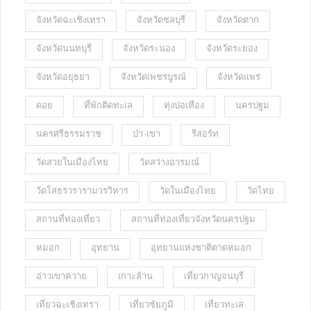
จังหวัดฉะเชิงเทรา
จังหวัดชลบุรี
จังหวัดตาก
จังหวัดนนทบุรี
จังหวัดระนอง
จังหวัดระยอง
จังหวัดอยุธยา
จังหวัดเพชรบูรณ์
จังหวัดแพร่
ดอย
ที่พักติดทะเล
ทุ่งปอเทือง
นครปฐม
นครศรีธรรมราช
ป่า-เขา
รีสอร์ท
วัดสวยในเมืองไทย
วัดสว่างอารมณ์
วัดโสธรวรารามวรวิหาร
วัดในเมืองไทย
วัดไทย
สถานที่ท่องเที่ยว
สถานที่ท่องเที่ยวจังหวัดนครปฐม
หมอก
อุทยาน
อุทยานแห่งชาติตาดหมอก
อ่าวเขาควาย
เกาะล้าน
เที่ยวกาญจนบุรี
เที่ยวฉะเชิงเทรา
เที่ยวชัยภูมิ
เที่ยวทะเล