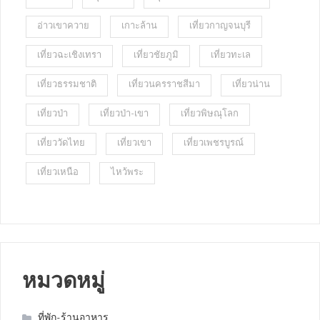
อ่าวเขาควาย
เกาะล้าน
เที่ยวกาญจนบุรี
เที่ยวฉะเชิงเทรา
เที่ยวชัยภูมิ
เที่ยวทะเล
เที่ยวธรรมชาติ
เที่ยวนครราชสีมา
เที่ยวน่าน
เที่ยวป่า
เที่ยวป่า-เขา
เที่ยวพิษณุโลก
เที่ยววัดไทย
เที่ยวเขา
เที่ยวเพชรบูรณ์
เที่ยวเหนือ
ไหว้พระ
หมวดหมู่
ที่พัก-ร้านอาหาร