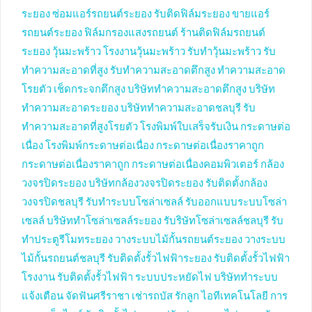
ระยอง
ซ่อมแอร์รถยนต์ระยอง
รับติดฟิล์มระยอง
ขายแอร์
รถยนต์ระยอง
ฟิล์มกรองแสงรถยนต์
ร้านติดฟิล์มรถยนต์
ระยอง
วุ้นมะพร้าว
โรงงานวุ้นมะพร้าว
รับทำวุ้นมะพร้าว
รับ
ทำความสะอาดที่สูง
รับทำความสะอาดตึกสูง
ทำความสะอาด
โรยตัว
เช็ดกระจกตึกสูง
บริษัททำความสะอาดตึกสูง
บริษัท
ทำความสะอาดระยอง
บริษัททำความสะอาดชลบุรี
รับ
ทำความสะอาดที่สูงโรยตัว
โรงพิมพ์ใบเสร็จรับเงิน
กระดาษต่อ
เนื่อง
โรงพิมพ์กระดาษต่อเนื่อง
กระดาษต่อเนื่องราคาถูก
กระดาษต่อเนื่องราคาถูก
กระดาษต่อเนื่องคอมพิวเตอร์
กล้อง
วงจรปิดระยอง
บริษัทกล้องวงจรปิดระยอง
รับติดตั้งกล้อง
วงจรปิดชลบุรี
รับทำระบบโซล่าเซลล์
รับออกแบบระบบโซล่า
เซลล์
บริษัททำโซล่าเซลล์ระยอง
รับริษัทโซล่าเซลล์ชลบุรี
รับ
ทำประตูรีโมทระยอง
วางระบบไม้กั้นรถยนต์ระยอง
วางระบบ
ไม้กั้นรถยนต์ชลบุรี
รับติดตั้งรั้วไฟฟ้าระยอง
รับติดตั้งรั้วไฟฟ้า
โรงงาน
รับติดตั้งรั้วไฟฟ้า
ระบบประหยัดไฟ
บริษัททำระบบ
แจ้งเตือน
จัดฟันศรีราชา
เช่ารถบัส
รักลูก
ไอทีเทคโนโลยี
การ