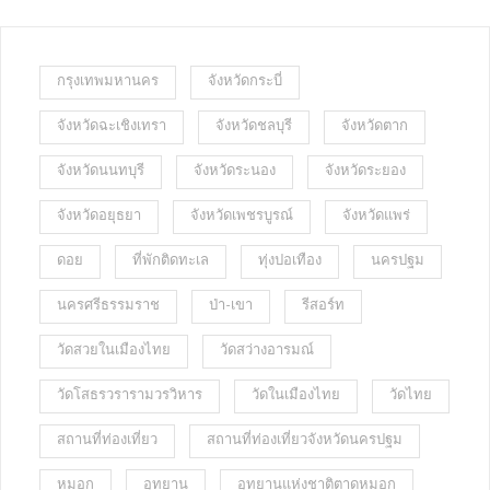
กรุงเทพมหานคร
จังหวัดกระบี่
จังหวัดฉะเชิงเทรา
จังหวัดชลบุรี
จังหวัดตาก
จังหวัดนนทบุรี
จังหวัดระนอง
จังหวัดระยอง
จังหวัดอยุธยา
จังหวัดเพชรบูรณ์
จังหวัดแพร่
ดอย
ที่พักติดทะเล
ทุ่งปอเทือง
นครปฐม
นครศรีธรรมราช
ป่า-เขา
รีสอร์ท
วัดสวยในเมืองไทย
วัดสว่างอารมณ์
วัดโสธรวรารามวรวิหาร
วัดในเมืองไทย
วัดไทย
สถานที่ท่องเที่ยว
สถานที่ท่องเที่ยวจังหวัดนครปฐม
หมอก
อุทยาน
อุทยานแห่งชาติตาดหมอก