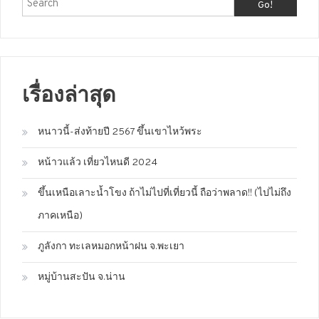
Go!
เรื่องล่าสุด
หนาวนี้-ส่งท้ายปี 2567 ขึ้นเขาไหว้พระ
หน้าวแล้ว เที่ยวไหนดี 2024
ขึ้นเหนือเลาะน้ำโขง ถ้าไม่ไปที่เที่ยวนี้ ถือว่าพลาด!! (ไปไม่ถึง
ภาคเหนือ)
ภูลังกา ทะเลหมอกหน้าฝน จ.พะเยา
หมู่บ้านสะปัน จ.น่าน