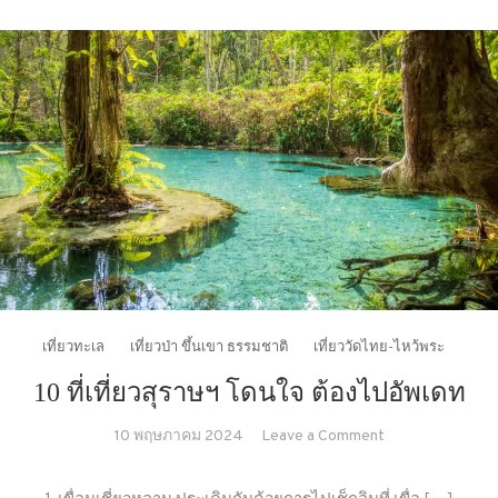
เที่ยวทะเล
เที่ยวป่า ขึ้นเขา ธรรมชาติ
เที่ยววัดไทย-ไหว้พระ
10 ที่เที่ยวสุราษฯ โดนใจ ต้องไปอัพเดท
on
10 พฤษภาคม 2024
Leave a Comment
10
ที่