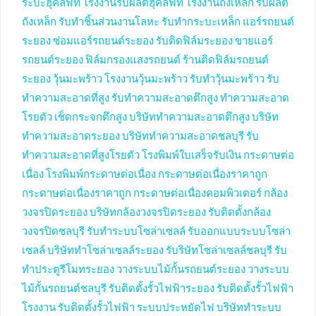
ระบะฮุคลิฟท์
โรงงานรับผลิตฮุคลิฟท์
โรงงานถังเหล็ก
รับผลิต
ถังเหล็ก
รับทำชิ้นส่วนงานโลหะ
รับทำกระบะเหล็ก
แอร์รถยนต์
ระยอง
ซ่อมแอร์รถยนต์ระยอง
รับติดฟิล์มระยอง
ขายแอร์
รถยนต์ระยอง
ฟิล์มกรองแสงรถยนต์
ร้านติดฟิล์มรถยนต์
ระยอง
วุ้นมะพร้าว
โรงงานวุ้นมะพร้าว
รับทำวุ้นมะพร้าว
รับ
ทำความสะอาดที่สูง
รับทำความสะอาดตึกสูง
ทำความสะอาด
โรยตัว
เช็ดกระจกตึกสูง
บริษัททำความสะอาดตึกสูง
บริษัท
ทำความสะอาดระยอง
บริษัททำความสะอาดชลบุรี
รับ
ทำความสะอาดที่สูงโรยตัว
โรงพิมพ์ใบเสร็จรับเงิน
กระดาษต่อ
เนื่อง
โรงพิมพ์กระดาษต่อเนื่อง
กระดาษต่อเนื่องราคาถูก
กระดาษต่อเนื่องราคาถูก
กระดาษต่อเนื่องคอมพิวเตอร์
กล้อง
วงจรปิดระยอง
บริษัทกล้องวงจรปิดระยอง
รับติดตั้งกล้อง
วงจรปิดชลบุรี
รับทำระบบโซล่าเซลล์
รับออกแบบระบบโซล่า
เซลล์
บริษัททำโซล่าเซลล์ระยอง
รับริษัทโซล่าเซลล์ชลบุรี
รับ
ทำประตูรีโมทระยอง
วางระบบไม้กั้นรถยนต์ระยอง
วางระบบ
ไม้กั้นรถยนต์ชลบุรี
รับติดตั้งรั้วไฟฟ้าระยอง
รับติดตั้งรั้วไฟฟ้า
โรงงาน
รับติดตั้งรั้วไฟฟ้า
ระบบประหยัดไฟ
บริษัททำระบบ