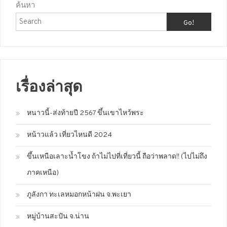
ค้นหา
Go!
เรื่องล่าสุด
หนาวนี้-ส่งท้ายปี 2567 ขึ้นเขาไหว้พระ
หน้าวแล้ว เที่ยวไหนดี 2024
ขึ้นเหนือเลาะน้ำโขง ถ้าไม่ไปที่เที่ยวนี้ ถือว่าพลาด!! (ไปไม่ถึง
ภาคเหนือ)
ภูลังกา ทะเลหมอกหน้าฝน จ.พะเยา
หมู่บ้านสะปัน จ.น่าน