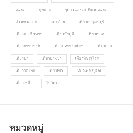
หมอก
อุทยาน
อุทยานแห่งชาติตาดหมอก
อ่าวเขาควาย
เกาะล้าน
เที่ยวกาญจนบุรี
เที่ยวฉะเชิงเทรา
เที่ยวชัยภูมิ
เที่ยวทะเล
เที่ยวธรรมชาติ
เที่ยวนครราชสีมา
เที่ยวน่าน
เที่ยวป่า
เที่ยวป่า-เขา
เที่ยวพิษณุโลก
เที่ยววัดไทย
เที่ยวเขา
เที่ยวเพชรบูรณ์
เที่ยวเหนือ
ไหว้พระ
หมวดหมู่