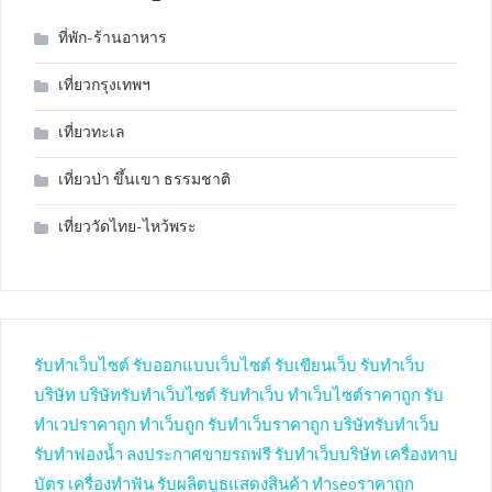
ที่พัก-ร้านอาหาร
เที่ยวกรุงเทพฯ
เที่ยวทะเล
เที่ยวป่า ขึ้นเขา ธรรมชาติ
เที่ยววัดไทย-ไหว้พระ
รับทำเว็บไซต์
รับออกแบบเว็บไซต์
รับเขียนเว็บ
รับทำเว็บ
บริษัท
บริษัทรับทำเว็บไซต์
รับทำเว็บ
ทำเว็บไซต์ราคาถูก
รับ
ทำเวปราคาถูก
ทำเว็บถูก
รับทำเว็บราคาถูก
บริษัทรับทำเว็บ
รับทำฟองน้ำ
ลงประกาศขายรถฟรี
รับทำเว็บบริษัท
เครื่องทาบ
บัตร
เครื่องทำฟัน
รับผลิตบูธแสดงสินค้า
ทำseoราคาถูก