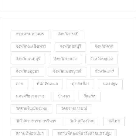
กรุงเทพมหานคร
จังหวัดกระบี่
จังหวัดฉะเชิงเทรา
จังหวัดชลบุรี
จังหวัดตาก
จังหวัดนนทบุรี
จังหวัดระนอง
จังหวัดระยอง
จังหวัดอยุธยา
จังหวัดเพชรบูรณ์
จังหวัดแพร่
ดอย
ที่พักติดทะเล
ทุ่งปอเทือง
นครปฐม
นครศรีธรรมราช
ป่า-เขา
รีสอร์ท
วัดสวยในเมืองไทย
วัดสว่างอารมณ์
วัดโสธรวรารามวรวิหาร
วัดในเมืองไทย
วัดไทย
สถานที่ท่องเที่ยว
สถานที่ท่องเที่ยวจังหวัดนครปฐม