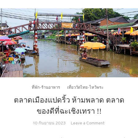
ที่พัก-ร้านอาหาร
เที่ยววัดไทย-ไหว้พระ
ตลาดเมืองแปดริ้ว ห้ามพลาด ตลาด
ของดีที่ฉะเชิงเทรา !!
on
10 กันยายน 2023
Leave a Comment
ตลาด