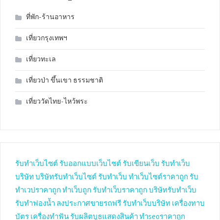
ที่พัก-ร้านอาหาร
เที่ยวกรุงเทพฯ
เที่ยวทะเล
เที่ยวป่า ขึ้นเขา ธรรมชาติ
เที่ยววัดไทย-ไหว้พระ
รับทำเว็บไซต์
รับออกแบบเว็บไซต์
รับเขียนเว็บ
รับทำเว็บ
บริษัท
บริษัทรับทำเว็บไซต์
รับทำเว็บ
ทำเว็บไซต์ราคาถูก
รับ
ทำเวปราคาถูก
ทำเว็บถูก
รับทำเว็บราคาถูก
บริษัทรับทำเว็บ
รับทำฟองน้ำ
ลงประกาศขายรถฟรี
รับทำเว็บบริษัท
เครื่องทาบ
บัตร
เครื่องทำฟัน
รับผลิตบูธแสดงสินค้า
ทำseoราคาถูก