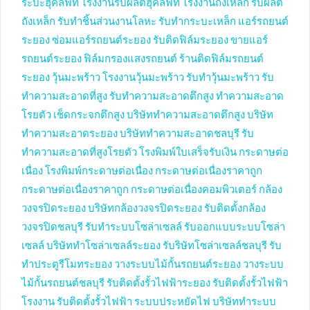
ระบะฮุคลิฟท์
โรงงานรับผลิตฮุคลิฟท์
โรงงานถังเหล็ก
รับผลิต
ถังเหล็ก
รับทำชิ้นส่วนงานโลหะ
รับทำกระบะเหล็ก
แอร์รถยนต์
ระยอง
ซ่อมแอร์รถยนต์ระยอง
รับติดฟิล์มระยอง
ขายแอร์
รถยนต์ระยอง
ฟิล์มกรองแสงรถยนต์
ร้านติดฟิล์มรถยนต์
ระยอง
วุ้นมะพร้าว
โรงงานวุ้นมะพร้าว
รับทำวุ้นมะพร้าว
รับ
ทำความสะอาดที่สูง
รับทำความสะอาดตึกสูง
ทำความสะอาด
โรยตัว
เช็ดกระจกตึกสูง
บริษัททำความสะอาดตึกสูง
บริษัท
ทำความสะอาดระยอง
บริษัททำความสะอาดชลบุรี
รับ
ทำความสะอาดที่สูงโรยตัว
โรงพิมพ์ใบเสร็จรับเงิน
กระดาษต่อ
เนื่อง
โรงพิมพ์กระดาษต่อเนื่อง
กระดาษต่อเนื่องราคาถูก
กระดาษต่อเนื่องราคาถูก
กระดาษต่อเนื่องคอมพิวเตอร์
กล้อง
วงจรปิดระยอง
บริษัทกล้องวงจรปิดระยอง
รับติดตั้งกล้อง
วงจรปิดชลบุรี
รับทำระบบโซล่าเซลล์
รับออกแบบระบบโซล่า
เซลล์
บริษัททำโซล่าเซลล์ระยอง
รับริษัทโซล่าเซลล์ชลบุรี
รับ
ทำประตูรีโมทระยอง
วางระบบไม้กั้นรถยนต์ระยอง
วางระบบ
ไม้กั้นรถยนต์ชลบุรี
รับติดตั้งรั้วไฟฟ้าระยอง
รับติดตั้งรั้วไฟฟ้า
โรงงาน
รับติดตั้งรั้วไฟฟ้า
ระบบประหยัดไฟ
บริษัททำระบบ