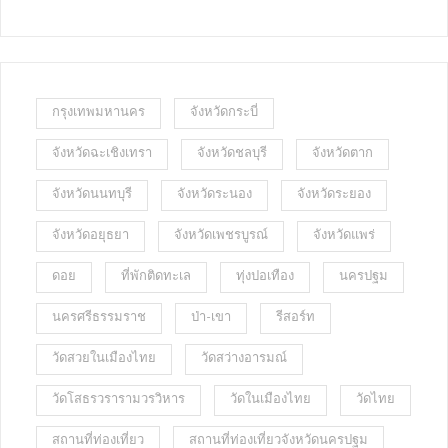
กรุงเทพมหานคร
จังหวัดกระบี่
จังหวัดฉะเชิงเทรา
จังหวัดชลบุรี
จังหวัดตาก
จังหวัดนนทบุรี
จังหวัดระนอง
จังหวัดระยอง
จังหวัดอยุธยา
จังหวัดเพชรบูรณ์
จังหวัดแพร่
ดอย
ที่พักติดทะเล
ทุ่งปอเทือง
นครปฐม
นครศรีธรรมราช
ป่า-เขา
รีสอร์ท
วัดสวยในเมืองไทย
วัดสว่างอารมณ์
วัดโสธรวรารามวรวิหาร
วัดในเมืองไทย
วัดไทย
สถานที่ท่องเที่ยว
สถานที่ท่องเที่ยวจังหวัดนครปฐม