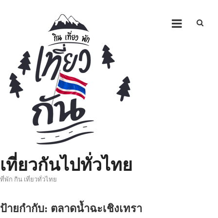
Skip
to
content
เที่ยวกันไปทั่วไทย
ที่พัก กิน เที่ยวทั่วไทย
ป้ายกำกับ:
ตลาดน้ำฉะเชิงเทรา