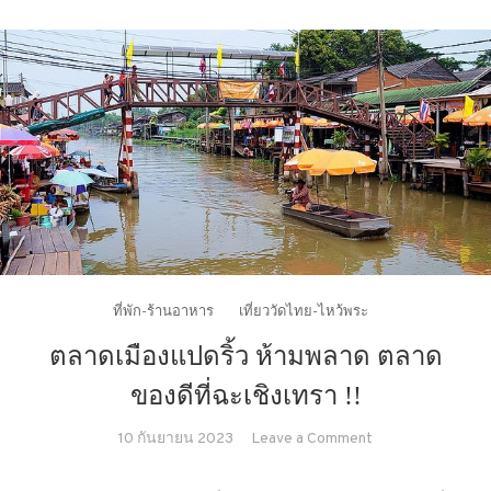
ที่พัก-ร้านอาหาร
เที่ยววัดไทย-ไหว้พระ
ตลาดเมืองแปดริ้ว ห้ามพลาด ตลาด
ของดีที่ฉะเชิงเทรา !!
on
10 กันยายน 2023
Leave a Comment
ตลาด