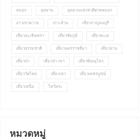
หมอก
อุทยาน
อุทยานแห่งชาติตาดหมอก
อ่าวเขาควาย
เกาะล้าน
เที่ยวกาญจนบุรี
เที่ยวฉะเชิงเทรา
เที่ยวชัยภูมิ
เที่ยวทะเล
เที่ยวธรรมชาติ
เที่ยวนครราชสีมา
เที่ยวน่าน
เที่ยวป่า
เที่ยวป่า-เขา
เที่ยวพิษณุโลก
เที่ยววัดไทย
เที่ยวเขา
เที่ยวเพชรบูรณ์
เที่ยวเหนือ
ไหว้พระ
หมวดหมู่