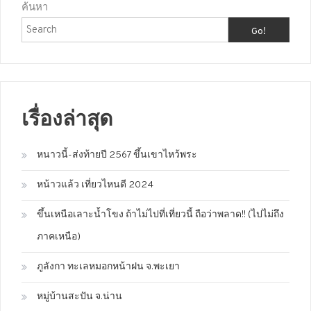
ค้นหา
Go!
เรื่องล่าสุด
หนาวนี้-ส่งท้ายปี 2567 ขึ้นเขาไหว้พระ
หน้าวแล้ว เที่ยวไหนดี 2024
ขึ้นเหนือเลาะน้ำโขง ถ้าไม่ไปที่เที่ยวนี้ ถือว่าพลาด!! (ไปไม่ถึง
ภาคเหนือ)
ภูลังกา ทะเลหมอกหน้าฝน จ.พะเยา
หมู่บ้านสะปัน จ.น่าน