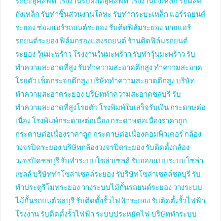
ระบะฮุคลิฟท์
โรงงานรับผลิตฮุคลิฟท์
โรงงานถังเหล็ก
รับผลิต
ถังเหล็ก
รับทำชิ้นส่วนงานโลหะ
รับทำกระบะเหล็ก
แอร์รถยนต์
ระยอง
ซ่อมแอร์รถยนต์ระยอง
รับติดฟิล์มระยอง
ขายแอร์
รถยนต์ระยอง
ฟิล์มกรองแสงรถยนต์
ร้านติดฟิล์มรถยนต์
ระยอง
วุ้นมะพร้าว
โรงงานวุ้นมะพร้าว
รับทำวุ้นมะพร้าว
รับ
ทำความสะอาดที่สูง
รับทำความสะอาดตึกสูง
ทำความสะอาด
โรยตัว
เช็ดกระจกตึกสูง
บริษัททำความสะอาดตึกสูง
บริษัท
ทำความสะอาดระยอง
บริษัททำความสะอาดชลบุรี
รับ
ทำความสะอาดที่สูงโรยตัว
โรงพิมพ์ใบเสร็จรับเงิน
กระดาษต่อ
เนื่อง
โรงพิมพ์กระดาษต่อเนื่อง
กระดาษต่อเนื่องราคาถูก
กระดาษต่อเนื่องราคาถูก
กระดาษต่อเนื่องคอมพิวเตอร์
กล้อง
วงจรปิดระยอง
บริษัทกล้องวงจรปิดระยอง
รับติดตั้งกล้อง
วงจรปิดชลบุรี
รับทำระบบโซล่าเซลล์
รับออกแบบระบบโซล่า
เซลล์
บริษัททำโซล่าเซลล์ระยอง
รับริษัทโซล่าเซลล์ชลบุรี
รับ
ทำประตูรีโมทระยอง
วางระบบไม้กั้นรถยนต์ระยอง
วางระบบ
ไม้กั้นรถยนต์ชลบุรี
รับติดตั้งรั้วไฟฟ้าระยอง
รับติดตั้งรั้วไฟฟ้า
โรงงาน
รับติดตั้งรั้วไฟฟ้า
ระบบประหยัดไฟ
บริษัททำระบบ