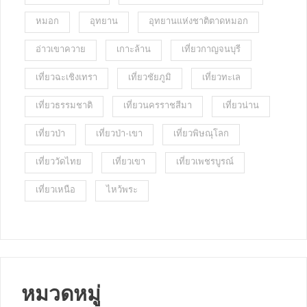
หมอก
อุทยาน
อุทยานแห่งชาติตาดหมอก
อ่าวเขาควาย
เกาะล้าน
เที่ยวกาญจนบุรี
เที่ยวฉะเชิงเทรา
เที่ยวชัยภูมิ
เที่ยวทะเล
เที่ยวธรรมชาติ
เที่ยวนครราชสีมา
เที่ยวน่าน
เที่ยวป่า
เที่ยวป่า-เขา
เที่ยวพิษณุโลก
เที่ยววัดไทย
เที่ยวเขา
เที่ยวเพชรบูรณ์
เที่ยวเหนือ
ไหว้พระ
หมวดหมู่