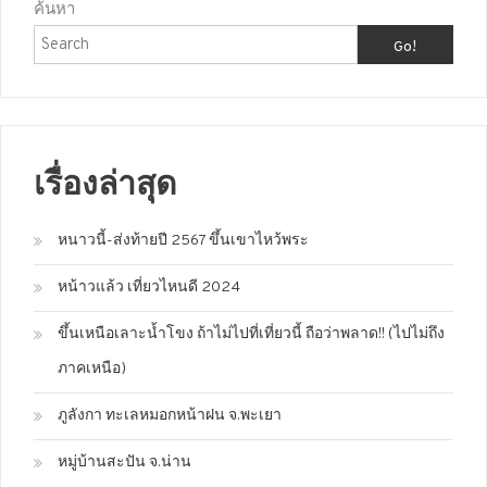
ค้นหา
Go!
เรื่องล่าสุด
หนาวนี้-ส่งท้ายปี 2567 ขึ้นเขาไหว้พระ
หน้าวแล้ว เที่ยวไหนดี 2024
ขึ้นเหนือเลาะน้ำโขง ถ้าไม่ไปที่เที่ยวนี้ ถือว่าพลาด!! (ไปไม่ถึง
ภาคเหนือ)
ภูลังกา ทะเลหมอกหน้าฝน จ.พะเยา
หมู่บ้านสะปัน จ.น่าน