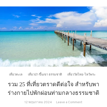
เที่ยวทะเล
เที่ยวป่า ขึ้นเขา ธรรมชาติ
เที่ยววัดไทย-ไหว้พระ
รวม 25 ที่เที่ยวตราดดีต่อใจ สำหรับพา
ร่างกายไปพักผ่อนท่ามกลางธรรมชาติ
on
12 พฤษภาคม 2024
Leave a Comment