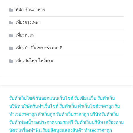
ที่พัก-ร้านอาหาร
เที่ยวกรุงเทพฯ
เที่ยวทะเล
เที่ยวป่า ขึ้นเขา ธรรมชาติ
เที่ยววัดไทย-ไหว้พระ
รับทำเว็บไซต์
รับออกแบบเว็บไซต์
รับเขียนเว็บ
รับทำเว็บ
บริษัท
บริษัทรับทำเว็บไซต์
รับทำเว็บ
ทำเว็บไซต์ราคาถูก
รับ
ทำเวปราคาถูก
ทำเว็บถูก
รับทำเว็บราคาถูก
บริษัทรับทำเว็บ
รับทำฟองน้ำ
ลงประกาศขายรถฟรี
รับทำเว็บบริษัท
เครื่องทาบ
บัตร
เครื่องทำฟัน
รับผลิตบูธแสดงสินค้า
ทำseoราคาถูก