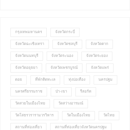
กรุงเทพมหานคร
จังหวัดกระบี่
จังหวัดฉะเชิงเทรา
จังหวัดชลบุรี
จังหวัดตาก
จังหวัดนนทบุรี
จังหวัดระนอง
จังหวัดระยอง
จังหวัดอยุธยา
จังหวัดเพชรบูรณ์
จังหวัดแพร่
ดอย
ที่พักติดทะเล
ทุ่งปอเทือง
นครปฐม
นครศรีธรรมราช
ป่า-เขา
รีสอร์ท
วัดสวยในเมืองไทย
วัดสว่างอารมณ์
วัดโสธรวรารามวรวิหาร
วัดในเมืองไทย
วัดไทย
สถานที่ท่องเที่ยว
สถานที่ท่องเที่ยวจังหวัดนครปฐม