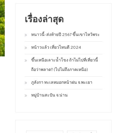
เรื่องล่าสุด
หนาวนี้-ส่งท้ายปี 2567 ขึ้นเขาไหว้พระ
หน้าวแล้ว เที่ยวไหนดี 2024
ขึ้นเหนือเลาะน้ำโขง ถ้าไม่ไปที่เที่ยวนี้
ถือว่าพลาด!! (ไปไม่ถึงภาคเหนือ)
ภูลังกา ทะเลหมอกหน้าฝน จ.พะเยา
หมู่บ้านสะปัน จ.น่าน