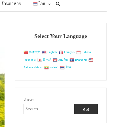
ัก-ร้านอาหาร
ไทย
Select Your Language
简体中文
English
Français
Bahasa
Indonesia
日本語
ភាសាខ្មែរ
ພາສາລາວ
Bahasa Melayu
ဗမာစာ
ไทย
ค้นหา
Go!