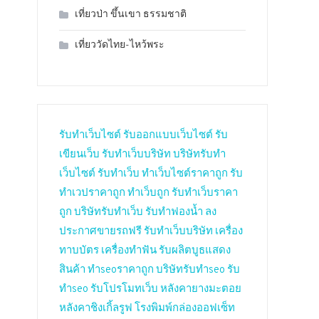
เที่ยวป่า ขึ้นเขา ธรรมชาติ
เที่ยววัดไทย-ไหว้พระ
รับทำเว็บไซต์
รับออกแบบเว็บไซต์
รับ
เขียนเว็บ
รับทำเว็บบริษัท
บริษัทรับทำ
เว็บไซต์
รับทำเว็บ
ทำเว็บไซต์ราคาถูก
รับ
ทำเวปราคาถูก
ทำเว็บถูก
รับทำเว็บราคา
ถูก
บริษัทรับทำเว็บ
รับทำฟองน้ำ
ลง
ประกาศขายรถฟรี
รับทำเว็บบริษัท
เครื่อง
ทาบบัตร
เครื่องทำฟัน
รับผลิตบูธแสดง
สินค้า
ทำseoราคาถูก
บริษัทรับทำseo
รับ
ทำseo
รับโปรโมทเว็บ
หลังคายางมะตอย
หลังคาชิงเกิ้ลรูฟ
โรงพิมพ์กล่องออฟเซ็ท