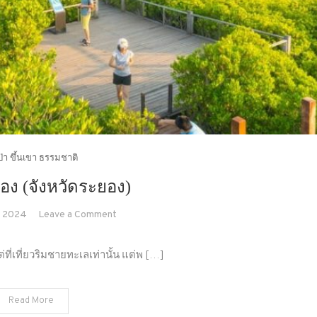
วป่า ขึ้นเขา ธรรมชาติ
ทอง (จังหวัดระยอง)
on
 2024
Leave a Comment
ทุ่ง
โปรง
่ที่เที่ยวริมชายทะเลเท่านั้น แต่พ […]
ทอง
(จังหวัด
Read More
ระยอง)