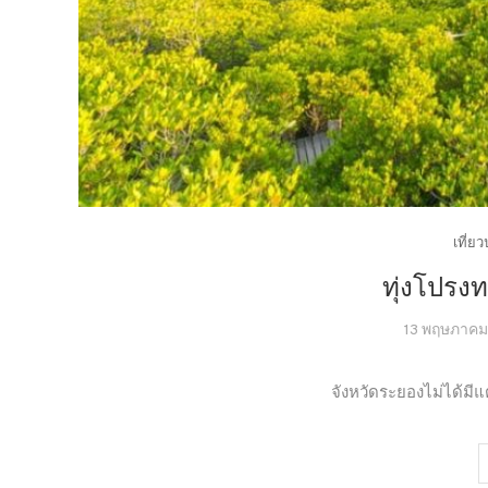
เที่ย
ทุ่งโปรง
13 พฤษภาคม
จังหวัดระยองไม่ได้มีแต