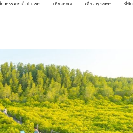
ที่ยวธรรมชาติ-ป่า-เขา
เที่ยวทะเล
เที่ยวกรุงเทพฯ
ที่พ