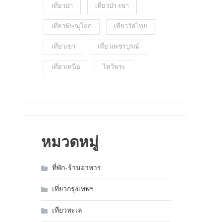
เที่ยวป่า
เที่ยวป่า-เขา
เที่ยวพิษณุโลก
เที่ยววัดไทย
เที่ยวเขา
เที่ยวเพชรบูรณ์
เที่ยวเหนือ
ไหว้พระ
หมวดหมู่
ที่พัก-ร้านอาหาร
เที่ยวกรุงเทพฯ
เที่ยวทะเล