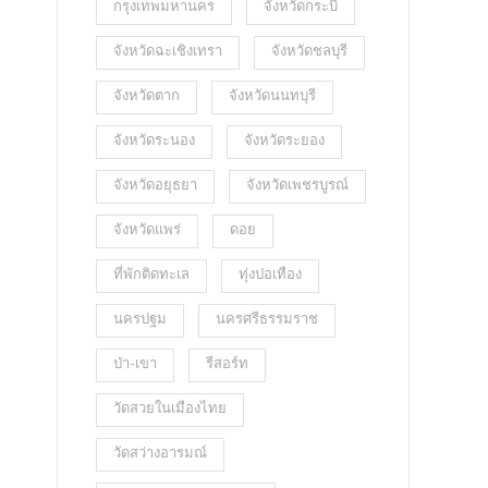
กรุงเทพมหานคร
จังหวัดกระบี่
จังหวัดฉะเชิงเทรา
จังหวัดชลบุรี
จังหวัดตาก
จังหวัดนนทบุรี
จังหวัดระนอง
จังหวัดระยอง
จังหวัดอยุธยา
จังหวัดเพชรบูรณ์
จังหวัดแพร่
ดอย
ที่พักติดทะเล
ทุ่งปอเทือง
นครปฐม
นครศรีธรรมราช
ป่า-เขา
รีสอร์ท
วัดสวยในเมืองไทย
วัดสว่างอารมณ์