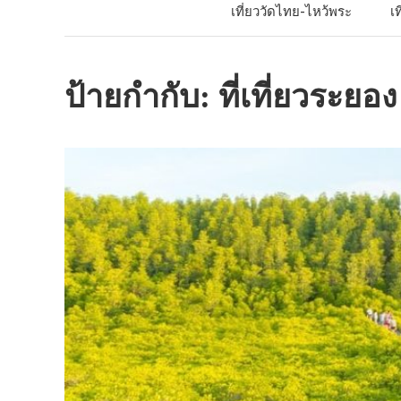
เที่ยววัดไทย-ไหว้พระ
เ
ป้ายกำกับ:
ที่เที่ยวระยอง