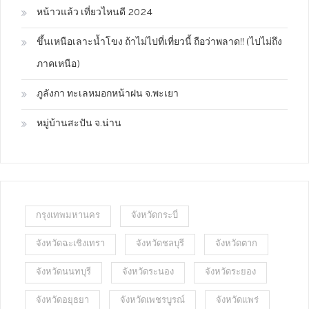
หน้าวแล้ว เที่ยวไหนดี 2024
ขึ้นเหนือเลาะน้ำโขง ถ้าไม่ไปที่เที่ยวนี้ ถือว่าพลาด!! (ไปไม่ถึง
ภาคเหนือ)
ภูลังกา ทะเลหมอกหน้าฝน จ.พะเยา
หมู่บ้านสะปัน จ.น่าน
กรุงเทพมหานคร
จังหวัดกระบี่
จังหวัดฉะเชิงเทรา
จังหวัดชลบุรี
จังหวัดตาก
จังหวัดนนทบุรี
จังหวัดระนอง
จังหวัดระยอง
จังหวัดอยุธยา
จังหวัดเพชรบูรณ์
จังหวัดแพร่