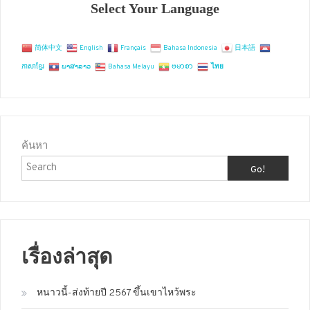
Select Your Language
简体中文
English
Français
Bahasa Indonesia
日本語
ភាសាខ្មែរ
ພາສາລາວ
Bahasa Melayu
ဗမာစာ
ไทย
ค้นหา
Go!
เรื่องล่าสุด
หนาวนี้-ส่งท้ายปี 2567 ขึ้นเขาไหว้พระ