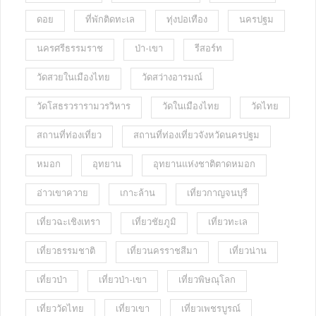
ดอย
ที่พักติดทะเล
ทุ่งปอเทือง
นครปฐม
นครศรีธรรมราช
ป่า-เขา
รีสอร์ท
วัดสวยในเมืองไทย
วัดสว่างอารมณ์
วัดโสธรวรารามวรวิหาร
วัดในเมืองไทย
วัดไทย
สถานที่ท่องเที่ยว
สถานที่ท่องเที่ยวจังหวัดนครปฐม
หมอก
อุทยาน
อุทยานแห่งชาติตาดหมอก
อ่าวเขาควาย
เกาะล้าน
เที่ยวกาญจนบุรี
เที่ยวฉะเชิงเทรา
เที่ยวชัยภูมิ
เที่ยวทะเล
เที่ยวธรรมชาติ
เที่ยวนครราชสีมา
เที่ยวน่าน
เที่ยวป่า
เที่ยวป่า-เขา
เที่ยวพิษณุโลก
เที่ยววัดไทย
เที่ยวเขา
เที่ยวเพชรบูรณ์