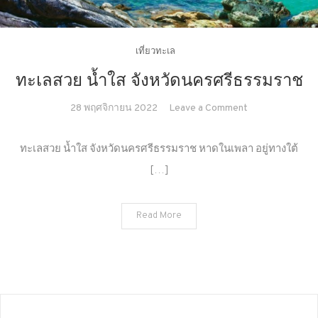
เที่ยวทะเล
ทะเลสวย น้ำใส จังหวัดนครศรีธรรมราช
on
28 พฤศจิกายน 2022
Leave a Comment
ทะเล
สวย
ทะเลสวย น้ำใส จังหวัดนครศรีธรรมราช หาดในเพลา อยู่ทางใต้
น้ำ
[…]
ใส
จังหวัด
นครศรีธรรมรา
Read More