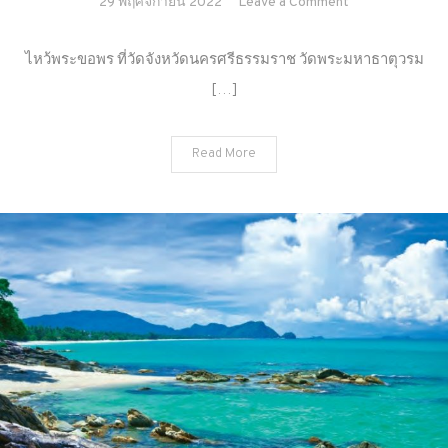
on
29 พฤศจิกายน 2022
Leave a Comment
ไหว้
พระ
ไหว้พระขอพร ที่วัดจังหวัดนครศรีธรรมราช วัดพระมหาธาตุวรม
ขอพร
[…]
ที่
วัด
จังหวัด
Read More
นครศรีธรรมรา