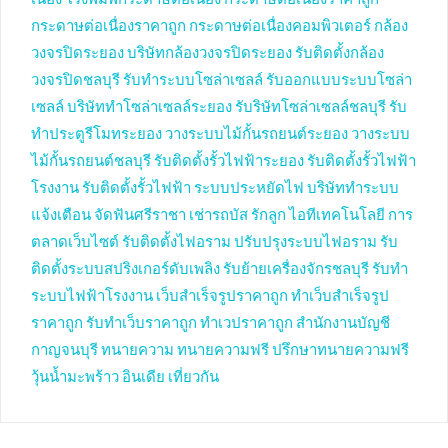
เนื่อง
โรงพิมพ์กระดาษต่อเนื่อง
กระดาษต่อเนื่องราคาถูก
กระดาษต่อเนื่องราคาถูก
กระดาษต่อเนื่องคอมพิวเตอร์
กล้อง
วงจรปิดระยอง
บริษัทกล้องวงจรปิดระยอง
รับติดตั้งกล้อง
วงจรปิดชลบุรี
รับทำระบบโซล่าเซลล์
รับออกแบบระบบโซล่า
เซลล์
บริษัททำโซล่าเซลล์ระยอง
รับริษัทโซล่าเซลล์ชลบุรี
รับ
ทำประตูรีโมทระยอง
วางระบบไม้กั้นรถยนต์ระยอง
วางระบบ
ไม้กั้นรถยนต์ชลบุรี
รับติดตั้งรั้วไฟฟ้าระยอง
รับติดตั้งรั้วไฟฟ้า
โรงงาน
รับติดตั้งรั้วไฟฟ้า
ระบบประหยัดไฟ
บริษัททำระบบ
แจ้งเตือน
จัดฟันศรีราชา
เช่ารถบัส
รักลูก
ไอทีเทคโนโลยี
การ
ตลาดเว็บไซต์
รับติดตั้งไฟอราม
ปรับปรุงระบบไฟอราม
รับ
ติดตั้งระบบสปริงเกอร์ดับเพลิง
รับย้ายเครื่องจักรชลบุรี
รับทำ
ระบบไฟฟ้าโรงงาน
เว็บสำเร็จรูปราคาถูก
ทำเว็บสำเร็จรูป
ราคาถูก
รับทำเว็บราคาถูก
ทำเวปราคาถูก
สำนักงานบัญชี
กาญจนบุรี
ทนายความ
ทนายความฟรี
ปรึกษาทนายความฟรี
วุ้นน้ำมะพร้าว
อินเดีย
เที่ยวกัน