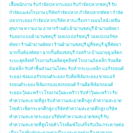
เสื้อพนักงาน
รับกำจัดปลวกระยอง
รับกำจัดปลวกชลบุรี
รับ
กำจัดแมลงโรงงาน
บริษัทกำจัดปลวก
กำจัดปลวกพัทยา
กำจัด
ปลวกระยอง
กำจัดปลวกบริษัท
สาระเรื่องราวออนไลน์
เฟชั่น
สุขภาพ ความงาม
อาหารร้านดัง
ผ้าม่านชลบุรี
ผ้าม่านพัทยา
รับออกแบบผ้าม่านชลบุรี
วอลเปเปอร์ชลบุรี
วอลเปเปอร์ชล
พัทยา
ร้านผ้าม่านพัทยา
ร้านผ้าม่านชลบุรี
มู่ลี่ชลบุรี
มู่ลี่พัทยา
ฉากกั้นห้องพัทยา
ฉากกั้นห้องชลบุรี
ก่อสร้าง บ้านน่าอยู่
ผลิตก
ระบะฮุคลิฟท์
โรงงานรับผลิตฮุคลิฟท์
โรงงานถังเหล็ก
รับผลิต
ถังเหล็ก
รับทำชิ้นส่วนงานโลหะ
รับทำกระบะเหล็ก
แอร์รถยนต์
ระยอง
ซ่อมแอร์รถยนต์ระยอง
รับติดฟิล์มระยอง
ขายแอร์
รถยนต์ระยอง
ฟิล์มกรองแสงรถยนต์
ร้านติดฟิล์มรถยนต์
ระยอง
วุ้นมะพร้าว
โรงงานวุ้นมะพร้าว
รับทำวุ้นมะพร้าว
รับ
ทำความสะอาดที่สูง
รับทำความสะอาดตึกสูง
ทำความสะอาด
โรยตัว
เช็ดกระจกตึกสูง
บริษัททำความสะอาดตึกสูง
บริษัท
ทำความสะอาดระยอง
บริษัททำความสะอาดชลบุรี
รับ
ทำความสะอาดที่สูงโรยตัว
โรงพิมพ์ใบเสร็จรับเงิน
กระดาษต่อ