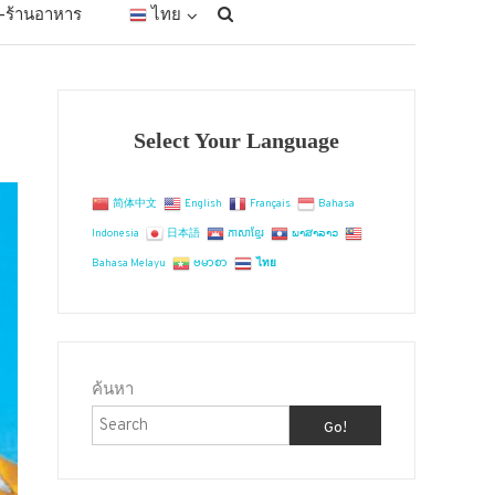
ัก-ร้านอาหาร
ไทย
Select Your Language
简体中文
English
Français
Bahasa
Indonesia
日本語
ភាសាខ្មែរ
ພາສາລາວ
Bahasa Melayu
ဗမာစာ
ไทย
ค้นหา
Go!