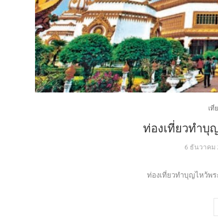
เที
ท่องเที่ยวทำบุ
6 ธันวาคม
ท่องเที่ยวทำบุญไหว้พระ