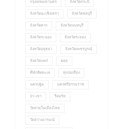
กรุงเทพมหานคร
จังหวัดกระบี่
จังหวัดฉะเชิงเทรา
จังหวัดชลบุรี
จังหวัดตาก
จังหวัดนนทบุรี
จังหวัดระนอง
จังหวัดระยอง
จังหวัดอยุธยา
จังหวัดเพชรบูรณ์
จังหวัดแพร่
ดอย
ที่พักติดทะเล
ทุ่งปอเทือง
นครปฐม
นครศรีธรรมราช
ป่า-เขา
รีสอร์ท
วัดสวยในเมืองไทย
วัดสว่างอารมณ์