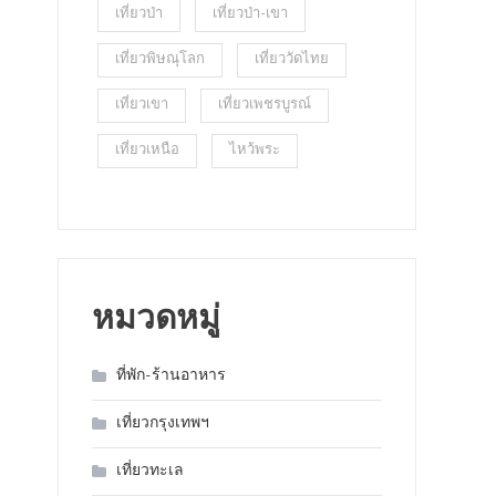
เที่ยวป่า
เที่ยวป่า-เขา
เที่ยวพิษณุโลก
เที่ยววัดไทย
เที่ยวเขา
เที่ยวเพชรบูรณ์
เที่ยวเหนือ
ไหว้พระ
หมวดหมู่
ที่พัก-ร้านอาหาร
เที่ยวกรุงเทพฯ
เที่ยวทะเล