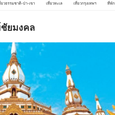
ที่ยวธรรมชาติ-ป่า-เขา
เที่ยวทะเล
เที่ยวกรุงเทพฯ
ที่พ
์ชัยมงคล