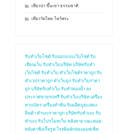
เที่ยวป่า ขึ้นเขา ธรรมชาติ
เที่ยววัดไทย-ไหว้พระ
รับทำเว็บไซต์
รับออกแบบเว็บไซต์
รับ
เขียนเว็บ
รับทำเว็บบริษัท
บริษัทรับทำ
เว็บไซต์
รับทำเว็บ
ทำเว็บไซต์ราคาถูก
รับ
ทำเวปราคาถูก
ทำเว็บถูก
รับทำเว็บราคา
ถูก
บริษัทรับทำเว็บ
รับทำฟองน้ำ
ลง
ประกาศขายรถฟรี
รับทำเว็บบริษัท
เครื่อง
ทาบบัตร
เครื่องทำฟัน
รับผลิตบูธแสดง
สินค้า
ทำseoราคาถูก
บริษัทรับทำseo
รับ
ทำseo
รับโปรโมทเว็บ
หลังคายางมะตอย
หลังคาชิงเกิ้ลรูฟ
โรงพิมพ์กล่องออฟเซ็ท