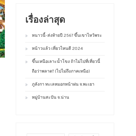
เรื่องล่าสุด
หนาวนี้-ส่งท้ายปี 2567 ขึ้นเขาไหว้พระ
หน้าวแล้ว เที่ยวไหนดี 2024
ขึ้นเหนือเลาะน้ำโขง ถ้าไม่ไปที่เที่ยวนี้
ถือว่าพลาด!! (ไปไม่ถึงภาคเหนือ)
ภูลังกา ทะเลหมอกหน้าฝน จ.พะเยา
หมู่บ้านสะปัน จ.น่าน