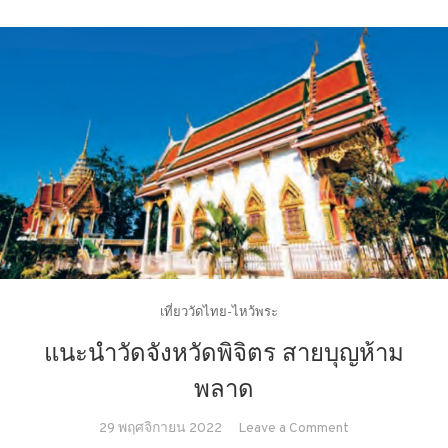
เที่ยววัดไทย-ไหว้พระ
แนะนำวัดจังหวัดพิจิตร สายบุญห้าม
พลาด
on
29 พฤศจิกายน 2022
Leave a Comment