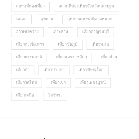
สถานที่ท่องเที่ยว
สถานที่ท่องเที่ยวจังหวัดนครปฐม
หมอก
อุทยาน
อุทยานแห่งชาติตาดหมอก
อ่าวเขาควาย
เกาะล้าน
เที่ยวกาญจนบุรี
เที่ยวฉะเชิงเทรา
เที่ยวชัยภูมิ
เที่ยวทะเล
เที่ยวธรรมชาติ
เที่ยวนครราชสีมา
เที่ยวน่าน
เที่ยวป่า
เที่ยวป่า-เขา
เที่ยวพิษณุโลก
เที่ยววัดไทย
เที่ยวเขา
เที่ยวเพชรบูรณ์
เที่ยวเหนือ
ไหว้พระ