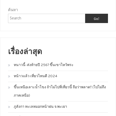
ค้นหา
Go!
เรื่องล่าสุด
หนาวนี้-ส่งท้ายปี 2567 ขึ้นเขาไหว้พระ
หน้าวแล้ว เที่ยวไหนดี 2024
ขึ้นเหนือเลาะน้ำโขง ถ้าไม่ไปที่เที่ยวนี้ ถือว่าพลาด!! (ไปไม่ถึง
ภาคเหนือ)
ภูลังกา ทะเลหมอกหน้าฝน จ.พะเยา