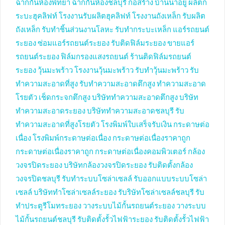
ฉากกั้นห้องพัทยา
ฉากกั้นห้องชลบุรี
ก่อสร้าง บ้านน่าอยู่
ผลิตก
ระบะฮุคลิฟท์
โรงงานรับผลิตฮุคลิฟท์
โรงงานถังเหล็ก
รับผลิต
ถังเหล็ก
รับทำชิ้นส่วนงานโลหะ
รับทำกระบะเหล็ก
แอร์รถยนต์
ระยอง
ซ่อมแอร์รถยนต์ระยอง
รับติดฟิล์มระยอง
ขายแอร์
รถยนต์ระยอง
ฟิล์มกรองแสงรถยนต์
ร้านติดฟิล์มรถยนต์
ระยอง
วุ้นมะพร้าว
โรงงานวุ้นมะพร้าว
รับทำวุ้นมะพร้าว
รับ
ทำความสะอาดที่สูง
รับทำความสะอาดตึกสูง
ทำความสะอาด
โรยตัว
เช็ดกระจกตึกสูง
บริษัททำความสะอาดตึกสูง
บริษัท
ทำความสะอาดระยอง
บริษัททำความสะอาดชลบุรี
รับ
ทำความสะอาดที่สูงโรยตัว
โรงพิมพ์ใบเสร็จรับเงิน
กระดาษต่อ
เนื่อง
โรงพิมพ์กระดาษต่อเนื่อง
กระดาษต่อเนื่องราคาถูก
กระดาษต่อเนื่องราคาถูก
กระดาษต่อเนื่องคอมพิวเตอร์
กล้อง
วงจรปิดระยอง
บริษัทกล้องวงจรปิดระยอง
รับติดตั้งกล้อง
วงจรปิดชลบุรี
รับทำระบบโซล่าเซลล์
รับออกแบบระบบโซล่า
เซลล์
บริษัททำโซล่าเซลล์ระยอง
รับริษัทโซล่าเซลล์ชลบุรี
รับ
ทำประตูรีโมทระยอง
วางระบบไม้กั้นรถยนต์ระยอง
วางระบบ
ไม้กั้นรถยนต์ชลบุรี
รับติดตั้งรั้วไฟฟ้าระยอง
รับติดตั้งรั้วไฟฟ้า