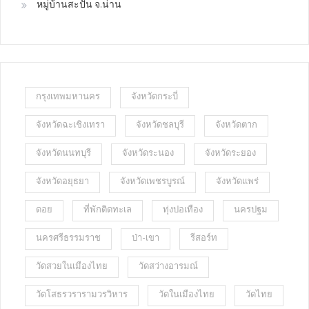
หมู่บ้านสะปัน จ.น่าน
กรุงเทพมหานคร
จังหวัดกระบี่
จังหวัดฉะเชิงเทรา
จังหวัดชลบุรี
จังหวัดตาก
จังหวัดนนทบุรี
จังหวัดระนอง
จังหวัดระยอง
จังหวัดอยุธยา
จังหวัดเพชรบูรณ์
จังหวัดแพร่
ดอย
ที่พักติดทะเล
ทุ่งปอเทือง
นครปฐม
นครศรีธรรมราช
ป่า-เขา
รีสอร์ท
วัดสวยในเมืองไทย
วัดสว่างอารมณ์
วัดโสธรวรารามวรวิหาร
วัดในเมืองไทย
วัดไทย