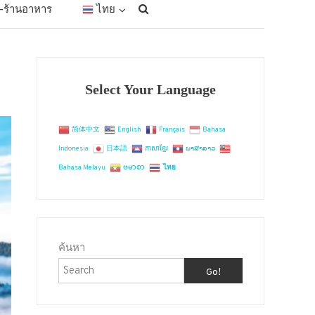
ัก-ร้านอาหาร
ไทย
Select Your Language
简体中文
English
Français
Bahasa
Indonesia
日本語
ភាសាខ្មែរ
ພາສາລາວ
Bahasa Melayu
ဗမာစာ
ไทย
ค้นหา
Go!