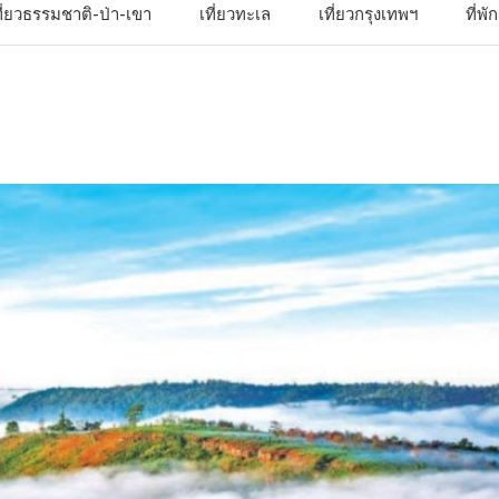
ที่ยวธรรมชาติ-ป่า-เขา
เที่ยวทะเล
เที่ยวกรุงเทพฯ
ที่พ