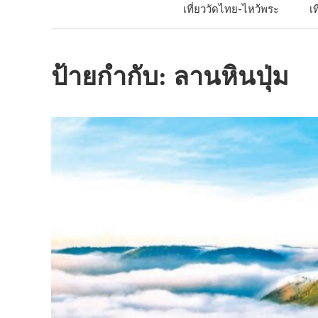
เที่ยววัดไทย-ไหว้พระ
เ
ป้ายกำกับ:
ลานหินปุ่ม