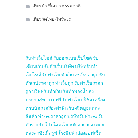
เที่ยวป่า ขึ้นเขา ธรรมชาติ
เที่ยววัดไทย-ไหว้พระ
รับทำเว็บไซต์
รับออกแบบเว็บไซต์
รับ
เขียนเว็บ
รับทำเว็บบริษัท
บริษัทรับทำ
เว็บไซต์
รับทำเว็บ
ทำเว็บไซต์ราคาถูก
รับ
ทำเวปราคาถูก
ทำเว็บถูก
รับทำเว็บราคา
ถูก
บริษัทรับทำเว็บ
รับทำฟองน้ำ
ลง
ประกาศขายรถฟรี
รับทำเว็บบริษัท
เครื่อง
ทาบบัตร
เครื่องทำฟัน
รับผลิตบูธแสดง
สินค้า
ทำseoราคาถูก
บริษัทรับทำseo
รับ
ทำseo
รับโปรโมทเว็บ
หลังคายางมะตอย
หลังคาชิงเกิ้ลรูฟ
โรงพิมพ์กล่องออฟเซ็ท