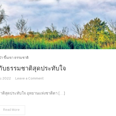
วป่า ขึ้นเขา ธรรมชาติ
 กับธรรมชาติสุดประทับใจ
on
น 2022
Leave a Comment
เที่ยว
เพชรบูรณ์
ชาติสุดประทับใจ อุทยานแห่งชาติตา […]
กับ
ธรรมชาติ
Read More
สุด