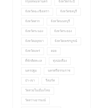
กรุงเทพมหานคร
จังหวัดกระบี่
จังหวัดฉะเชิงเทรา
จังหวัดชลบุรี
จังหวัดตาก
จังหวัดนนทบุรี
จังหวัดระนอง
จังหวัดระยอง
จังหวัดอยุธยา
จังหวัดเพชรบูรณ์
จังหวัดแพร่
ดอย
ที่พักติดทะเล
ทุ่งปอเทือง
นครปฐม
นครศรีธรรมราช
ป่า-เขา
รีสอร์ท
วัดสวยในเมืองไทย
วัดสว่างอารมณ์