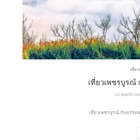
เที่ย
เที่ยวเพชรบูรณ์
22 พฤศจิกาย
เที่ยวเพชรบูรณ์ กับธรรม