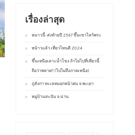
เรื่องล่าสุด
หนาวนี้-ส่งท้ายปี 2567 ขึ้นเขาไหว้พระ
หน้าวแล้ว เที่ยวไหนดี 2024
ขึ้นเหนือเลาะน้ำโขง ถ้าไม่ไปที่เที่ยวนี้
ถือว่าพลาด!! (ไปไม่ถึงภาคเหนือ)
ภูลังกา ทะเลหมอกหน้าฝน จ.พะเยา
หมู่บ้านสะปัน จ.น่าน