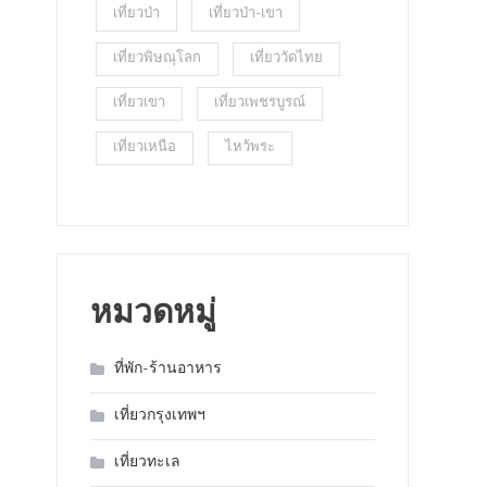
เที่ยวป่า
เที่ยวป่า-เขา
เที่ยวพิษณุโลก
เที่ยววัดไทย
เที่ยวเขา
เที่ยวเพชรบูรณ์
เที่ยวเหนือ
ไหว้พระ
หมวดหมู่
ที่พัก-ร้านอาหาร
เที่ยวกรุงเทพฯ
เที่ยวทะเล