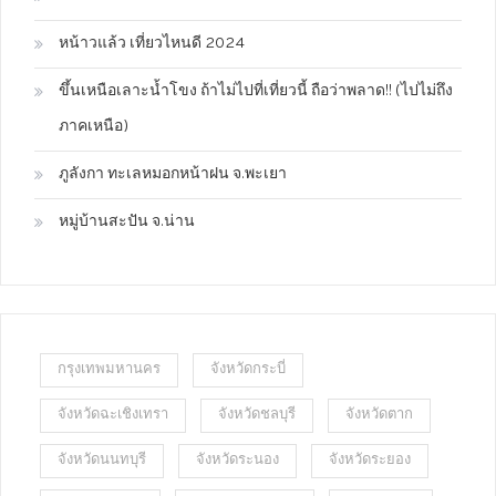
หน้าวแล้ว เที่ยวไหนดี 2024
ขึ้นเหนือเลาะน้ำโขง ถ้าไม่ไปที่เที่ยวนี้ ถือว่าพลาด!! (ไปไม่ถึง
ภาคเหนือ)
ภูลังกา ทะเลหมอกหน้าฝน จ.พะเยา
หมู่บ้านสะปัน จ.น่าน
กรุงเทพมหานคร
จังหวัดกระบี่
จังหวัดฉะเชิงเทรา
จังหวัดชลบุรี
จังหวัดตาก
จังหวัดนนทบุรี
จังหวัดระนอง
จังหวัดระยอง