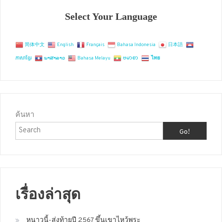
Select Your Language
简体中文
English
Français
Bahasa Indonesia
日本語
ភាសាខ្មែរ
ພາສາລາວ
Bahasa Melayu
ဗမာစာ
ไทย
ค้นหา
Go!
เรื่องล่าสุด
หนาวนี้-ส่งท้ายปี 2567 ขึ้นเขาไหว้พระ