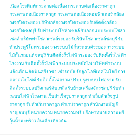
เนื่อง
โรงพิมพ์กระดาษต่อเนื่อง
กระดาษต่อเนื่องราคาถูก
กระดาษต่อเนื่องราคาถูก
กระดาษต่อเนื่องคอมพิวเตอร์
กล้อง
วงจรปิดระยอง
บริษัทกล้องวงจรปิดระยอง
รับติดตั้งกล้อง
วงจรปิดชลบุรี
รับทำระบบโซล่าเซลล์
รับออกแบบระบบโซล่า
เซลล์
บริษัททำโซล่าเซลล์ระยอง
รับริษัทโซล่าเซลล์ชลบุรี
รับ
ทำประตูรีโมทระยอง
วางระบบไม้กั้นรถยนต์ระยอง
วางระบบ
ไม้กั้นรถยนต์ชลบุรี
รับติดตั้งรั้วไฟฟ้าระยอง
รับติดตั้งรั้วไฟฟ้า
โรงงาน
รับติดตั้งรั้วไฟฟ้า
ระบบประหยัดไฟ
บริษัททำระบบ
แจ้งเตือน
จัดฟันศรีราชา
เช่ารถบัส
รักลูก
ไอทีเทคโนโลยี
การ
ตลาดเว็บไซต์
รับติดตั้งไฟอราม
ปรับปรุงระบบไฟอราม
รับ
ติดตั้งระบบสปริงเกอร์ดับเพลิง
รับย้ายเครื่องจักรชลบุรี
รับทำ
ระบบไฟฟ้าโรงงาน
เว็บสำเร็จรูปราคาถูก
ทำเว็บสำเร็จรูป
ราคาถูก
รับทำเว็บราคาถูก
ทำเวปราคาถูก
สำนักงานบัญชี
กาญจนบุรี
ทนายความ
ทนายความฟรี
ปรึกษาทนายความฟรี
วุ้นน้ำมะพร้าว
อินเดีย
เที่ยวกัน