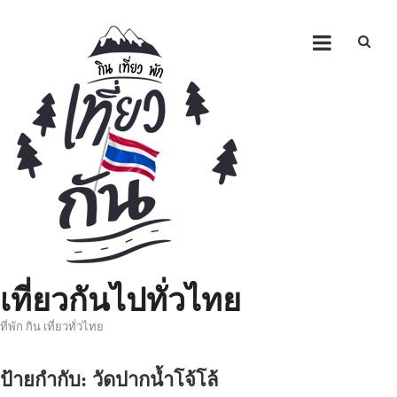
Skip
to
content
เที่ยวกันไปทั่วไทย
ที่พัก กิน เที่ยวทั่วไทย
ป้ายกำกับ:
วัดปากน้ำโจ้โล้