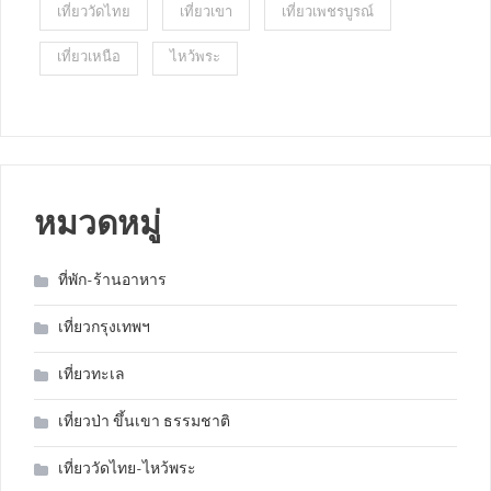
เที่ยววัดไทย
เที่ยวเขา
เที่ยวเพชรบูรณ์
เที่ยวเหนือ
ไหว้พระ
หมวดหมู่
ที่พัก-ร้านอาหาร
เที่ยวกรุงเทพฯ
เที่ยวทะเล
เที่ยวป่า ขึ้นเขา ธรรมชาติ
เที่ยววัดไทย-ไหว้พระ