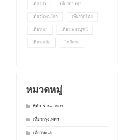
เที่ยวป่า
เที่ยวป่า-เขา
เที่ยวพิษณุโลก
เที่ยววัดไทย
เที่ยวเขา
เที่ยวเพชรบูรณ์
เที่ยวเหนือ
ไหว้พระ
หมวดหมู่
ที่พัก-ร้านอาหาร
เที่ยวกรุงเทพฯ
เที่ยวทะเล