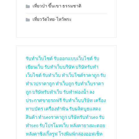
เที่ยวป่า ขึ้นเขา ธรรมชาติ
เที่ยววัดไทย-ไหว้พระ
รับทำเว็บไซต์
รับออกแบบเว็บไซต์
รับ
เขียนเว็บ
รับทำเว็บบริษัท
บริษัทรับทำ
เว็บไซต์
รับทำเว็บ
ทำเว็บไซต์ราคาถูก
รับ
ทำเวปราคาถูก
ทำเว็บถูก
รับทำเว็บราคา
ถูก
บริษัทรับทำเว็บ
รับทำฟองน้ำ
ลง
ประกาศขายรถฟรี
รับทำเว็บบริษัท
เครื่อง
ทาบบัตร
เครื่องทำฟัน
รับผลิตบูธแสดง
สินค้า
ทำseoราคาถูก
บริษัทรับทำseo
รับ
ทำseo
รับโปรโมทเว็บ
หลังคายางมะตอย
หลังคาชิงเกิ้ลรูฟ
โรงพิมพ์กล่องออฟเซ็ท