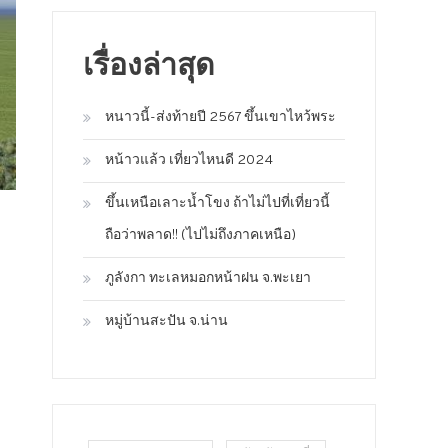
เรื่องล่าสุด
หนาวนี้-ส่งท้ายปี 2567 ขึ้นเขาไหว้พระ
หน้าวแล้ว เที่ยวไหนดี 2024
ขึ้นเหนือเลาะน้ำโขง ถ้าไม่ไปที่เที่ยวนี้
ถือว่าพลาด!! (ไปไม่ถึงภาคเหนือ)
ภูลังกา ทะเลหมอกหน้าฝน จ.พะเยา
หมู่บ้านสะปัน จ.น่าน