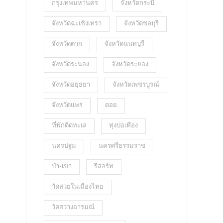
กรุงเทพมหานคร
จังหวัดกระบี่
จังหวัดฉะเชิงเทรา
จังหวัดชลบุรี
จังหวัดตาก
จังหวัดนนทบุรี
จังหวัดระนอง
จังหวัดระยอง
จังหวัดอยุธยา
จังหวัดเพชรบูรณ์
จังหวัดแพร่
ดอย
ที่พักติดทะเล
ทุ่งปอเทือง
นครปฐม
นครศรีธรรมราช
ป่า-เขา
รีสอร์ท
วัดสวยในเมืองไทย
วัดสว่างอารมณ์