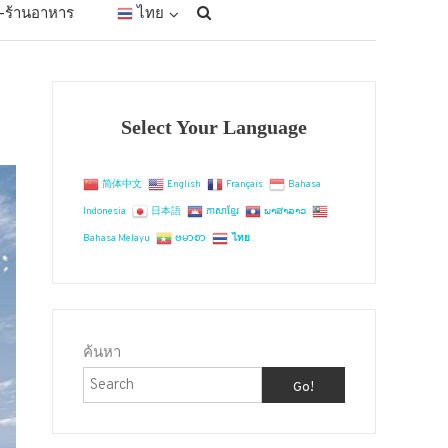
ัก-ร้านอาหาร
ไทย
Select Your Language
简体中文
English
Français
Bahasa
Indonesia
日本語
ភាសាខ្មែរ
ພາສາລາວ
Bahasa Melayu
ဗမာစာ
ไทย
ค้นหา
Go!