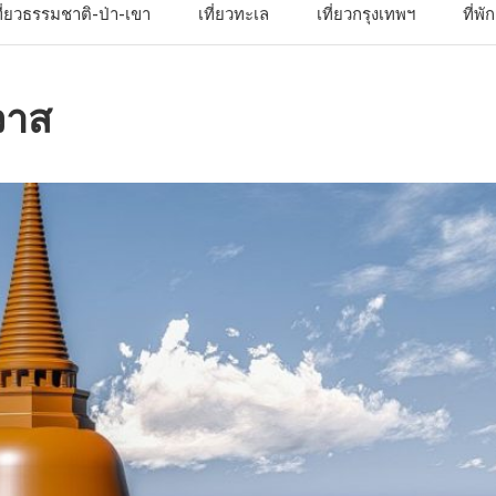
ที่ยวธรรมชาติ-ป่า-เขา
เที่ยวทะเล
เที่ยวกรุงเทพฯ
ที่พ
วาส