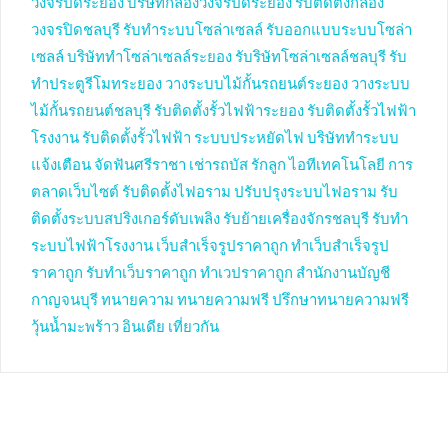
วงจรปิดระยอง
บริษัทกล้องวงจรปิดระยอง
รับติดตั้งกล้อง
วงจรปิดชลบุรี
รับทำระบบโซล่าเซลล์
รับออกแบบระบบโซล่า
เซลล์
บริษัททำโซล่าเซลล์ระยอง
รับริษัทโซล่าเซลล์ชลบุรี
รับ
ทำประตูรีโมทระยอง
วางระบบไม้กั้นรถยนต์ระยอง
วางระบบ
ไม้กั้นรถยนต์ชลบุรี
รับติดตั้งรั้วไฟฟ้าระยอง
รับติดตั้งรั้วไฟฟ้า
โรงงาน
รับติดตั้งรั้วไฟฟ้า
ระบบประหยัดไฟ
บริษัททำระบบ
แจ้งเตือน
จัดฟันศรีราชา
เช่ารถบัส
รักลูก
ไอทีเทคโนโลยี
การ
ตลาดเว็บไซต์
รับติดตั้งไฟอราม
ปรับปรุงระบบไฟอราม
รับ
ติดตั้งระบบสปริงเกอร์ดับเพลิง
รับย้ายเครื่องจักรชลบุรี
รับทำ
ระบบไฟฟ้าโรงงาน
เว็บสำเร็จรูปราคาถูก
ทำเว็บสำเร็จรูป
ราคาถูก
รับทำเว็บราคาถูก
ทำเวปราคาถูก
สำนักงานบัญชี
กาญจนบุรี
ทนายความ
ทนายความฟรี
ปรึกษาทนายความฟรี
วุ้นน้ำมะพร้าว
อินเดีย
เที่ยวกัน