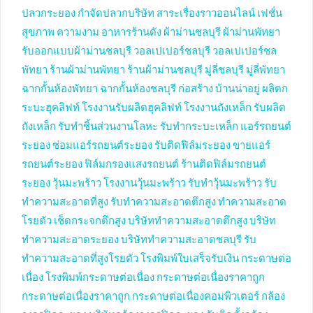
ปลวกระยอง
กำจัดปลวกบริษัท
สาระเรื่องราวออนไลน์
เฟชั่น
สุขภาพ ความงาม
อาหารร้านดัง
ผ้าม่านชลบุรี
ผ้าม่านพัทยา
รับออกแบบผ้าม่านชลบุรี
วอลเปเปอร์ชลบุรี
วอลเปเปอร์ชล
พัทยา
ร้านผ้าม่านพัทยา
ร้านผ้าม่านชลบุรี
มู่ลี่ชลบุรี
มู่ลี่พัทยา
ฉากกั้นห้องพัทยา
ฉากกั้นห้องชลบุรี
ก่อสร้าง บ้านน่าอยู่
ผลิตก
ระบะฮุคลิฟท์
โรงงานรับผลิตฮุคลิฟท์
โรงงานถังเหล็ก
รับผลิต
ถังเหล็ก
รับทำชิ้นส่วนงานโลหะ
รับทำกระบะเหล็ก
แอร์รถยนต์
ระยอง
ซ่อมแอร์รถยนต์ระยอง
รับติดฟิล์มระยอง
ขายแอร์
รถยนต์ระยอง
ฟิล์มกรองแสงรถยนต์
ร้านติดฟิล์มรถยนต์
ระยอง
วุ้นมะพร้าว
โรงงานวุ้นมะพร้าว
รับทำวุ้นมะพร้าว
รับ
ทำความสะอาดที่สูง
รับทำความสะอาดตึกสูง
ทำความสะอาด
โรยตัว
เช็ดกระจกตึกสูง
บริษัททำความสะอาดตึกสูง
บริษัท
ทำความสะอาดระยอง
บริษัททำความสะอาดชลบุรี
รับ
ทำความสะอาดที่สูงโรยตัว
โรงพิมพ์ใบเสร็จรับเงิน
กระดาษต่อ
เนื่อง
โรงพิมพ์กระดาษต่อเนื่อง
กระดาษต่อเนื่องราคาถูก
กระดาษต่อเนื่องราคาถูก
กระดาษต่อเนื่องคอมพิวเตอร์
กล้อง