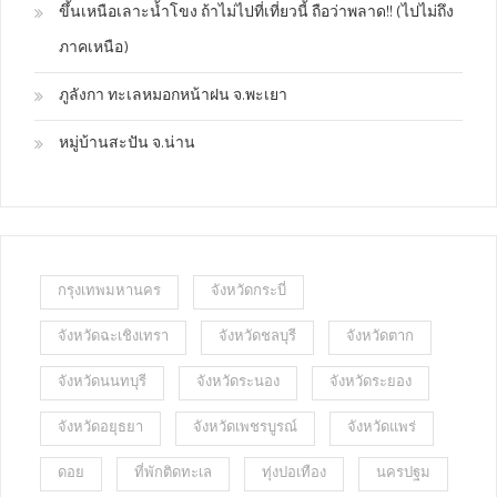
ขึ้นเหนือเลาะน้ำโขง ถ้าไม่ไปที่เที่ยวนี้ ถือว่าพลาด!! (ไปไม่ถึง
ภาคเหนือ)
ภูลังกา ทะเลหมอกหน้าฝน จ.พะเยา
หมู่บ้านสะปัน จ.น่าน
กรุงเทพมหานคร
จังหวัดกระบี่
จังหวัดฉะเชิงเทรา
จังหวัดชลบุรี
จังหวัดตาก
จังหวัดนนทบุรี
จังหวัดระนอง
จังหวัดระยอง
จังหวัดอยุธยา
จังหวัดเพชรบูรณ์
จังหวัดแพร่
ดอย
ที่พักติดทะเล
ทุ่งปอเทือง
นครปฐม