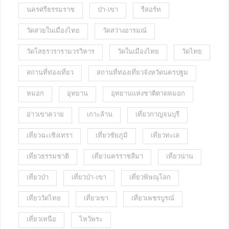
นครศรีธรรมราช
ป่า-เขา
รีสอร์ท
วัดสวยในเมืองไทย
วัดสว่างอารมณ์
วัดโสธรวรารามวรวิหาร
วัดในเมืองไทย
วัดไทย
สถานที่ท่องเที่ยว
สถานที่ท่องเที่ยวจังหวัดนครปฐม
หมอก
อุทยาน
อุทยานแห่งชาติตาดหมอก
อ่าวเขาควาย
เกาะล้าน
เที่ยวกาญจนบุรี
เที่ยวฉะเชิงเทรา
เที่ยวชัยภูมิ
เที่ยวทะเล
เที่ยวธรรมชาติ
เที่ยวนครราชสีมา
เที่ยวน่าน
เที่ยวป่า
เที่ยวป่า-เขา
เที่ยวพิษณุโลก
เที่ยววัดไทย
เที่ยวเขา
เที่ยวเพชรบูรณ์
เที่ยวเหนือ
ไหว้พระ