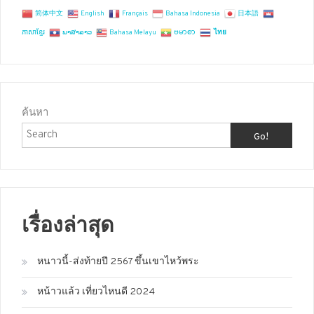
简体中文
English
Français
Bahasa Indonesia
日本語
ភាសាខ្មែរ
ພາສາລາວ
Bahasa Melayu
ဗမာစာ
ไทย
ค้นหา
Go!
เรื่องล่าสุด
หนาวนี้-ส่งท้ายปี 2567 ขึ้นเขาไหว้พระ
หน้าวแล้ว เที่ยวไหนดี 2024