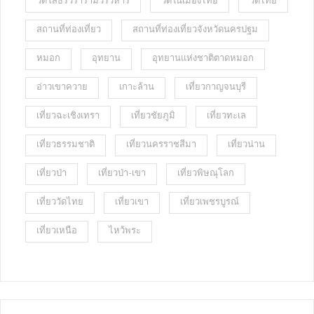
วัดโสธรวรารามวรวิหาร
วัดในเมืองไทย
วัดไทย
สถานที่ท่องเที่ยว
สถานที่ท่องเที่ยวจังหวัดนครปฐม
หมอก
อุทยาน
อุทยานแห่งชาติตาดหมอก
อ่าวเขาควาย
เกาะล้าน
เที่ยวกาญจนบุรี
เที่ยวฉะเชิงเทรา
เที่ยวชัยภูมิ
เที่ยวทะเล
เที่ยวธรรมชาติ
เที่ยวนครราชสีมา
เที่ยวน่าน
เที่ยวป่า
เที่ยวป่า-เขา
เที่ยวพิษณุโลก
เที่ยววัดไทย
เที่ยวเขา
เที่ยวเพชรบูรณ์
เที่ยวเหนือ
ไหว้พระ