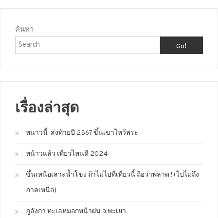
ค้นหา
Go!
เรื่องล่าสุด
หนาวนี้-ส่งท้ายปี 2567 ขึ้นเขาไหว้พระ
หน้าวแล้ว เที่ยวไหนดี 2024
ขึ้นเหนือเลาะน้ำโขง ถ้าไม่ไปที่เที่ยวนี้ ถือว่าพลาด!! (ไปไม่ถึง
ภาคเหนือ)
ภูลังกา ทะเลหมอกหน้าฝน จ.พะเยา