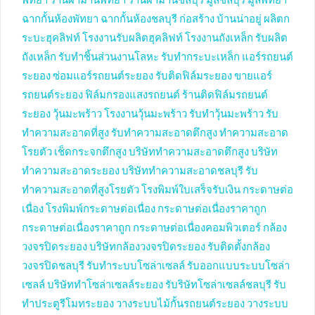
พัทยา
ร้านผ้าม่านพัทยา
ร้านผ้าม่านชลบุรี
มู่ลี่ชลบุรี
มู่ลี่พัทยา
ฉากกั้นห้องพัทยา
ฉากกั้นห้องชลบุรี
ก่อสร้าง บ้านน่าอยู่
ผลิตก
ระบะฮุคลิฟท์
โรงงานรับผลิตฮุคลิฟท์
โรงงานถังเหล็ก
รับผลิต
ถังเหล็ก
รับทำชิ้นส่วนงานโลหะ
รับทำกระบะเหล็ก
แอร์รถยนต์
ระยอง
ซ่อมแอร์รถยนต์ระยอง
รับติดฟิล์มระยอง
ขายแอร์
รถยนต์ระยอง
ฟิล์มกรองแสงรถยนต์
ร้านติดฟิล์มรถยนต์
ระยอง
วุ้นมะพร้าว
โรงงานวุ้นมะพร้าว
รับทำวุ้นมะพร้าว
รับ
ทำความสะอาดที่สูง
รับทำความสะอาดตึกสูง
ทำความสะอาด
โรยตัว
เช็ดกระจกตึกสูง
บริษัททำความสะอาดตึกสูง
บริษัท
ทำความสะอาดระยอง
บริษัททำความสะอาดชลบุรี
รับ
ทำความสะอาดที่สูงโรยตัว
โรงพิมพ์ใบเสร็จรับเงิน
กระดาษต่อ
เนื่อง
โรงพิมพ์กระดาษต่อเนื่อง
กระดาษต่อเนื่องราคาถูก
กระดาษต่อเนื่องราคาถูก
กระดาษต่อเนื่องคอมพิวเตอร์
กล้อง
วงจรปิดระยอง
บริษัทกล้องวงจรปิดระยอง
รับติดตั้งกล้อง
วงจรปิดชลบุรี
รับทำระบบโซล่าเซลล์
รับออกแบบระบบโซล่า
เซลล์
บริษัททำโซล่าเซลล์ระยอง
รับริษัทโซล่าเซลล์ชลบุรี
รับ
ทำประตูรีโมทระยอง
วางระบบไม้กั้นรถยนต์ระยอง
วางระบบ