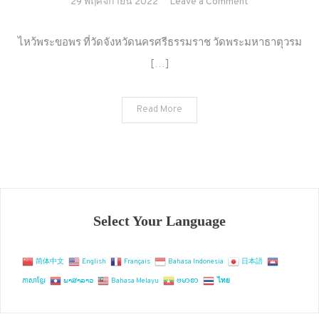
on
29 พฤศจิกายน 2022
Leave a Comment
ไหว้
พระ
ไหว้พระขอพร ที่วัดจังหวัดนครศรีธรรมราช วัดพระมหาธาตุวรม
ขอพร
[…]
ที่
วัด
จังหวัด
Read More
นครศรีธรรมรา
Select Your Language
简体中文
English
Français
Bahasa Indonesia
日本語
ភាសាខ្មែរ
ພາສາລາວ
Bahasa Melayu
ဗမာစာ
ไทย