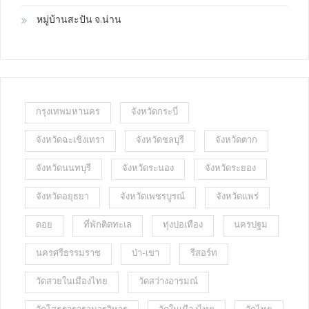
หมู่บ้านสะปัน จ.น่าน
กรุงเทพมหานคร
จังหวัดกระบี่
จังหวัดฉะเชิงเทรา
จังหวัดชลบุรี
จังหวัดตาก
จังหวัดนนทบุรี
จังหวัดระนอง
จังหวัดระยอง
จังหวัดอยุธยา
จังหวัดเพชรบูรณ์
จังหวัดแพร่
ดอย
ที่พักติดทะเล
ทุ่งปอเทือง
นครปฐม
นครศรีธรรมราช
ป่า-เขา
รีสอร์ท
วัดสวยในเมืองไทย
วัดสว่างอารมณ์