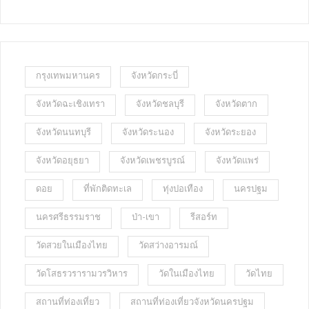
กรุงเทพมหานคร
จังหวัดกระบี่
จังหวัดฉะเชิงเทรา
จังหวัดชลบุรี
จังหวัดตาก
จังหวัดนนทบุรี
จังหวัดระนอง
จังหวัดระยอง
จังหวัดอยุธยา
จังหวัดเพชรบูรณ์
จังหวัดแพร่
ดอย
ที่พักติดทะเล
ทุ่งปอเทือง
นครปฐม
นครศรีธรรมราช
ป่า-เขา
รีสอร์ท
วัดสวยในเมืองไทย
วัดสว่างอารมณ์
วัดโสธรวรารามวรวิหาร
วัดในเมืองไทย
วัดไทย
สถานที่ท่องเที่ยว
สถานที่ท่องเที่ยวจังหวัดนครปฐม