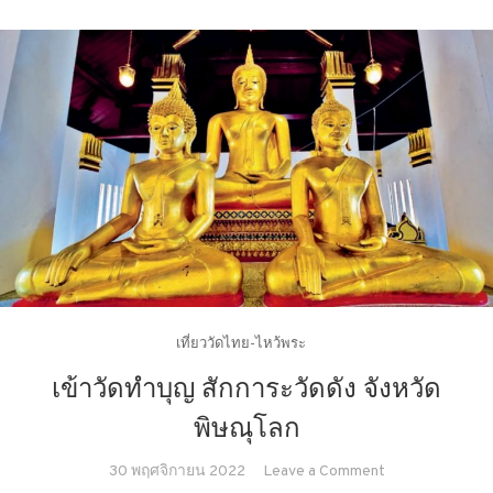
เที่ยววัดไทย-ไหว้พระ
เข้าวัดทำบุญ สักการะวัดดัง จังหวัด
พิษณุโลก
on
30 พฤศจิกายน 2022
Leave a Comment