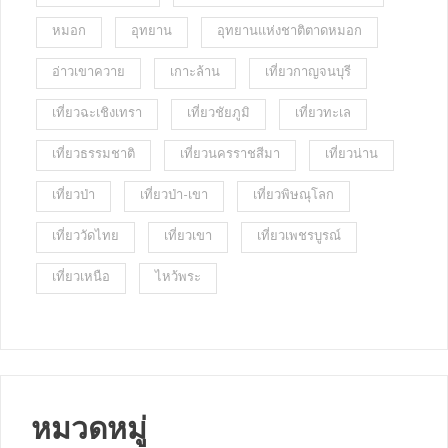
หมอก
อุทยาน
อุทยานแห่งชาติตาดหมอก
อ่าวเขาควาย
เกาะล้าน
เที่ยวกาญจนบุรี
เที่ยวฉะเชิงเทรา
เที่ยวชัยภูมิ
เที่ยวทะเล
เที่ยวธรรมชาติ
เที่ยวนครราชสีมา
เที่ยวน่าน
เที่ยวป่า
เที่ยวป่า-เขา
เที่ยวพิษณุโลก
เที่ยววัดไทย
เที่ยวเขา
เที่ยวเพชรบูรณ์
เที่ยวเหนือ
ไหว้พระ
หมวดหมู่