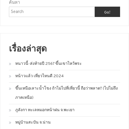
ค้นหา
Go!
เรื่องล่าสุด
หนาวนี้-ส่งท้ายปี 2567 ขึ้นเขาไหว้พระ
หน้าวแล้ว เที่ยวไหนดี 2024
ขึ้นเหนือเลาะน้ำโขง ถ้าไม่ไปที่เที่ยวนี้ ถือว่าพลาด!! (ไปไม่ถึง
ภาคเหนือ)
ภูลังกา ทะเลหมอกหน้าฝน จ.พะเยา
หมู่บ้านสะปัน จ.น่าน