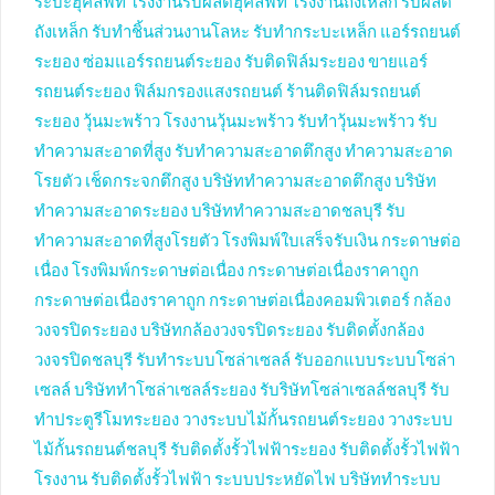
ระบะฮุคลิฟท์
โรงงานรับผลิตฮุคลิฟท์
โรงงานถังเหล็ก
รับผลิต
ถังเหล็ก
รับทำชิ้นส่วนงานโลหะ
รับทำกระบะเหล็ก
แอร์รถยนต์
ระยอง
ซ่อมแอร์รถยนต์ระยอง
รับติดฟิล์มระยอง
ขายแอร์
รถยนต์ระยอง
ฟิล์มกรองแสงรถยนต์
ร้านติดฟิล์มรถยนต์
ระยอง
วุ้นมะพร้าว
โรงงานวุ้นมะพร้าว
รับทำวุ้นมะพร้าว
รับ
ทำความสะอาดที่สูง
รับทำความสะอาดตึกสูง
ทำความสะอาด
โรยตัว
เช็ดกระจกตึกสูง
บริษัททำความสะอาดตึกสูง
บริษัท
ทำความสะอาดระยอง
บริษัททำความสะอาดชลบุรี
รับ
ทำความสะอาดที่สูงโรยตัว
โรงพิมพ์ใบเสร็จรับเงิน
กระดาษต่อ
เนื่อง
โรงพิมพ์กระดาษต่อเนื่อง
กระดาษต่อเนื่องราคาถูก
กระดาษต่อเนื่องราคาถูก
กระดาษต่อเนื่องคอมพิวเตอร์
กล้อง
วงจรปิดระยอง
บริษัทกล้องวงจรปิดระยอง
รับติดตั้งกล้อง
วงจรปิดชลบุรี
รับทำระบบโซล่าเซลล์
รับออกแบบระบบโซล่า
เซลล์
บริษัททำโซล่าเซลล์ระยอง
รับริษัทโซล่าเซลล์ชลบุรี
รับ
ทำประตูรีโมทระยอง
วางระบบไม้กั้นรถยนต์ระยอง
วางระบบ
ไม้กั้นรถยนต์ชลบุรี
รับติดตั้งรั้วไฟฟ้าระยอง
รับติดตั้งรั้วไฟฟ้า
โรงงาน
รับติดตั้งรั้วไฟฟ้า
ระบบประหยัดไฟ
บริษัททำระบบ