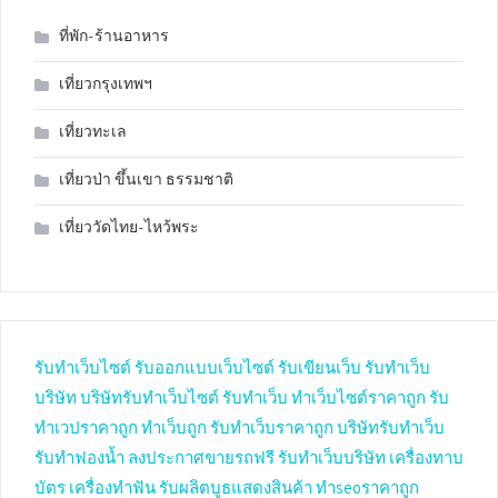
ที่พัก-ร้านอาหาร
เที่ยวกรุงเทพฯ
เที่ยวทะเล
เที่ยวป่า ขึ้นเขา ธรรมชาติ
เที่ยววัดไทย-ไหว้พระ
รับทำเว็บไซต์
รับออกแบบเว็บไซต์
รับเขียนเว็บ
รับทำเว็บ
บริษัท
บริษัทรับทำเว็บไซต์
รับทำเว็บ
ทำเว็บไซต์ราคาถูก
รับ
ทำเวปราคาถูก
ทำเว็บถูก
รับทำเว็บราคาถูก
บริษัทรับทำเว็บ
รับทำฟองน้ำ
ลงประกาศขายรถฟรี
รับทำเว็บบริษัท
เครื่องทาบ
บัตร
เครื่องทำฟัน
รับผลิตบูธแสดงสินค้า
ทำseoราคาถูก