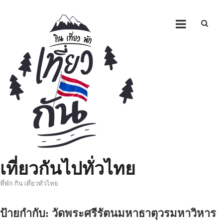
Skip
to
content
เที่ยวกันไปทั่วไทย
ที่พัก กิน เที่ยวทั่วไทย
ป้ายกำกับ:
วัดพระศรีรัตนมหาธาตุวรมหาวิหาร