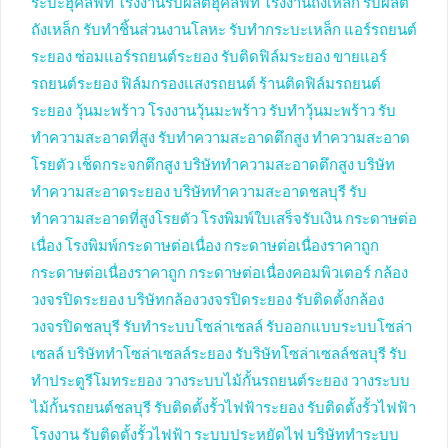
ระบะฮุคลิฟท์
โรงงานรับผลิตฮุคลิฟท์
โรงงานถังเหล็ก
รับผลิต
ถังเหล็ก
รับทำชิ้นส่วนงานโลหะ
รับทำกระบะเหล็ก
แอร์รถยนต์
ระยอง
ซ่อมแอร์รถยนต์ระยอง
รับติดฟิล์มระยอง
ขายแอร์
รถยนต์ระยอง
ฟิล์มกรองแสงรถยนต์
ร้านติดฟิล์มรถยนต์
ระยอง
วุ้นมะพร้าว
โรงงานวุ้นมะพร้าว
รับทำวุ้นมะพร้าว
รับ
ทำความสะอาดที่สูง
รับทำความสะอาดตึกสูง
ทำความสะอาด
โรยตัว
เช็ดกระจกตึกสูง
บริษัททำความสะอาดตึกสูง
บริษัท
ทำความสะอาดระยอง
บริษัททำความสะอาดชลบุรี
รับ
ทำความสะอาดที่สูงโรยตัว
โรงพิมพ์ใบเสร็จรับเงิน
กระดาษต่อ
เนื่อง
โรงพิมพ์กระดาษต่อเนื่อง
กระดาษต่อเนื่องราคาถูก
กระดาษต่อเนื่องราคาถูก
กระดาษต่อเนื่องคอมพิวเตอร์
กล้อง
วงจรปิดระยอง
บริษัทกล้องวงจรปิดระยอง
รับติดตั้งกล้อง
วงจรปิดชลบุรี
รับทำระบบโซล่าเซลล์
รับออกแบบระบบโซล่า
เซลล์
บริษัททำโซล่าเซลล์ระยอง
รับริษัทโซล่าเซลล์ชลบุรี
รับ
ทำประตูรีโมทระยอง
วางระบบไม้กั้นรถยนต์ระยอง
วางระบบ
ไม้กั้นรถยนต์ชลบุรี
รับติดตั้งรั้วไฟฟ้าระยอง
รับติดตั้งรั้วไฟฟ้า
โรงงาน
รับติดตั้งรั้วไฟฟ้า
ระบบประหยัดไฟ
บริษัททำระบบ