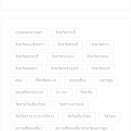
กรุงเทพมหานคร
จังหวัดกระบี่
จังหวัดฉะเชิงเทรา
จังหวัดชลบุรี
จังหวัดตาก
จังหวัดนนทบุรี
จังหวัดระนอง
จังหวัดระยอง
จังหวัดอยุธยา
จังหวัดเพชรบูรณ์
จังหวัดแพร่
ดอย
ที่พักติดทะเล
ทุ่งปอเทือง
นครปฐม
นครศรีธรรมราช
ป่า-เขา
รีสอร์ท
วัดสวยในเมืองไทย
วัดสว่างอารมณ์
วัดโสธรวรารามวรวิหาร
วัดในเมืองไทย
วัดไทย
สถานที่ท่องเที่ยว
สถานที่ท่องเที่ยวจังหวัดนครปฐม