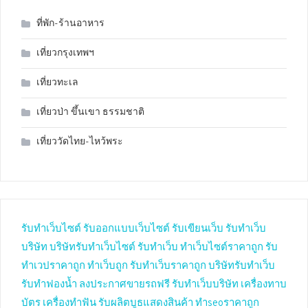
ที่พัก-ร้านอาหาร
เที่ยวกรุงเทพฯ
เที่ยวทะเล
เที่ยวป่า ขึ้นเขา ธรรมชาติ
เที่ยววัดไทย-ไหว้พระ
รับทำเว็บไซต์
รับออกแบบเว็บไซต์
รับเขียนเว็บ
รับทำเว็บ
บริษัท
บริษัทรับทำเว็บไซต์
รับทำเว็บ
ทำเว็บไซต์ราคาถูก
รับ
ทำเวปราคาถูก
ทำเว็บถูก
รับทำเว็บราคาถูก
บริษัทรับทำเว็บ
รับทำฟองน้ำ
ลงประกาศขายรถฟรี
รับทำเว็บบริษัท
เครื่องทาบ
บัตร
เครื่องทำฟัน
รับผลิตบูธแสดงสินค้า
ทำseoราคาถูก