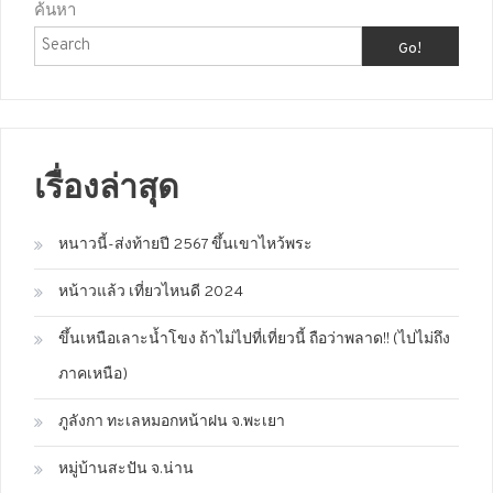
ค้นหา
Go!
เรื่องล่าสุด
หนาวนี้-ส่งท้ายปี 2567 ขึ้นเขาไหว้พระ
หน้าวแล้ว เที่ยวไหนดี 2024
ขึ้นเหนือเลาะน้ำโขง ถ้าไม่ไปที่เที่ยวนี้ ถือว่าพลาด!! (ไปไม่ถึง
ภาคเหนือ)
ภูลังกา ทะเลหมอกหน้าฝน จ.พะเยา
หมู่บ้านสะปัน จ.น่าน