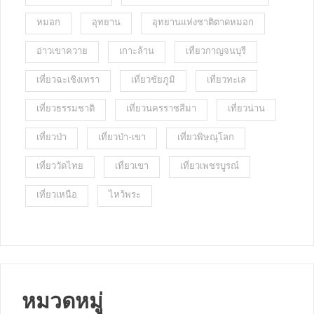
หมอก
อุทยาน
อุทยานแห่งชาติตาดหมอก
อ่าวเขาควาย
เกาะล้าน
เที่ยวกาญจนบุรี
เที่ยวฉะเชิงเทรา
เที่ยวชัยภูมิ
เที่ยวทะเล
เที่ยวธรรมชาติ
เที่ยวนครราชสีมา
เที่ยวน่าน
เที่ยวป่า
เที่ยวป่า-เขา
เที่ยวพิษณุโลก
เที่ยววัดไทย
เที่ยวเขา
เที่ยวเพชรบูรณ์
เที่ยวเหนือ
ไหว้พระ
หมวดหมู่