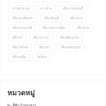
อ่าวเขาควาย
เกาะล้าน
เที่ยวกาญจนบุรี
เที่ยวฉะเชิงเทรา
เที่ยวชัยภูมิ
เที่ยวทะเล
เที่ยวธรรมชาติ
เที่ยวนครราชสีมา
เที่ยวน่าน
เที่ยวป่า
เที่ยวป่า-เขา
เที่ยวพิษณุโลก
เที่ยววัดไทย
เที่ยวเขา
เที่ยวเพชรบูรณ์
เที่ยวเหนือ
ไหว้พระ
หมวดหมู่
ที่พัก-ร้านอาหาร