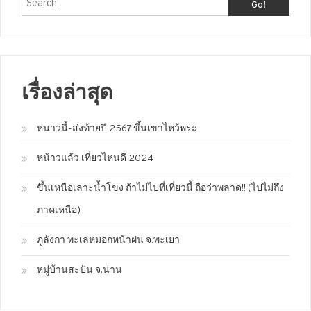
Go!
เรื่องล่าสุด
หนาวนี้-ส่งท้ายปี 2567 ขึ้นเขาไหว้พระ
หน้าวแล้ว เที่ยวไหนดี 2024
ขึ้นเหนือเลาะน้ำโขง ถ้าไม่ไปที่เที่ยวนี้ ถือว่าพลาด!! (ไปไม่ถึง
ภาคเหนือ)
ภูลังกา ทะเลหมอกหน้าฝน จ.พะเยา
หมู่บ้านสะปัน จ.น่าน