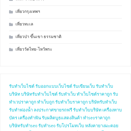
เที่ยวกรุงเทพฯ
เที่ยวทะเล
เที่ยวป่า ขึ้นเขา ธรรมชาติ
เที่ยววัดไทย-ไหว้พระ
รับทำเว็บไซต์
รับออกแบบเว็บไซต์
รับเขียนเว็บ
รับทำเว็บ
บริษัท
บริษัทรับทำเว็บไซต์
รับทำเว็บ
ทำเว็บไซต์ราคาถูก
รับ
ทำเวปราคาถูก
ทำเว็บถูก
รับทำเว็บราคาถูก
บริษัทรับทำเว็บ
รับทำฟองน้ำ
ลงประกาศขายรถฟรี
รับทำเว็บบริษัท
เครื่องทาบ
บัตร
เครื่องทำฟัน
รับผลิตบูธแสดงสินค้า
ทำseoราคาถูก
บริษัทรับทำseo
รับทำseo
รับโปรโมทเว็บ
หลังคายางมะตอย