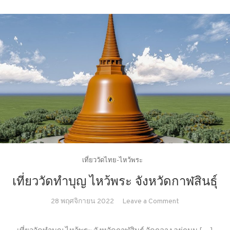
เที่ยววัดไทย-ไหว้พระ
เที่ยววัดทำบุญ ไหว้พระ จังหวัดกาฬสินธุ์
on
28 พฤศจิกายน 2022
Leave a Comment
เที่ยว
วัด