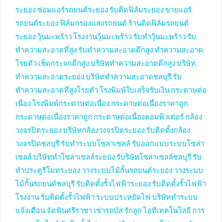
ระยอง
ซ่อมแอร์รถยนต์ระยอง
รับติดฟิล์มระยอง
ขายแอร์
รถยนต์ระยอง
ฟิล์มกรองแสงรถยนต์
ร้านติดฟิล์มรถยนต์
ระยอง
วุ้นมะพร้าว
โรงงานวุ้นมะพร้าว
รับทำวุ้นมะพร้าว
รับ
ทำความสะอาดที่สูง
รับทำความสะอาดตึกสูง
ทำความสะอาด
โรยตัว
เช็ดกระจกตึกสูง
บริษัททำความสะอาดตึกสูง
บริษัท
ทำความสะอาดระยอง
บริษัททำความสะอาดชลบุรี
รับ
ทำความสะอาดที่สูงโรยตัว
โรงพิมพ์ใบเสร็จรับเงิน
กระดาษต่อ
เนื่อง
โรงพิมพ์กระดาษต่อเนื่อง
กระดาษต่อเนื่องราคาถูก
กระดาษต่อเนื่องราคาถูก
กระดาษต่อเนื่องคอมพิวเตอร์
กล้อง
วงจรปิดระยอง
บริษัทกล้องวงจรปิดระยอง
รับติดตั้งกล้อง
วงจรปิดชลบุรี
รับทำระบบโซล่าเซลล์
รับออกแบบระบบโซล่า
เซลล์
บริษัททำโซล่าเซลล์ระยอง
รับริษัทโซล่าเซลล์ชลบุรี
รับ
ทำประตูรีโมทระยอง
วางระบบไม้กั้นรถยนต์ระยอง
วางระบบ
ไม้กั้นรถยนต์ชลบุรี
รับติดตั้งรั้วไฟฟ้าระยอง
รับติดตั้งรั้วไฟฟ้า
โรงงาน
รับติดตั้งรั้วไฟฟ้า
ระบบประหยัดไฟ
บริษัททำระบบ
แจ้งเตือน
จัดฟันศรีราชา
เช่ารถบัส
รักลูก
ไอทีเทคโนโลยี
การ