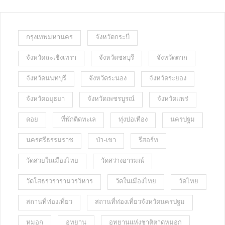
กรุงเทพมหานคร
จังหวัดกระบี่
จังหวัดฉะเชิงเทรา
จังหวัดชลบุรี
จังหวัดตาก
จังหวัดนนทบุรี
จังหวัดระนอง
จังหวัดระยอง
จังหวัดอยุธยา
จังหวัดเพชรบูรณ์
จังหวัดแพร่
ดอย
ที่พักติดทะเล
ทุ่งปอเทือง
นครปฐม
นครศรีธรรมราช
ป่า-เขา
รีสอร์ท
วัดสวยในเมืองไทย
วัดสว่างอารมณ์
วัดโสธรวรารามวรวิหาร
วัดในเมืองไทย
วัดไทย
สถานที่ท่องเที่ยว
สถานที่ท่องเที่ยวจังหวัดนครปฐม
หมอก
อุทยาน
อุทยานแห่งชาติตาดหมอก