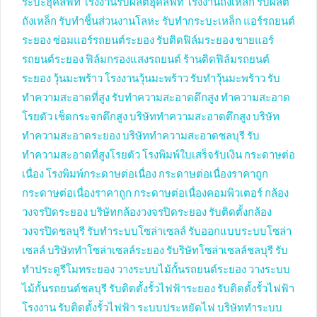
ระบะฮุคลิฟท์
โรงงานรับผลิตฮุคลิฟท์
โรงงานถังเหล็ก
รับผลิต
ถังเหล็ก
รับทำชิ้นส่วนงานโลหะ
รับทำกระบะเหล็ก
แอร์รถยนต์
ระยอง
ซ่อมแอร์รถยนต์ระยอง
รับติดฟิล์มระยอง
ขายแอร์
รถยนต์ระยอง
ฟิล์มกรองแสงรถยนต์
ร้านติดฟิล์มรถยนต์
ระยอง
วุ้นมะพร้าว
โรงงานวุ้นมะพร้าว
รับทำวุ้นมะพร้าว
รับ
ทำความสะอาดที่สูง
รับทำความสะอาดตึกสูง
ทำความสะอาด
โรยตัว
เช็ดกระจกตึกสูง
บริษัททำความสะอาดตึกสูง
บริษัท
ทำความสะอาดระยอง
บริษัททำความสะอาดชลบุรี
รับ
ทำความสะอาดที่สูงโรยตัว
โรงพิมพ์ใบเสร็จรับเงิน
กระดาษต่อ
เนื่อง
โรงพิมพ์กระดาษต่อเนื่อง
กระดาษต่อเนื่องราคาถูก
กระดาษต่อเนื่องราคาถูก
กระดาษต่อเนื่องคอมพิวเตอร์
กล้อง
วงจรปิดระยอง
บริษัทกล้องวงจรปิดระยอง
รับติดตั้งกล้อง
วงจรปิดชลบุรี
รับทำระบบโซล่าเซลล์
รับออกแบบระบบโซล่า
เซลล์
บริษัททำโซล่าเซลล์ระยอง
รับริษัทโซล่าเซลล์ชลบุรี
รับ
ทำประตูรีโมทระยอง
วางระบบไม้กั้นรถยนต์ระยอง
วางระบบ
ไม้กั้นรถยนต์ชลบุรี
รับติดตั้งรั้วไฟฟ้าระยอง
รับติดตั้งรั้วไฟฟ้า
โรงงาน
รับติดตั้งรั้วไฟฟ้า
ระบบประหยัดไฟ
บริษัททำระบบ