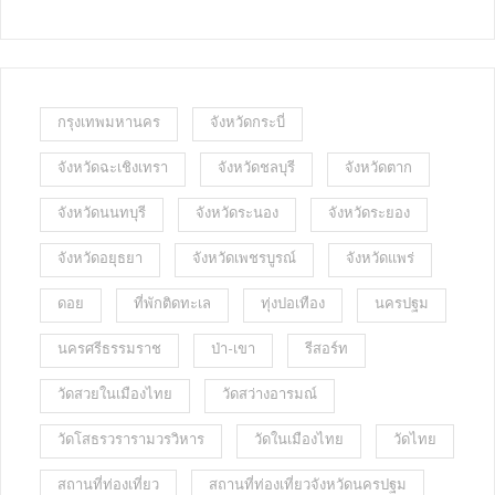
กรุงเทพมหานคร
จังหวัดกระบี่
จังหวัดฉะเชิงเทรา
จังหวัดชลบุรี
จังหวัดตาก
จังหวัดนนทบุรี
จังหวัดระนอง
จังหวัดระยอง
จังหวัดอยุธยา
จังหวัดเพชรบูรณ์
จังหวัดแพร่
ดอย
ที่พักติดทะเล
ทุ่งปอเทือง
นครปฐม
นครศรีธรรมราช
ป่า-เขา
รีสอร์ท
วัดสวยในเมืองไทย
วัดสว่างอารมณ์
วัดโสธรวรารามวรวิหาร
วัดในเมืองไทย
วัดไทย
สถานที่ท่องเที่ยว
สถานที่ท่องเที่ยวจังหวัดนครปฐม