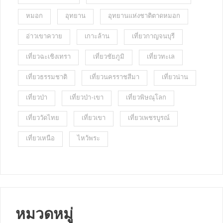
หมอก
อุทยาน
อุทยานแห่งชาติตาดหมอก
อ่าวเขาควาย
เกาะล้าน
เที่ยวกาญจนบุรี
เที่ยวฉะเชิงเทรา
เที่ยวชัยภูมิ
เที่ยวทะเล
เที่ยวธรรมชาติ
เที่ยวนครราชสีมา
เที่ยวน่าน
เที่ยวป่า
เที่ยวป่า-เขา
เที่ยวพิษณุโลก
เที่ยววัดไทย
เที่ยวเขา
เที่ยวเพชรบูรณ์
เที่ยวเหนือ
ไหว้พระ
หมวดหมู่