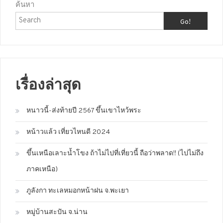
ค้นหา
Go!
เรื่องล่าสุด
หนาวนี้-ส่งท้ายปี 2567 ขึ้นเขาไหว้พระ
หน้าวแล้ว เที่ยวไหนดี 2024
ขึ้นเหนือเลาะน้ำโขง ถ้าไม่ไปที่เที่ยวนี้ ถือว่าพลาด!! (ไปไม่ถึง
ภาคเหนือ)
ภูลังกา ทะเลหมอกหน้าฝน จ.พะเยา
หมู่บ้านสะปัน จ.น่าน