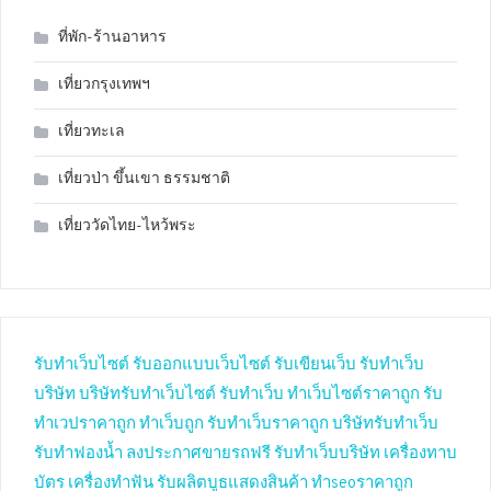
ที่พัก-ร้านอาหาร
เที่ยวกรุงเทพฯ
เที่ยวทะเล
เที่ยวป่า ขึ้นเขา ธรรมชาติ
เที่ยววัดไทย-ไหว้พระ
รับทำเว็บไซต์
รับออกแบบเว็บไซต์
รับเขียนเว็บ
รับทำเว็บ
บริษัท
บริษัทรับทำเว็บไซต์
รับทำเว็บ
ทำเว็บไซต์ราคาถูก
รับ
ทำเวปราคาถูก
ทำเว็บถูก
รับทำเว็บราคาถูก
บริษัทรับทำเว็บ
รับทำฟองน้ำ
ลงประกาศขายรถฟรี
รับทำเว็บบริษัท
เครื่องทาบ
บัตร
เครื่องทำฟัน
รับผลิตบูธแสดงสินค้า
ทำseoราคาถูก