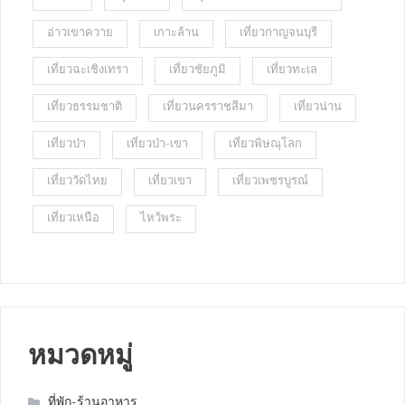
อ่าวเขาควาย
เกาะล้าน
เที่ยวกาญจนบุรี
เที่ยวฉะเชิงเทรา
เที่ยวชัยภูมิ
เที่ยวทะเล
เที่ยวธรรมชาติ
เที่ยวนครราชสีมา
เที่ยวน่าน
เที่ยวป่า
เที่ยวป่า-เขา
เที่ยวพิษณุโลก
เที่ยววัดไทย
เที่ยวเขา
เที่ยวเพชรบูรณ์
เที่ยวเหนือ
ไหว้พระ
หมวดหมู่
ที่พัก-ร้านอาหาร