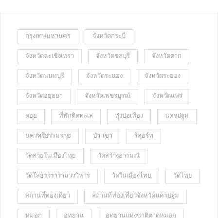
กรุงเทพมหานคร
จังหวัดกระบี่
จังหวัดฉะเชิงเทรา
จังหวัดชลบุรี
จังหวัดตาก
จังหวัดนนทบุรี
จังหวัดระนอง
จังหวัดระยอง
จังหวัดอยุธยา
จังหวัดเพชรบูรณ์
จังหวัดแพร่
ดอย
ที่พักติดทะเล
ทุ่งปอเทือง
นครปฐม
นครศรีธรรมราช
ป่า-เขา
รีสอร์ท
วัดสวยในเมืองไทย
วัดสว่างอารมณ์
วัดโสธรวรารามวรวิหาร
วัดในเมืองไทย
วัดไทย
สถานที่ท่องเที่ยว
สถานที่ท่องเที่ยวจังหวัดนครปฐม
หมอก
อุทยาน
อุทยานแห่งชาติตาดหมอก