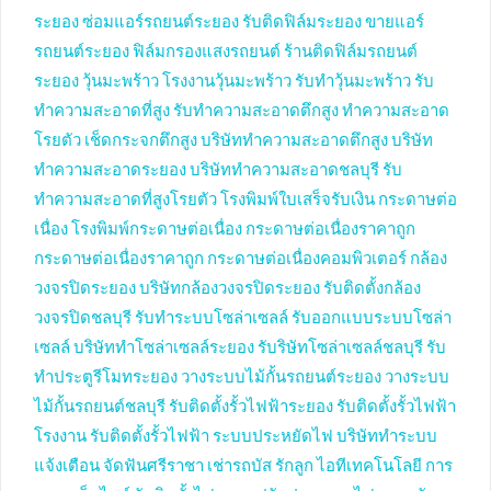
ระยอง
ซ่อมแอร์รถยนต์ระยอง
รับติดฟิล์มระยอง
ขายแอร์
รถยนต์ระยอง
ฟิล์มกรองแสงรถยนต์
ร้านติดฟิล์มรถยนต์
ระยอง
วุ้นมะพร้าว
โรงงานวุ้นมะพร้าว
รับทำวุ้นมะพร้าว
รับ
ทำความสะอาดที่สูง
รับทำความสะอาดตึกสูง
ทำความสะอาด
โรยตัว
เช็ดกระจกตึกสูง
บริษัททำความสะอาดตึกสูง
บริษัท
ทำความสะอาดระยอง
บริษัททำความสะอาดชลบุรี
รับ
ทำความสะอาดที่สูงโรยตัว
โรงพิมพ์ใบเสร็จรับเงิน
กระดาษต่อ
เนื่อง
โรงพิมพ์กระดาษต่อเนื่อง
กระดาษต่อเนื่องราคาถูก
กระดาษต่อเนื่องราคาถูก
กระดาษต่อเนื่องคอมพิวเตอร์
กล้อง
วงจรปิดระยอง
บริษัทกล้องวงจรปิดระยอง
รับติดตั้งกล้อง
วงจรปิดชลบุรี
รับทำระบบโซล่าเซลล์
รับออกแบบระบบโซล่า
เซลล์
บริษัททำโซล่าเซลล์ระยอง
รับริษัทโซล่าเซลล์ชลบุรี
รับ
ทำประตูรีโมทระยอง
วางระบบไม้กั้นรถยนต์ระยอง
วางระบบ
ไม้กั้นรถยนต์ชลบุรี
รับติดตั้งรั้วไฟฟ้าระยอง
รับติดตั้งรั้วไฟฟ้า
โรงงาน
รับติดตั้งรั้วไฟฟ้า
ระบบประหยัดไฟ
บริษัททำระบบ
แจ้งเตือน
จัดฟันศรีราชา
เช่ารถบัส
รักลูก
ไอทีเทคโนโลยี
การ