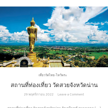
เที่ยววัดไทย-ไหว้พระ
สถานที่ท่องเที่ยว วัดสวยจังหวัดน่าน
on
29 พฤศจิกายน 2022
Leave a Comment
สถาน
ที่