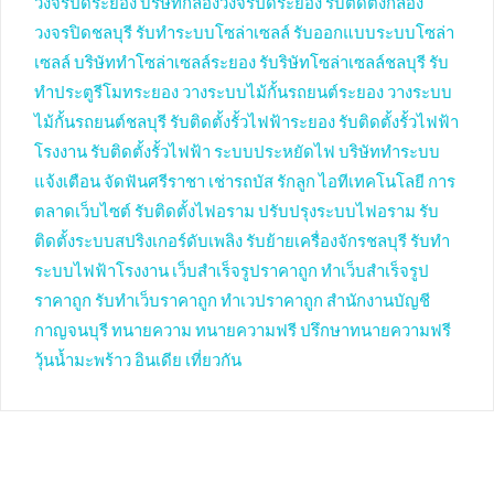
วงจรปิดระยอง
บริษัทกล้องวงจรปิดระยอง
รับติดตั้งกล้อง
วงจรปิดชลบุรี
รับทำระบบโซล่าเซลล์
รับออกแบบระบบโซล่า
เซลล์
บริษัททำโซล่าเซลล์ระยอง
รับริษัทโซล่าเซลล์ชลบุรี
รับ
ทำประตูรีโมทระยอง
วางระบบไม้กั้นรถยนต์ระยอง
วางระบบ
ไม้กั้นรถยนต์ชลบุรี
รับติดตั้งรั้วไฟฟ้าระยอง
รับติดตั้งรั้วไฟฟ้า
โรงงาน
รับติดตั้งรั้วไฟฟ้า
ระบบประหยัดไฟ
บริษัททำระบบ
แจ้งเตือน
จัดฟันศรีราชา
เช่ารถบัส
รักลูก
ไอทีเทคโนโลยี
การ
ตลาดเว็บไซต์
รับติดตั้งไฟอราม
ปรับปรุงระบบไฟอราม
รับ
ติดตั้งระบบสปริงเกอร์ดับเพลิง
รับย้ายเครื่องจักรชลบุรี
รับทำ
ระบบไฟฟ้าโรงงาน
เว็บสำเร็จรูปราคาถูก
ทำเว็บสำเร็จรูป
ราคาถูก
รับทำเว็บราคาถูก
ทำเวปราคาถูก
สำนักงานบัญชี
กาญจนบุรี
ทนายความ
ทนายความฟรี
ปรึกษาทนายความฟรี
วุ้นน้ำมะพร้าว
อินเดีย
เที่ยวกัน