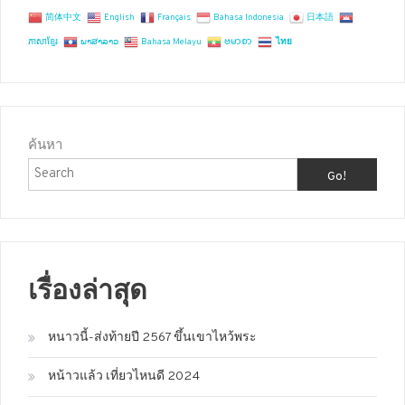
简体中文
English
Français
Bahasa Indonesia
日本語
ភាសាខ្មែរ
ພາສາລາວ
Bahasa Melayu
ဗမာစာ
ไทย
ค้นหา
Go!
เรื่องล่าสุด
หนาวนี้-ส่งท้ายปี 2567 ขึ้นเขาไหว้พระ
หน้าวแล้ว เที่ยวไหนดี 2024