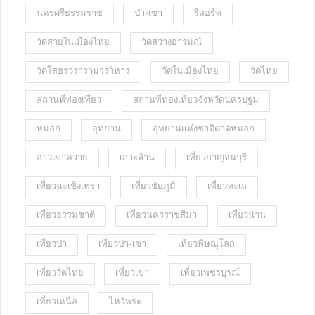
นครศรีธรรมราช
ป่า-เขา
รีสอร์ท
วัดสวยในเมืองไทย
วัดสว่างอารมณ์
วัดโสธรวรารามวรวิหาร
วัดในเมืองไทย
วัดไทย
สถานที่ท่องเที่ยว
สถานที่ท่องเที่ยวจังหวัดนครปฐม
หมอก
อุทยาน
อุทยานแห่งชาติตาดหมอก
อ่าวเขาควาย
เกาะล้าน
เที่ยวกาญจนบุรี
เที่ยวฉะเชิงเทรา
เที่ยวชัยภูมิ
เที่ยวทะเล
เที่ยวธรรมชาติ
เที่ยวนครราชสีมา
เที่ยวน่าน
เที่ยวป่า
เที่ยวป่า-เขา
เที่ยวพิษณุโลก
เที่ยววัดไทย
เที่ยวเขา
เที่ยวเพชรบูรณ์
เที่ยวเหนือ
ไหว้พระ