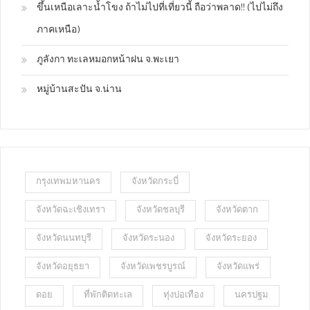
ขึ้นเหนือเลาะน้ำโขง ถ้าไม่ไปที่เที่ยวนี้ ถือว่าพลาด!! (ไปไม่ถึง
ภาคเหนือ)
ภูลังกา ทะเลหมอกหน้าฝน จ.พะเยา
หมู่บ้านสะปัน จ.น่าน
กรุงเทพมหานคร
จังหวัดกระบี่
จังหวัดฉะเชิงเทรา
จังหวัดชลบุรี
จังหวัดตาก
จังหวัดนนทบุรี
จังหวัดระนอง
จังหวัดระยอง
จังหวัดอยุธยา
จังหวัดเพชรบูรณ์
จังหวัดแพร่
ดอย
ที่พักติดทะเล
ทุ่งปอเทือง
นครปฐม