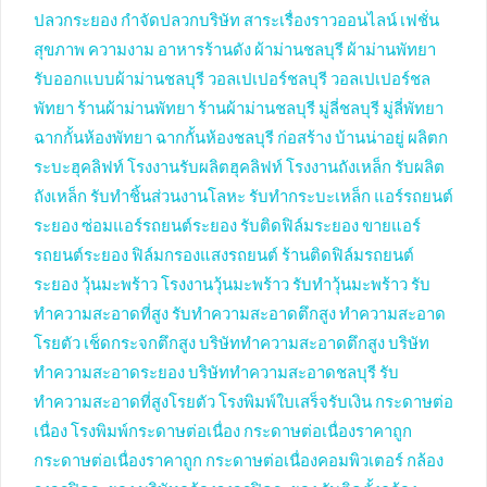
ปลวกระยอง
กำจัดปลวกบริษัท
สาระเรื่องราวออนไลน์
เฟชั่น
สุขภาพ ความงาม
อาหารร้านดัง
ผ้าม่านชลบุรี
ผ้าม่านพัทยา
รับออกแบบผ้าม่านชลบุรี
วอลเปเปอร์ชลบุรี
วอลเปเปอร์ชล
พัทยา
ร้านผ้าม่านพัทยา
ร้านผ้าม่านชลบุรี
มู่ลี่ชลบุรี
มู่ลี่พัทยา
ฉากกั้นห้องพัทยา
ฉากกั้นห้องชลบุรี
ก่อสร้าง บ้านน่าอยู่
ผลิตก
ระบะฮุคลิฟท์
โรงงานรับผลิตฮุคลิฟท์
โรงงานถังเหล็ก
รับผลิต
ถังเหล็ก
รับทำชิ้นส่วนงานโลหะ
รับทำกระบะเหล็ก
แอร์รถยนต์
ระยอง
ซ่อมแอร์รถยนต์ระยอง
รับติดฟิล์มระยอง
ขายแอร์
รถยนต์ระยอง
ฟิล์มกรองแสงรถยนต์
ร้านติดฟิล์มรถยนต์
ระยอง
วุ้นมะพร้าว
โรงงานวุ้นมะพร้าว
รับทำวุ้นมะพร้าว
รับ
ทำความสะอาดที่สูง
รับทำความสะอาดตึกสูง
ทำความสะอาด
โรยตัว
เช็ดกระจกตึกสูง
บริษัททำความสะอาดตึกสูง
บริษัท
ทำความสะอาดระยอง
บริษัททำความสะอาดชลบุรี
รับ
ทำความสะอาดที่สูงโรยตัว
โรงพิมพ์ใบเสร็จรับเงิน
กระดาษต่อ
เนื่อง
โรงพิมพ์กระดาษต่อเนื่อง
กระดาษต่อเนื่องราคาถูก
กระดาษต่อเนื่องราคาถูก
กระดาษต่อเนื่องคอมพิวเตอร์
กล้อง