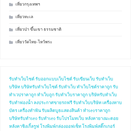
เที่ยวกรุงเทพฯ
เที่ยวทะเล
เที่ยวป่า ขึ้นเขา ธรรมชาติ
เที่ยววัดไทย-ไหว้พระ
รับทำเว็บไซต์
รับออกแบบเว็บไซต์
รับเขียนเว็บ
รับทำเว็บ
บริษัท
บริษัทรับทำเว็บไซต์
รับทำเว็บ
ทำเว็บไซต์ราคาถูก
รับ
ทำเวปราคาถูก
ทำเว็บถูก
รับทำเว็บราคาถูก
บริษัทรับทำเว็บ
รับทำฟองน้ำ
ลงประกาศขายรถฟรี
รับทำเว็บบริษัท
เครื่องทาบ
บัตร
เครื่องทำฟัน
รับผลิตบูธแสดงสินค้า
ทำseoราคาถูก
บริษัทรับทำseo
รับทำseo
รับโปรโมทเว็บ
หลังคายางมะตอย
หลังคาชิงเกิ้ลรูฟ
โรงพิมพ์กล่องออฟเซ็ท
โรงพิมพ์สติ๊กเกอร์