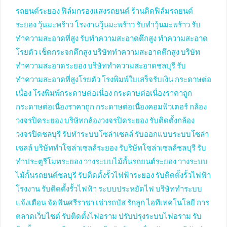
รถยนต์ระยอง
ฟิล์มกรองแสงรถยนต์
ร้านติดฟิล์มรถยนต์
ระยอง
วุ้นมะพร้าว
โรงงานวุ้นมะพร้าว
รับทำวุ้นมะพร้าว
รับ
ทำความสะอาดที่สูง
รับทำความสะอาดตึกสูง
ทำความสะอาด
โรยตัว
เช็ดกระจกตึกสูง
บริษัททำความสะอาดตึกสูง
บริษัท
ทำความสะอาดระยอง
บริษัททำความสะอาดชลบุรี
รับ
ทำความสะอาดที่สูงโรยตัว
โรงพิมพ์ใบเสร็จรับเงิน
กระดาษต่อ
เนื่อง
โรงพิมพ์กระดาษต่อเนื่อง
กระดาษต่อเนื่องราคาถูก
กระดาษต่อเนื่องราคาถูก
กระดาษต่อเนื่องคอมพิวเตอร์
กล้อง
วงจรปิดระยอง
บริษัทกล้องวงจรปิดระยอง
รับติดตั้งกล้อง
วงจรปิดชลบุรี
รับทำระบบโซล่าเซลล์
รับออกแบบระบบโซล่า
เซลล์
บริษัททำโซล่าเซลล์ระยอง
รับริษัทโซล่าเซลล์ชลบุรี
รับ
ทำประตูรีโมทระยอง
วางระบบไม้กั้นรถยนต์ระยอง
วางระบบ
ไม้กั้นรถยนต์ชลบุรี
รับติดตั้งรั้วไฟฟ้าระยอง
รับติดตั้งรั้วไฟฟ้า
โรงงาน
รับติดตั้งรั้วไฟฟ้า
ระบบประหยัดไฟ
บริษัททำระบบ
แจ้งเตือน
จัดฟันศรีราชา
เช่ารถบัส
รักลูก
ไอทีเทคโนโลยี
การ
ตลาดเว็บไซต์
รับติดตั้งไฟอราม
ปรับปรุงระบบไฟอราม
รับ