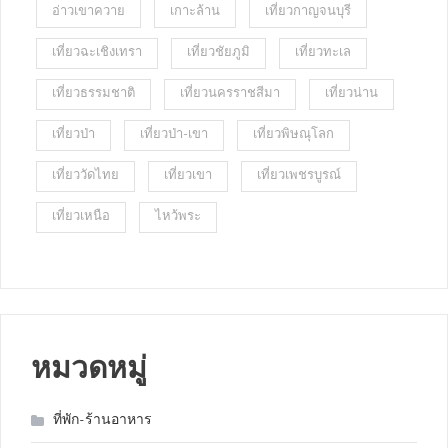
อ่าวเขาควาย
เกาะล้าน
เที่ยวกาญจนบุรี
เที่ยวฉะเชิงเทรา
เที่ยวชัยภูมิ
เที่ยวทะเล
เที่ยวธรรมชาติ
เที่ยวนครราชสีมา
เที่ยวน่าน
เที่ยวป่า
เที่ยวป่า-เขา
เที่ยวพิษณุโลก
เที่ยววัดไทย
เที่ยวเขา
เที่ยวเพชรบูรณ์
เที่ยวเหนือ
ไหว้พระ
หมวดหมู่
ที่พัก-ร้านอาหาร