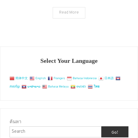
บูชา
จังหวัด
Read More
ฉะเชิงเทรา
Select Your Language
简体中文
English
Français
Bahasa Indonesia
日本語
ភាសាខ្មែរ
ພາສາລາວ
Bahasa Melayu
ဗမာစာ
ไทย
ค้นหา
Go!