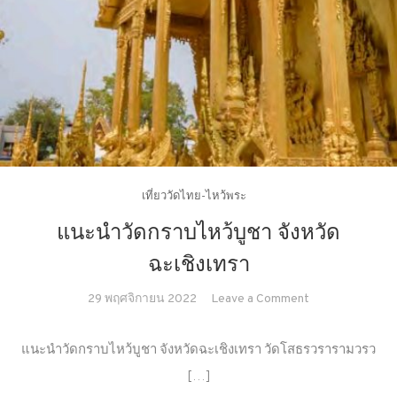
เที่ยววัดไทย-ไหว้พระ
แนะนำวัดกราบไหว้บูชา จังหวัด
ฉะเชิงเทรา
on
29 พฤศจิกายน 2022
Leave a Comment
แนะนำ
วัด
แนะนำวัดกราบไหว้บูชา จังหวัดฉะเชิงเทรา วัดโสธรวรารามวรว
กราบ
[…]
ไหว้