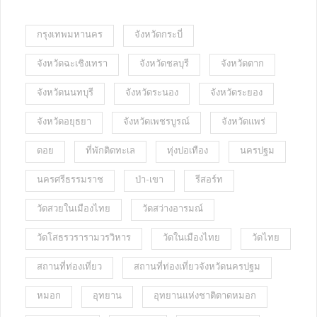
กรุงเทพมหานคร
จังหวัดกระบี่
จังหวัดฉะเชิงเทรา
จังหวัดชลบุรี
จังหวัดตาก
จังหวัดนนทบุรี
จังหวัดระนอง
จังหวัดระยอง
จังหวัดอยุธยา
จังหวัดเพชรบูรณ์
จังหวัดแพร่
ดอย
ที่พักติดทะเล
ทุ่งปอเทือง
นครปฐม
นครศรีธรรมราช
ป่า-เขา
รีสอร์ท
วัดสวยในเมืองไทย
วัดสว่างอารมณ์
วัดโสธรวรารามวรวิหาร
วัดในเมืองไทย
วัดไทย
สถานที่ท่องเที่ยว
สถานที่ท่องเที่ยวจังหวัดนครปฐม
หมอก
อุทยาน
อุทยานแห่งชาติตาดหมอก