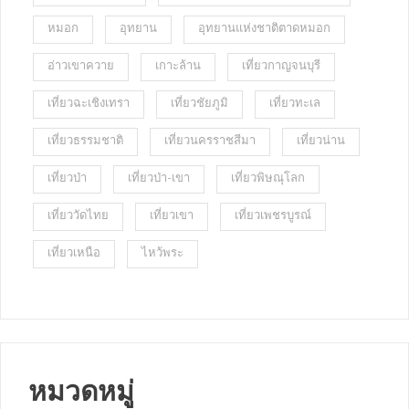
หมอก
อุทยาน
อุทยานแห่งชาติตาดหมอก
อ่าวเขาควาย
เกาะล้าน
เที่ยวกาญจนบุรี
เที่ยวฉะเชิงเทรา
เที่ยวชัยภูมิ
เที่ยวทะเล
เที่ยวธรรมชาติ
เที่ยวนครราชสีมา
เที่ยวน่าน
เที่ยวป่า
เที่ยวป่า-เขา
เที่ยวพิษณุโลก
เที่ยววัดไทย
เที่ยวเขา
เที่ยวเพชรบูรณ์
เที่ยวเหนือ
ไหว้พระ
หมวดหมู่