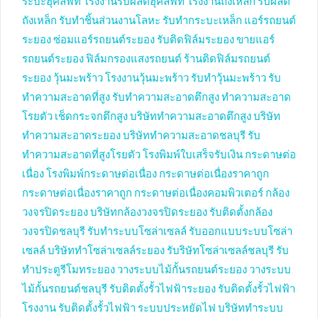
ระบะฮุคลิฟท์
โรงงานรับผลิตฮุคลิฟท์
โรงงานถังเหล็ก
รับผลิต
ถังเหล็ก
รับทำชิ้นส่วนงานโลหะ
รับทำกระบะเหล็ก
แอร์รถยนต์
ระยอง
ซ่อมแอร์รถยนต์ระยอง
รับติดฟิล์มระยอง
ขายแอร์
รถยนต์ระยอง
ฟิล์มกรองแสงรถยนต์
ร้านติดฟิล์มรถยนต์
ระยอง
วุ้นมะพร้าว
โรงงานวุ้นมะพร้าว
รับทำวุ้นมะพร้าว
รับ
ทำความสะอาดที่สูง
รับทำความสะอาดตึกสูง
ทำความสะอาด
โรยตัว
เช็ดกระจกตึกสูง
บริษัททำความสะอาดตึกสูง
บริษัท
ทำความสะอาดระยอง
บริษัททำความสะอาดชลบุรี
รับ
ทำความสะอาดที่สูงโรยตัว
โรงพิมพ์ใบเสร็จรับเงิน
กระดาษต่อ
เนื่อง
โรงพิมพ์กระดาษต่อเนื่อง
กระดาษต่อเนื่องราคาถูก
กระดาษต่อเนื่องราคาถูก
กระดาษต่อเนื่องคอมพิวเตอร์
กล้อง
วงจรปิดระยอง
บริษัทกล้องวงจรปิดระยอง
รับติดตั้งกล้อง
วงจรปิดชลบุรี
รับทำระบบโซล่าเซลล์
รับออกแบบระบบโซล่า
เซลล์
บริษัททำโซล่าเซลล์ระยอง
รับริษัทโซล่าเซลล์ชลบุรี
รับ
ทำประตูรีโมทระยอง
วางระบบไม้กั้นรถยนต์ระยอง
วางระบบ
ไม้กั้นรถยนต์ชลบุรี
รับติดตั้งรั้วไฟฟ้าระยอง
รับติดตั้งรั้วไฟฟ้า
โรงงาน
รับติดตั้งรั้วไฟฟ้า
ระบบประหยัดไฟ
บริษัททำระบบ