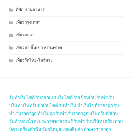
ที่พัก-ร้านอาหาร
เที่ยวกรุงเทพฯ
เที่ยวทะเล
เที่ยวป่า ขึ้นเขา ธรรมชาติ
เที่ยววัดไทย-ไหว้พระ
รับทำเว็บไซต์
รับออกแบบเว็บไซต์
รับเขียนเว็บ
รับทำเว็บ
บริษัท
บริษัทรับทำเว็บไซต์
รับทำเว็บ
ทำเว็บไซต์ราคาถูก
รับ
ทำเวปราคาถูก
ทำเว็บถูก
รับทำเว็บราคาถูก
บริษัทรับทำเว็บ
รับทำฟองน้ำ
ลงประกาศขายรถฟรี
รับทำเว็บบริษัท
เครื่องทาบ
บัตร
เครื่องทำฟัน
รับผลิตบูธแสดงสินค้า
ทำseoราคาถูก