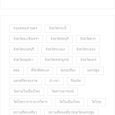
กรุงเทพมหานคร
จังหวัดกระบี่
จังหวัดฉะเชิงเทรา
จังหวัดชลบุรี
จังหวัดตาก
จังหวัดนนทบุรี
จังหวัดระนอง
จังหวัดระยอง
จังหวัดอยุธยา
จังหวัดเพชรบูรณ์
จังหวัดแพร่
ดอย
ที่พักติดทะเล
ทุ่งปอเทือง
นครปฐม
นครศรีธรรมราช
ป่า-เขา
รีสอร์ท
วัดสวยในเมืองไทย
วัดสว่างอารมณ์
วัดโสธรวรารามวรวิหาร
วัดในเมืองไทย
วัดไทย
สถานที่ท่องเที่ยว
สถานที่ท่องเที่ยวจังหวัดนครปฐม