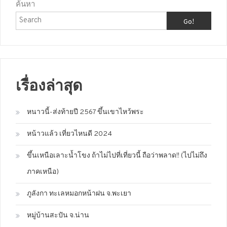
ค้นหา
Go!
เรื่องล่าสุด
หนาวนี้-ส่งท้ายปี 2567 ขึ้นเขาไหว้พระ
หน้าวแล้ว เที่ยวไหนดี 2024
ขึ้นเหนือเลาะน้ำโขง ถ้าไม่ไปที่เที่ยวนี้ ถือว่าพลาด!! (ไปไม่ถึง
ภาคเหนือ)
ภูลังกา ทะเลหมอกหน้าฝน จ.พะเยา
หมู่บ้านสะปัน จ.น่าน