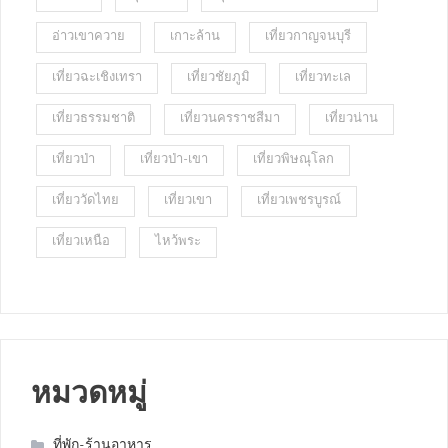
อ่าวเขาควาย
เกาะล้าน
เที่ยวกาญจนบุรี
เที่ยวฉะเชิงเทรา
เที่ยวชัยภูมิ
เที่ยวทะเล
เที่ยวธรรมชาติ
เที่ยวนครราชสีมา
เที่ยวน่าน
เที่ยวป่า
เที่ยวป่า-เขา
เที่ยวพิษณุโลก
เที่ยววัดไทย
เที่ยวเขา
เที่ยวเพชรบูรณ์
เที่ยวเหนือ
ไหว้พระ
หมวดหมู่
ที่พัก-ร้านอาหาร