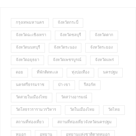
กรุงเทพมหานคร
จังหวัดกระบี่
จังหวัดฉะเชิงเทรา
จังหวัดชลบุรี
จังหวัดตาก
จังหวัดนนทบุรี
จังหวัดระนอง
จังหวัดระยอง
จังหวัดอยุธยา
จังหวัดเพชรบูรณ์
จังหวัดแพร่
ดอย
ที่พักติดทะเล
ทุ่งปอเทือง
นครปฐม
นครศรีธรรมราช
ป่า-เขา
รีสอร์ท
วัดสวยในเมืองไทย
วัดสว่างอารมณ์
วัดโสธรวรารามวรวิหาร
วัดในเมืองไทย
วัดไทย
สถานที่ท่องเที่ยว
สถานที่ท่องเที่ยวจังหวัดนครปฐม
หมอก
อุทยาน
อุทยานแห่งชาติตาดหมอก