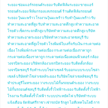
ระยอง
ซ่อมแอร์รถยนต์ระยอง
รับติดฟิล์มระยอง
ขายแอร์
รถยนต์ระยอง
ฟิล์มกรองแสงรถยนต์
ร้านติดฟิล์มรถยนต์
ระยอง
วุ้นมะพร้าว
โรงงานวุ้นมะพร้าว
รับทำวุ้นมะพร้าว
รับ
ทำความสะอาดที่สูง
รับทำความสะอาดตึกสูง
ทำความสะอาด
โรยตัว
เช็ดกระจกตึกสูง
บริษัททำความสะอาดตึกสูง
บริษัท
ทำความสะอาดระยอง
บริษัททำความสะอาดชลบุรี
รับ
ทำความสะอาดที่สูงโรยตัว
โรงพิมพ์ใบเสร็จรับเงิน
กระดาษต่อ
เนื่อง
โรงพิมพ์กระดาษต่อเนื่อง
กระดาษต่อเนื่องราคาถูก
กระดาษต่อเนื่องราคาถูก
กระดาษต่อเนื่องคอมพิวเตอร์
กล้อง
วงจรปิดระยอง
บริษัทกล้องวงจรปิดระยอง
รับติดตั้งกล้อง
วงจรปิดชลบุรี
รับทำระบบโซล่าเซลล์
รับออกแบบระบบโซล่า
เซลล์
บริษัททำโซล่าเซลล์ระยอง
รับริษัทโซล่าเซลล์ชลบุรี
รับ
ทำประตูรีโมทระยอง
วางระบบไม้กั้นรถยนต์ระยอง
วางระบบ
ไม้กั้นรถยนต์ชลบุรี
รับติดตั้งรั้วไฟฟ้าระยอง
รับติดตั้งรั้วไฟฟ้า
โรงงาน
รับติดตั้งรั้วไฟฟ้า
ระบบประหยัดไฟ
บริษัททำระบบ
แจ้งเตือน
จัดฟันศรีราชา
เช่ารถบัส
รักลูก
ไอทีเทคโนโลยี
การ