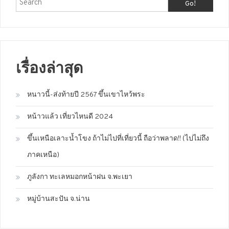
Go!
เรื่องล่าสุด
หนาวนี้-ส่งท้ายปี 2567 ขึ้นเขาไหว้พระ
หน้าวแล้ว เที่ยวไหนดี 2024
ขึ้นเหนือเลาะน้ำโขง ถ้าไม่ไปที่เที่ยวนี้ ถือว่าพลาด!! (ไปไม่ถึง
ภาคเหนือ)
ภูลังกา ทะเลหมอกหน้าฝน จ.พะเยา
หมู่บ้านสะปัน จ.น่าน