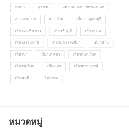
หมอก
อุทยาน
อุทยานแห่งชาติตาดหมอก
อ่าวเขาควาย
เกาะล้าน
เที่ยวกาญจนบุรี
เที่ยวฉะเชิงเทรา
เที่ยวชัยภูมิ
เที่ยวทะเล
เที่ยวธรรมชาติ
เที่ยวนครราชสีมา
เที่ยวน่าน
เที่ยวป่า
เที่ยวป่า-เขา
เที่ยวพิษณุโลก
เที่ยววัดไทย
เที่ยวเขา
เที่ยวเพชรบูรณ์
เที่ยวเหนือ
ไหว้พระ
หมวดหมู่