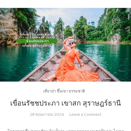
เที่ยวป่า ขึ้นเขา ธรรมชาติ
เขื่อนรัชชประภา เขาสก สุราษฎร์ธานี
on
28 พฤษภาคม 2024
Leave a Comment
เขื่อน
รัช