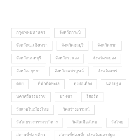
กรุงเทพมหานคร
จังหวัดกระบี่
จังหวัดฉะเชิงเทรา
จังหวัดชลบุรี
จังหวัดตาก
จังหวัดนนทบุรี
จังหวัดระนอง
จังหวัดระยอง
จังหวัดอยุธยา
จังหวัดเพชรบูรณ์
จังหวัดแพร่
ดอย
ที่พักติดทะเล
ทุ่งปอเทือง
นครปฐม
นครศรีธรรมราช
ป่า-เขา
รีสอร์ท
วัดสวยในเมืองไทย
วัดสว่างอารมณ์
วัดโสธรวรารามวรวิหาร
วัดในเมืองไทย
วัดไทย
สถานที่ท่องเที่ยว
สถานที่ท่องเที่ยวจังหวัดนครปฐม