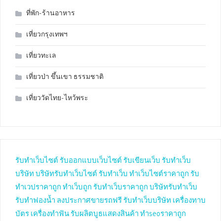
ที่พัก-ร้านอาหาร
เที่ยวกรุงเทพฯ
เที่ยวทะเล
เที่ยวป่า ขึ้นเขา ธรรมชาติ
เที่ยววัดไทย-ไหว้พระ
รับทำเว็บไซต์
รับออกแบบเว็บไซต์
รับเขียนเว็บ
รับทำเว็บ
บริษัท
บริษัทรับทำเว็บไซต์
รับทำเว็บ
ทำเว็บไซต์ราคาถูก
รับ
ทำเวปราคาถูก
ทำเว็บถูก
รับทำเว็บราคาถูก
บริษัทรับทำเว็บ
รับทำฟองน้ำ
ลงประกาศขายรถฟรี
รับทำเว็บบริษัท
เครื่องทาบ
บัตร
เครื่องทำฟัน
รับผลิตบูธแสดงสินค้า
ทำseoราคาถูก