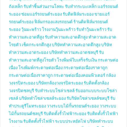
ถังเหล็ก
รับทำชิ้นส่วนงานโลหะ
รับทำกระบะเหล็ก
แอร์รถยนต์
ระยอง
ซ่อมแอร์รถยนต์ระยอง
รับติดฟิล์มระยอง
ขายแอร์
รถยนต์ระยอง
ฟิล์มกรองแสงรถยนต์
ร้านติดฟิล์มรถยนต์
ระยอง
วุ้นมะพร้าว
โรงงานวุ้นมะพร้าว
รับทำวุ้นมะพร้าว
รับ
ทำความสะอาดที่สูง
รับทำความสะอาดตึกสูง
ทำความสะอาด
โรยตัว
เช็ดกระจกตึกสูง
บริษัททำความสะอาดตึกสูง
บริษัท
ทำความสะอาดระยอง
บริษัททำความสะอาดชลบุรี
รับ
ทำความสะอาดที่สูงโรยตัว
โรงพิมพ์ใบเสร็จรับเงิน
กระดาษต่อ
เนื่อง
โรงพิมพ์กระดาษต่อเนื่อง
กระดาษต่อเนื่องราคาถูก
กระดาษต่อเนื่องราคาถูก
กระดาษต่อเนื่องคอมพิวเตอร์
กล้อง
วงจรปิดระยอง
บริษัทกล้องวงจรปิดระยอง
รับติดตั้งกล้อง
วงจรปิดชลบุรี
รับทำระบบโซล่าเซลล์
รับออกแบบระบบโซล่า
เซลล์
บริษัททำโซล่าเซลล์ระยอง
รับริษัทโซล่าเซลล์ชลบุรี
รับ
ทำประตูรีโมทระยอง
วางระบบไม้กั้นรถยนต์ระยอง
วางระบบ
ไม้กั้นรถยนต์ชลบุรี
รับติดตั้งรั้วไฟฟ้าระยอง
รับติดตั้งรั้วไฟฟ้า
โรงงาน
รับติดตั้งรั้วไฟฟ้า
ระบบประหยัดไฟ
บริษัททำระบบ