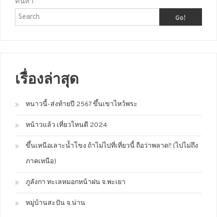
ค้นหา
Go!
เรื่องล่าสุด
หนาวนี้-ส่งท้ายปี 2567 ขึ้นเขาไหว้พระ
หน้าวแล้ว เที่ยวไหนดี 2024
ขึ้นเหนือเลาะน้ำโขง ถ้าไม่ไปที่เที่ยวนี้ ถือว่าพลาด!! (ไปไม่ถึง
ภาคเหนือ)
ภูลังกา ทะเลหมอกหน้าฝน จ.พะเยา
หมู่บ้านสะปัน จ.น่าน