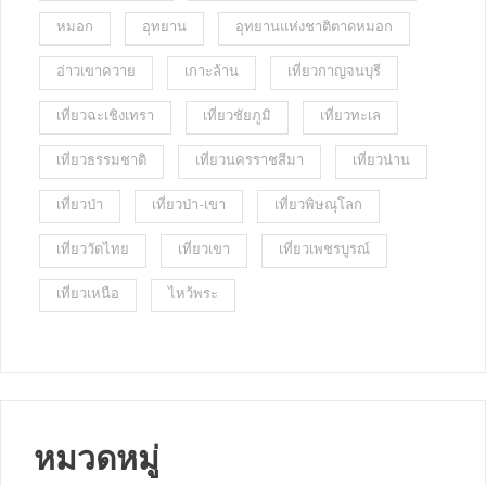
หมอก
อุทยาน
อุทยานแห่งชาติตาดหมอก
อ่าวเขาควาย
เกาะล้าน
เที่ยวกาญจนบุรี
เที่ยวฉะเชิงเทรา
เที่ยวชัยภูมิ
เที่ยวทะเล
เที่ยวธรรมชาติ
เที่ยวนครราชสีมา
เที่ยวน่าน
เที่ยวป่า
เที่ยวป่า-เขา
เที่ยวพิษณุโลก
เที่ยววัดไทย
เที่ยวเขา
เที่ยวเพชรบูรณ์
เที่ยวเหนือ
ไหว้พระ
หมวดหมู่