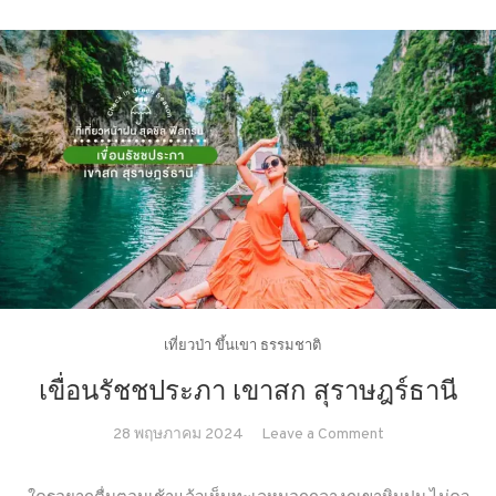
เที่ยวป่า ขึ้นเขา ธรรมชาติ
เขื่อนรัชชประภา เขาสก สุราษฎร์ธานี
on
28 พฤษภาคม 2024
Leave a Comment
เขื่อน
รัช