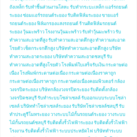
ถังเหล็ก
รับทำชิ้นส่วนงานโลหะ
รับทำกระบะเหล็ก
แอร์รถยนต์
ระยอง
ซ่อมแอร์รถยนต์ระยอง
รับติดฟิล์มระยอง
ขายแอร์
รถยนต์ระยอง
ฟิล์มกรองแสงรถยนต์
ร้านติดฟิล์มรถยนต์
ระยอง
วุ้นมะพร้าว
โรงงานวุ้นมะพร้าว
รับทำวุ้นมะพร้าว
รับ
ทำความสะอาดที่สูง
รับทำความสะอาดตึกสูง
ทำความสะอาด
โรยตัว
เช็ดกระจกตึกสูง
บริษัททำความสะอาดตึกสูง
บริษัท
ทำความสะอาดระยอง
บริษัททำความสะอาดชลบุรี
รับ
ทำความสะอาดที่สูงโรยตัว
โรงพิมพ์ใบเสร็จรับเงิน
กระดาษต่อ
เนื่อง
โรงพิมพ์กระดาษต่อเนื่อง
กระดาษต่อเนื่องราคาถูก
กระดาษต่อเนื่องราคาถูก
กระดาษต่อเนื่องคอมพิวเตอร์
กล้อง
วงจรปิดระยอง
บริษัทกล้องวงจรปิดระยอง
รับติดตั้งกล้อง
วงจรปิดชลบุรี
รับทำระบบโซล่าเซลล์
รับออกแบบระบบโซล่า
เซลล์
บริษัททำโซล่าเซลล์ระยอง
รับริษัทโซล่าเซลล์ชลบุรี
รับ
ทำประตูรีโมทระยอง
วางระบบไม้กั้นรถยนต์ระยอง
วางระบบ
ไม้กั้นรถยนต์ชลบุรี
รับติดตั้งรั้วไฟฟ้าระยอง
รับติดตั้งรั้วไฟฟ้า
โรงงาน
รับติดตั้งรั้วไฟฟ้า
ระบบประหยัดไฟ
บริษัททำระบบ