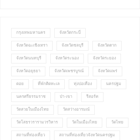
กรุงเทพมหานคร
จังหวัดกระบี่
จังหวัดฉะเชิงเทรา
จังหวัดชลบุรี
จังหวัดตาก
จังหวัดนนทบุรี
จังหวัดระนอง
จังหวัดระยอง
จังหวัดอยุธยา
จังหวัดเพชรบูรณ์
จังหวัดแพร่
ดอย
ที่พักติดทะเล
ทุ่งปอเทือง
นครปฐม
นครศรีธรรมราช
ป่า-เขา
รีสอร์ท
วัดสวยในเมืองไทย
วัดสว่างอารมณ์
วัดโสธรวรารามวรวิหาร
วัดในเมืองไทย
วัดไทย
สถานที่ท่องเที่ยว
สถานที่ท่องเที่ยวจังหวัดนครปฐม