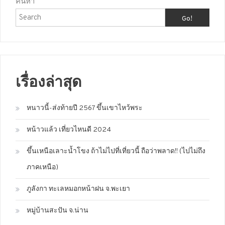
ค้นหา
Go!
เรื่องล่าสุด
หนาวนี้-ส่งท้ายปี 2567 ขึ้นเขาไหว้พระ
หน้าวแล้ว เที่ยวไหนดี 2024
ขึ้นเหนือเลาะน้ำโขง ถ้าไม่ไปที่เที่ยวนี้ ถือว่าพลาด!! (ไปไม่ถึง
ภาคเหนือ)
ภูลังกา ทะเลหมอกหน้าฝน จ.พะเยา
หมู่บ้านสะปัน จ.น่าน