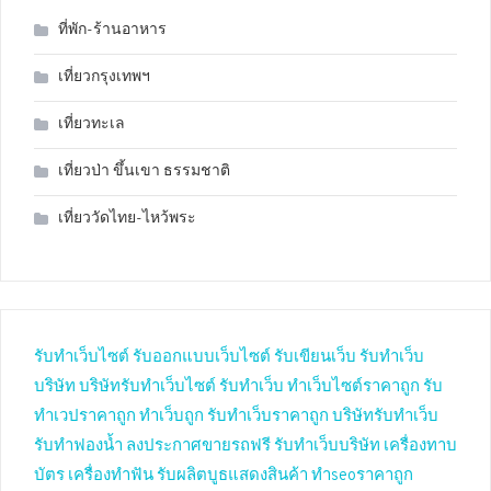
ที่พัก-ร้านอาหาร
เที่ยวกรุงเทพฯ
เที่ยวทะเล
เที่ยวป่า ขึ้นเขา ธรรมชาติ
เที่ยววัดไทย-ไหว้พระ
รับทำเว็บไซต์
รับออกแบบเว็บไซต์
รับเขียนเว็บ
รับทำเว็บ
บริษัท
บริษัทรับทำเว็บไซต์
รับทำเว็บ
ทำเว็บไซต์ราคาถูก
รับ
ทำเวปราคาถูก
ทำเว็บถูก
รับทำเว็บราคาถูก
บริษัทรับทำเว็บ
รับทำฟองน้ำ
ลงประกาศขายรถฟรี
รับทำเว็บบริษัท
เครื่องทาบ
บัตร
เครื่องทำฟัน
รับผลิตบูธแสดงสินค้า
ทำseoราคาถูก