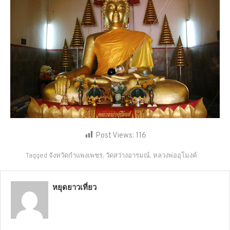
Post Views:
116
Tagged
จังหวัดกำแพงเพชร
,
วัดสว่างอารมณ์
,
หลวงพ่ออุโมงค์
หยุดยาวเที่ยว