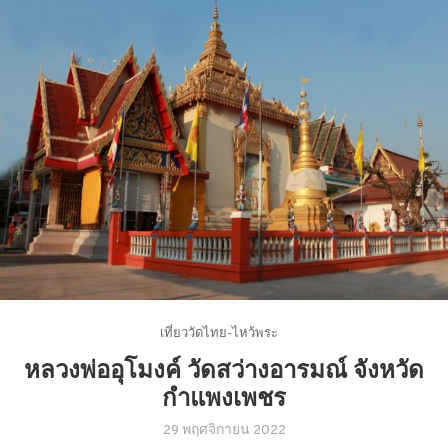
เที่ยววัดไทย-ไหว้พระ
หลวงพ่ออุโมงค์ วัดสว่างอารมณ์ จังหวัด
กำแพงเพชร
29 พฤศจิกายน 2022