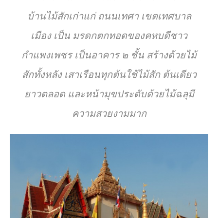
บ้านไม้สักเก่าแก่ ถนนเทศา เขตเทศบาล
เมือง เป็น มรดกตกทอดของคหบดีชาว
กำแพงเพชร เป็นอาคาร ๒ ชั้น สร้างด้วยไม้
สักทั้งหลัง เสาเรือนทุกต้นใช้ไม้สัก ต้นเดียว
ยาวตลอด และหน้ามุขประดับด้วยไม้ฉลุมี
ความสวยงามมาก