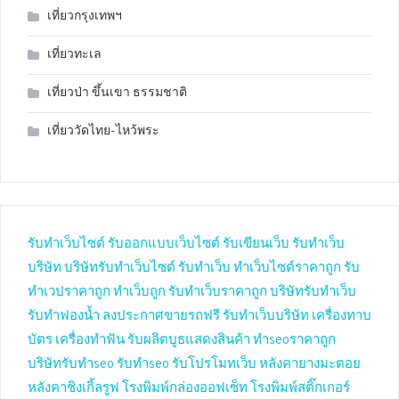
เที่ยวกรุงเทพฯ
เที่ยวทะเล
เที่ยวป่า ขึ้นเขา ธรรมชาติ
เที่ยววัดไทย-ไหว้พระ
รับทำเว็บไซต์
รับออกแบบเว็บไซต์
รับเขียนเว็บ
รับทำเว็บ
บริษัท
บริษัทรับทำเว็บไซต์
รับทำเว็บ
ทำเว็บไซต์ราคาถูก
รับ
ทำเวปราคาถูก
ทำเว็บถูก
รับทำเว็บราคาถูก
บริษัทรับทำเว็บ
รับทำฟองน้ำ
ลงประกาศขายรถฟรี
รับทำเว็บบริษัท
เครื่องทาบ
บัตร
เครื่องทำฟัน
รับผลิตบูธแสดงสินค้า
ทำseoราคาถูก
บริษัทรับทำseo
รับทำseo
รับโปรโมทเว็บ
หลังคายางมะตอย
หลังคาชิงเกิ้ลรูฟ
โรงพิมพ์กล่องออฟเซ็ท
โรงพิมพ์สติ๊กเกอร์