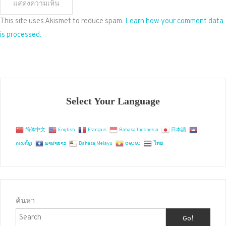
This site uses Akismet to reduce spam.
Learn how your comment data
is processed.
Select Your Language
简体中文
English
Français
Bahasa Indonesia
日本語
ភាសាខ្មែរ
ພາສາລາວ
Bahasa Melayu
ဗမာစာ
ไทย
ค้นหา
Go!