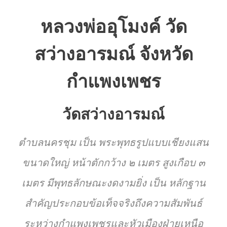
หลวงพ่ออุโมงค์ วัด
สว่างอารมณ์ จังหวัด
กำแพงเพชร
วัดสว่างอารมณ์
ตำบลนครชุม เป็น พระพุทธรูปแบบเชียงแสน
ขนาดใหญ่ หน้าตักกว้าง ๒ เมตร สูงเกือบ ๓
เมตร มีพุทธลักษณะงดงามยิ่ง เป็น หลักฐาน
สำคัญประกอบข้อเท็จจริงถึงความสัมพันธ์
ระหว่างกำแพงเพชรและหัวเมืองฝ่ายเหนือ