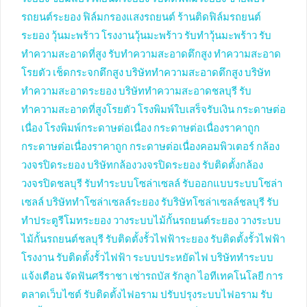
รถยนต์ระยอง
ฟิล์มกรองแสงรถยนต์
ร้านติดฟิล์มรถยนต์
ระยอง
วุ้นมะพร้าว
โรงงานวุ้นมะพร้าว
รับทำวุ้นมะพร้าว
รับ
ทำความสะอาดที่สูง
รับทำความสะอาดตึกสูง
ทำความสะอาด
โรยตัว
เช็ดกระจกตึกสูง
บริษัททำความสะอาดตึกสูง
บริษัท
ทำความสะอาดระยอง
บริษัททำความสะอาดชลบุรี
รับ
ทำความสะอาดที่สูงโรยตัว
โรงพิมพ์ใบเสร็จรับเงิน
กระดาษต่อ
เนื่อง
โรงพิมพ์กระดาษต่อเนื่อง
กระดาษต่อเนื่องราคาถูก
กระดาษต่อเนื่องราคาถูก
กระดาษต่อเนื่องคอมพิวเตอร์
กล้อง
วงจรปิดระยอง
บริษัทกล้องวงจรปิดระยอง
รับติดตั้งกล้อง
วงจรปิดชลบุรี
รับทำระบบโซล่าเซลล์
รับออกแบบระบบโซล่า
เซลล์
บริษัททำโซล่าเซลล์ระยอง
รับริษัทโซล่าเซลล์ชลบุรี
รับ
ทำประตูรีโมทระยอง
วางระบบไม้กั้นรถยนต์ระยอง
วางระบบ
ไม้กั้นรถยนต์ชลบุรี
รับติดตั้งรั้วไฟฟ้าระยอง
รับติดตั้งรั้วไฟฟ้า
โรงงาน
รับติดตั้งรั้วไฟฟ้า
ระบบประหยัดไฟ
บริษัททำระบบ
แจ้งเตือน
จัดฟันศรีราชา
เช่ารถบัส
รักลูก
ไอทีเทคโนโลยี
การ
ตลาดเว็บไซต์
รับติดตั้งไฟอราม
ปรับปรุงระบบไฟอราม
รับ