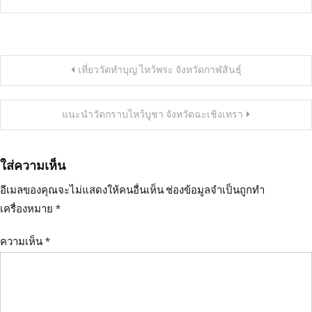
แนะแนว
เที่ยววัดทำบุญ ไหว้พระ จังหวัดกาฬสินธุ์
เรื่อง
แนะนำวัดกราบไหว้บูชา จังหวัดฉะเชิงเทรา
ใส่ความเห็น
อีเมลของคุณจะไม่แสดงให้คนอื่นเห็น
ช่องข้อมูลจำเป็นถูกทำ
เครื่องหมาย
*
ความเห็น
*