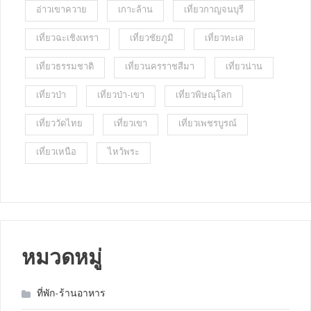
อ่าวเขาควาย
เกาะล้าน
เที่ยวกาญจนบุรี
เที่ยวฉะเชิงเทรา
เที่ยวชัยภูมิ
เที่ยวทะเล
เที่ยวธรรมชาติ
เที่ยวนครราชสีมา
เที่ยวน่าน
เที่ยวป่า
เที่ยวป่า-เขา
เที่ยวพิษณุโลก
เที่ยววัดไทย
เที่ยวเขา
เที่ยวเพชรบูรณ์
เที่ยวเหนือ
ไหว้พระ
หมวดหมู่
ที่พัก-ร้านอาหาร