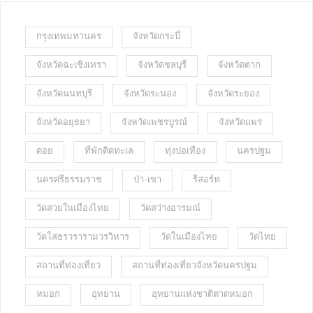
กรุงเทพมหานคร
จังหวัดกระบี่
จังหวัดฉะเชิงเทรา
จังหวัดชลบุรี
จังหวัดตาก
จังหวัดนนทบุรี
จังหวัดระนอง
จังหวัดระยอง
จังหวัดอยุธยา
จังหวัดเพชรบูรณ์
จังหวัดแพร่
ดอย
ที่พักติดทะเล
ทุ่งปอเทือง
นครปฐม
นครศรีธรรมราช
ป่า-เขา
รีสอร์ท
วัดสวยในเมืองไทย
วัดสว่างอารมณ์
วัดโสธรวรารามวรวิหาร
วัดในเมืองไทย
วัดไทย
สถานที่ท่องเที่ยว
สถานที่ท่องเที่ยวจังหวัดนครปฐม
หมอก
อุทยาน
อุทยานแห่งชาติตาดหมอก