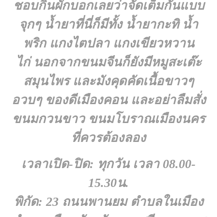
ชอบกินผักบอกเลยว่าจัดเต็มกันแบบ
จุกๆ น้ำยาที่นี่ก็มีทั้ง น้ำยากะทิ น้ำ
พริก แกงไตปลา แกงเขียวหวาน
ไก่ นอกจากขนมจีนก็ยังมีหมูสะเต๊ะ
สมุนไพร และมังคุดคัดเนื้อขาวๆ
อวบๆ ของดีเมืองคอน และอย่าลืมสั่ง
ขนมกวนขาว ขนมโบราณเมืองนคร
ที่ควรต้องลอง
เวลาเปิด-ปิด: ทุกวัน เวลา 08.00-
15.30น.
พิกัด: 23 ถนนพานยม ตำบลในเมือง