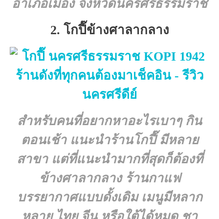
อำเภอเมือง จังหวัดนครศรีธรรมราช
2. โกปี๊ข้างศาลากลาง
สำหรับคนที่อยากหาอะไรเบาๆ กิน
ตอนเช้า แนะนำ
ร้านโกปี๊
มีหลาย
สาขา แต่ที่แนะนำมากที่สุดก็ต้องที่
ข้างศาลากลาง ร้านกาแฟ
บรรยากาศแบบดั้งเดิม เมนูมีหลาก
หลาย ไทย จีน หรือใต้ได้หมด ชา