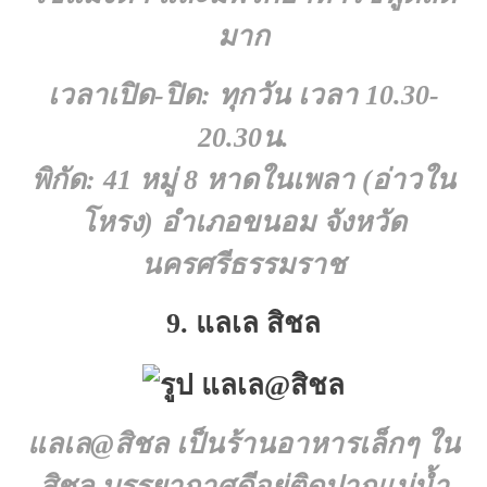
มาก
เวลาเปิด-ปิด: ทุกวัน เวลา 10.30-
20.30น.
พิกัด: 41 หมู่ 8 หาดในเพลา (อ่าวใน
โหรง) อำเภอขนอม จังหวัด
นครศรีธรรมราช
9. แลเล สิชล
แลเล@สิชล
เป็นร้านอาหารเล็กๆ ใน
สิชล บรรยากาศดีอยู่ติดปากแม่น้ำ