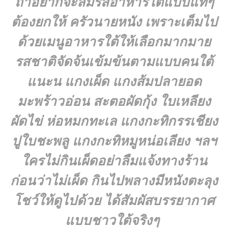
ถ้าอยากจะลิ้มรสอาหารใต้แบบแท้ๆ
ต้องยกให้
ครัวนายหนัง
เพราะเต็มไป
ด้วยเมนูอาหารใต้ให้เลือกมากมาย
รสชาติจัดจ้นเข้มข้นตามแบบคนใต้
แนะน แกงเผ็ด แกงส้มปลายอด
มะพร้าวอ่อน สะตอผัดกุ้ง ใบเหลียง
ผัดไข่ ห่อหมกทะเล แกงกะทิกรรเชียง
ปูใบชะพลู แกงกะทิหมูหน่อเลียง ฯลฯ
ใครไม่กินเผ็ดอย่าลืมแจ้งทางร้าน
ก่อนว่าไม่เผ็ด กินไปพลางมีหนังตะลุง
โชว์ให้ดูไปด้วย ได้สัมผัสบรรยากาศ
แบบชาวใต้จริงๆ