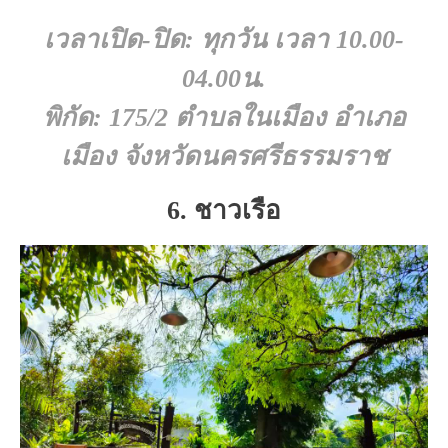
เวลาเปิด-ปิด: ทุกวัน เวลา 10.00-
04.00น.
พิกัด: 175/2 ตำบลในเมือง อำเภอ
เมือง จังหวัดนครศรีธรรมราช
6. ชาวเรือ