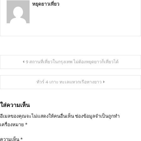
หยุดยาวเที่ยว
แนะแนว
9 สถานที่เที่ยวในกรุงเทพ ไม่ต้องหยุดยาวก็เที่ยวได้
เรื่อง
ทัวร์ 4 เกาะ ทะเลแหวกเรือหางยาว
ใส่ความเห็น
อีเมลของคุณจะไม่แสดงให้คนอื่นเห็น
ช่องข้อมูลจำเป็นถูกทำ
เครื่องหมาย
*
ความเห็น
*