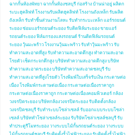
ฉากกั้นห้องพัทยา
ฉากกั้นห้องชลบุรี
ก่อสร้าง บ้านน่าอยู่
ผลิตก
ระบะฮุคลิฟท์
โรงงานรับผลิตฮุคลิฟท์
โรงงานถังเหล็ก
รับผลิต
ถังเหล็ก
รับทำชิ้นส่วนงานโลหะ
รับทำกระบะเหล็ก
แอร์รถยนต์
ระยอง
ซ่อมแอร์รถยนต์ระยอง
รับติดฟิล์มระยอง
ขายแอร์
รถยนต์ระยอง
ฟิล์มกรองแสงรถยนต์
ร้านติดฟิล์มรถยนต์
ระยอง
วุ้นมะพร้าว
โรงงานวุ้นมะพร้าว
รับทำวุ้นมะพร้าว
รับ
ทำความสะอาดที่สูง
รับทำความสะอาดตึกสูง
ทำความสะอาด
โรยตัว
เช็ดกระจกตึกสูง
บริษัททำความสะอาดตึกสูง
บริษัท
ทำความสะอาดระยอง
บริษัททำความสะอาดชลบุรี
รับ
ทำความสะอาดที่สูงโรยตัว
โรงพิมพ์ใบเสร็จรับเงิน
กระดาษต่อ
เนื่อง
โรงพิมพ์กระดาษต่อเนื่อง
กระดาษต่อเนื่องราคาถูก
กระดาษต่อเนื่องราคาถูก
กระดาษต่อเนื่องคอมพิวเตอร์
กล้อง
วงจรปิดระยอง
บริษัทกล้องวงจรปิดระยอง
รับติดตั้งกล้อง
วงจรปิดชลบุรี
รับทำระบบโซล่าเซลล์
รับออกแบบระบบโซล่า
เซลล์
บริษัททำโซล่าเซลล์ระยอง
รับริษัทโซล่าเซลล์ชลบุรี
รับ
ทำประตูรีโมทระยอง
วางระบบไม้กั้นรถยนต์ระยอง
วางระบบ
ไม้กั้นรถยนต์ชลบุรี
รับติดตั้งรั้วไฟฟ้าระยอง
รับติดตั้งรั้วไฟฟ้า