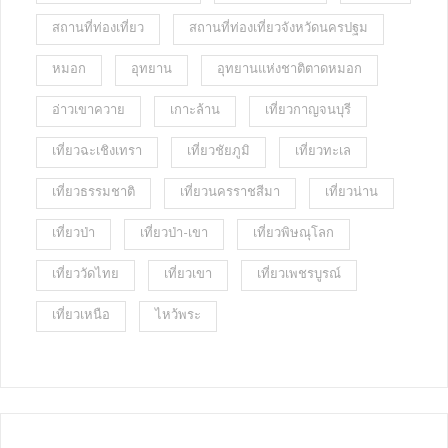
สถานที่ท่องเที่ยว
สถานที่ท่องเที่ยวจังหวัดนครปฐม
หมอก
อุทยาน
อุทยานแห่งชาติตาดหมอก
อ่าวเขาควาย
เกาะล้าน
เที่ยวกาญจนบุรี
เที่ยวฉะเชิงเทรา
เที่ยวชัยภูมิ
เที่ยวทะเล
เที่ยวธรรมชาติ
เที่ยวนครราชสีมา
เที่ยวน่าน
เที่ยวป่า
เที่ยวป่า-เขา
เที่ยวพิษณุโลก
เที่ยววัดไทย
เที่ยวเขา
เที่ยวเพชรบูรณ์
เที่ยวเหนือ
ไหว้พระ