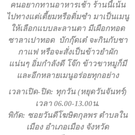
คนอยากทานอาหารเช้า ร้านนี้เน้น
ไปทางแต่เตี้ยมหรือติ่มซำ มาเป็นเมนู
ให้เลือกแบบละลานตา มีเผือกทอด
ซาลาเปาทอด บักกุ๊ดเต๋ จะกินกับชา
กาแฟ หรือจะสั่งเป็นข้าวยำผัก
แน่นๆ อิ่มกำลังดี โจ๊ก ข้าวขาหมูก็มี
และอีกหลายเมนูอร่อยทุกอย่าง
เวลาเปิด-ปิด: ทุกวัน (หยุดวันจันทร์)
เวลา 06.00-13.00น.
พิกัด: ซอยวันดีโฆษิตกุลพร ตำบลใน
เมือง อำเภอเมือง จังหวัด