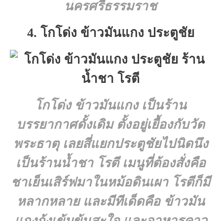
นครศรีธรรมราช
4. โกโด่ง ข้าวมันแกง ประตูชัย
โกโด่ง ข้าวมันแกง
เป็นร้าน
บรรยากาศดั้งเดิม ตั้งอยู่เยื้องกับวัด
พระธาตุ เลยสี่แยกประตูชัยไปนิดนึง
เป็นร้านน้ำชา โรตี เมนูที่ต้องสั่งคือ
ชาเย็นเสิร์ฟมาในหม้อดินเผา โรตีก็มี
หลากหลาย และมีทีเด็ดคือ ข้าวมัน
แกงกุ้งเข้มข้นสะใจ และอาหารคาว