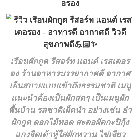
อรอง
เรือนผักกูด รีสอร์ท แอนด์ เรสเตอร
อง
ร้านอาหารบรรยากาศดี อากาศ
เย็นสบายแบบเข้าถึงธรรมชาติ เมนู
แนะนำต้องเป็นผักสดๆ เป็นเมนูผัก
พื้นบ้าน รสชาติเผ็ดนำ อย่างเช่น ยำ
ผักกูด ดอกไม้ทอด สะตอผัดกะปิกุ้ง
แกงจืดเต้าหู้ใส่ผักหวาน ไข่เจียว