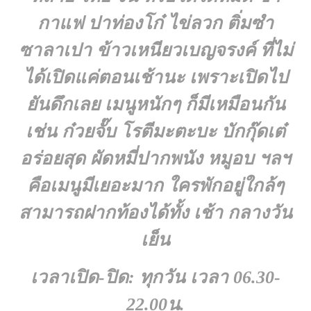
กาแฟ ปาท่องโก๋ ไข่ลวก ติ่มซำ
ซาลาเปา ข้าวเหนียวเบญจรงค์ ที่ไม่
ได้เปิดแค่ตอนเช้านะ เพราะเปิดไป
ยันดึกเลย เมนูหนักๆ ก็มีเหมือนกัน
เช่น ก๋วยจั๊บ โรตีมะตะบะ บักกุ๊ดเต๋
อร่อยสุด ผัดหมี่ปากพนัง หมูอบ ฯลฯ
คือเมนูมีเยอะมาก ใครพักอยู่ใกล้ๆ
สามารถฝากท้องได้ทั้ง เช้า กลางวัน
เย็น
เวลาเปิด-ปิด: ทุกวัน เวลา 06.30-
22.00น.