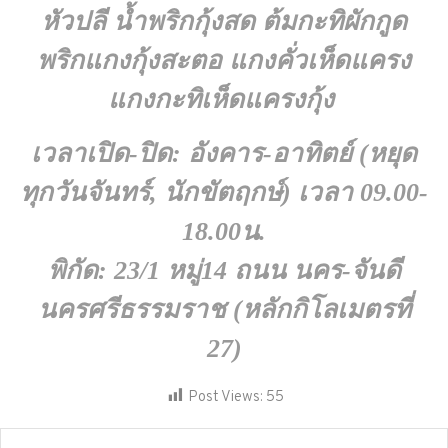
หัวปลี น้ำพริกกุ้งสด ต้มกะทิผักกูด
พริกแกงกุ้งสะตอ แกงคั่วเห็ดแครง
แกงกะทิเห็ดแครงกุ้ง
เวลาเปิด-ปิด: อังคาร-อาทิตย์ (หยุด
ทุกวันจันทร์, นักขัตฤกษ์) เวลา 09.00-
18.00น.
พิกัด: 23/1 หมู่14 ถนน นคร-จันดี
นครศรีธรรมราช (หลักกิโลเมตรที่
27)
Post Views:
55