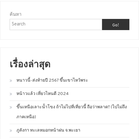
ค้นหา
Go!
เรื่องล่าสุด
หนาวนี้-ส่งท้ายปี 2567 ขึ้นเขาไหว้พระ
หน้าวแล้ว เที่ยวไหนดี 2024
ขึ้นเหนือเลาะน้ำโขง ถ้าไม่ไปที่เที่ยวนี้ ถือว่าพลาด!! (ไปไม่ถึง
ภาคเหนือ)
ภูลังกา ทะเลหมอกหน้าฝน จ.พะเยา