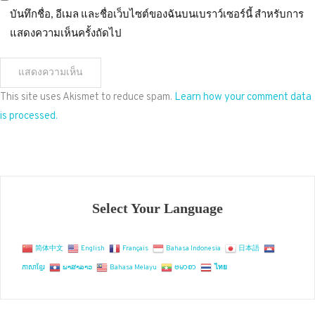
บันทึกชื่อ, อีเมล และชื่อเว็บไซต์ของฉันบนเบราว์เซอร์นี้ สำหรับการ
แสดงความเห็นครั้งถัดไป
This site uses Akismet to reduce spam.
Learn how your comment data
is processed.
Select Your Language
简体中文
English
Français
Bahasa Indonesia
日本語
ភាសាខ្មែរ
ພາສາລາວ
Bahasa Melayu
ဗမာစာ
ไทย