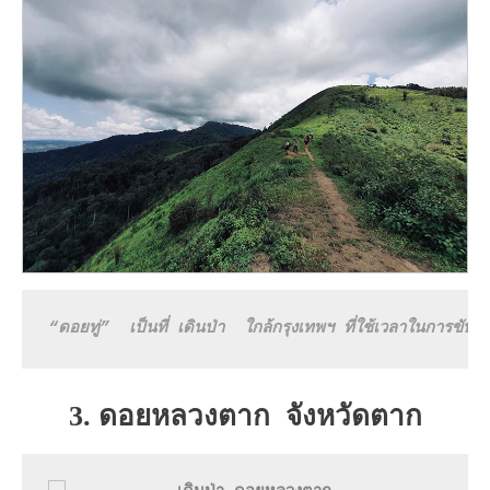
“ดอยทู่”  เป็นที่ เดินป่า  ใกล้กรุงเทพฯ ที่ใช้เวลาในการขั
3. ดอยหลวงตาก จังหวัดตาก