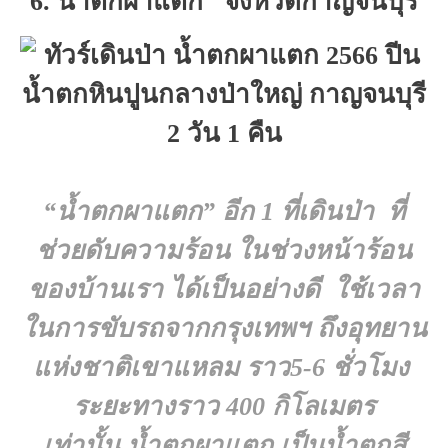
6. น้ำตกผาแตก จังหวัดกาญจนบุรี
“น้ำตกผาแตก”
อีก 1 ที่เดินป่า ที่
ช่วยดับความร้อน ในช่วงหน้าร้อน
ของบ้านเรา ได้เป็นอย่างดี ใช้เวลา
ในการขับรถจากกรุงเทพฯ ถึงอุทยาน
แห่งชาติเขาแหลม ราว5-6 ชั่วโมง
ระยะทางราว 400 กิโลเมตร
เท่านั้น น้ำตกผาแตก เป็นน้ำตกสี