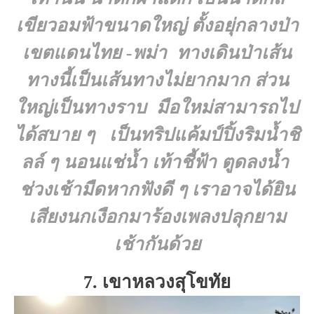
เขียวอมฟ้าขนาดใหญ่ ตั้งอยุ่กลางป่า
เขตแดนไทย -พม่า ทางเดินป่าเส้น
ทางนี้เป็นเส้นทางไม่ยากมาก ส่วน
ใหญ่เป็นทางราบ มือใหม่สามารถไป
ได้สบาย ๆ เป็นทริปแค้มป์ปิ้งริมน้ำชิ
ลล์ ๆ นอนแช่น้ำ เท้าชี้ฟ้า ตูดลงน้ำ
ช่วงเช้ามืดหากฟังดี ๆ เราอาจได้ยิน
เสียงนกเงือกมาร้องเพลงปลุกยาม
เช้ากันด้วย
7. เขาหลวงสุโขทัย