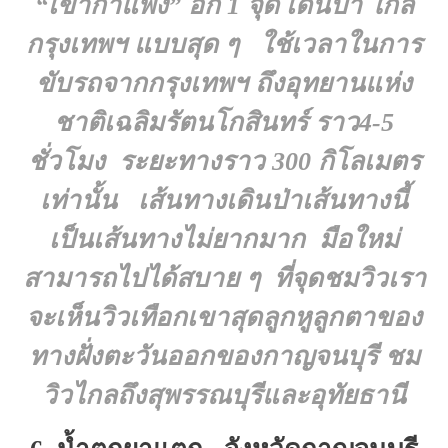
“เขากำแพง” อีก 1 จุด เดินป่า ใกล้
กรุงเทพฯ แบบสุด ๆ ใช้เวลาในการ
ขับรถจากกรุงเทพฯ ถึงอุทยานแห่ง
ชาติเฉลิมรัตนโกสินทร์ ราว4-5
ชั่วโมง ระยะทางราว 300 กิโลเมตร
เท่านั้น เส้นทางเดินป่าเส้นทางนี้
เป็นเส้นทางไม่ยากมาก มือใหม่
สามารถไปได้สบาย ๆ ที่จุดชมวิวเรา
จะเห็นวิวเทือกเขาสุดลูกหูลูกตาของ
ทางฝั่งตะวันออกของกาญจนบุรี ชม
วิวไกลถึงสุพรรณบุรีและอุทัยธานี