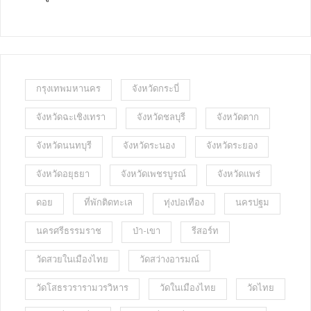
กรุงเทพมหานคร
จังหวัดกระบี่
จังหวัดฉะเชิงเทรา
จังหวัดชลบุรี
จังหวัดตาก
จังหวัดนนทบุรี
จังหวัดระนอง
จังหวัดระยอง
จังหวัดอยุธยา
จังหวัดเพชรบูรณ์
จังหวัดแพร่
ดอย
ที่พักติดทะเล
ทุ่งปอเทือง
นครปฐม
นครศรีธรรมราช
ป่า-เขา
รีสอร์ท
วัดสวยในเมืองไทย
วัดสว่างอารมณ์
วัดโสธรวรารามวรวิหาร
วัดในเมืองไทย
วัดไทย