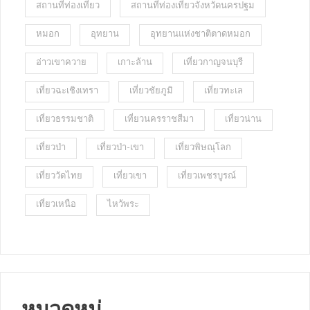
สถานที่ท่องเที่ยว
สถานที่ท่องเที่ยวจังหวัดนครปฐม
หมอก
อุทยาน
อุทยานแห่งชาติตาดหมอก
อ่าวเขาควาย
เกาะล้าน
เที่ยวกาญจนบุรี
เที่ยวฉะเชิงเทรา
เที่ยวชัยภูมิ
เที่ยวทะเล
เที่ยวธรรมชาติ
เที่ยวนครราชสีมา
เที่ยวน่าน
เที่ยวป่า
เที่ยวป่า-เขา
เที่ยวพิษณุโลก
เที่ยววัดไทย
เที่ยวเขา
เที่ยวเพชรบูรณ์
เที่ยวเหนือ
ไหว้พระ
หมวดหมู่