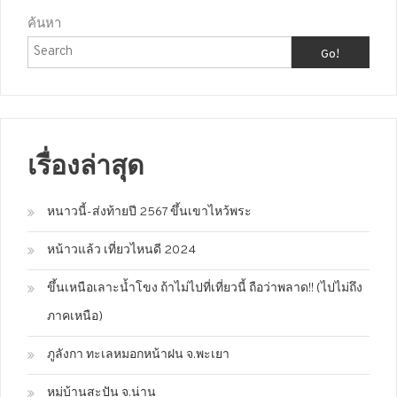
ค้นหา
Go!
เรื่องล่าสุด
หนาวนี้-ส่งท้ายปี 2567 ขึ้นเขาไหว้พระ
หน้าวแล้ว เที่ยวไหนดี 2024
ขึ้นเหนือเลาะน้ำโขง ถ้าไม่ไปที่เที่ยวนี้ ถือว่าพลาด!! (ไปไม่ถึง
ภาคเหนือ)
ภูลังกา ทะเลหมอกหน้าฝน จ.พะเยา
หมู่บ้านสะปัน จ.น่าน