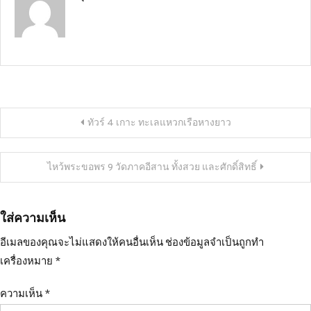
แนะแนว
ทัวร์ 4 เกาะ ทะเลแหวกเรือหางยาว
เรื่อง
ไหว้พระขอพร 9 วัดภาคอีสาน ทั้งสวย และศักดิ์สิทธิ์
ใส่ความเห็น
อีเมลของคุณจะไม่แสดงให้คนอื่นเห็น
ช่องข้อมูลจำเป็นถูกทำ
เครื่องหมาย
*
ความเห็น
*