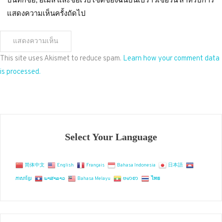
บันทึกชื่อ, อีเมล และชื่อเว็บไซต์ของฉันบนเบราว์เซอร์นี้ สำหรับการ
แสดงความเห็นครั้งถัดไป
This site uses Akismet to reduce spam.
Learn how your comment data
is processed.
Select Your Language
简体中文
English
Français
Bahasa Indonesia
日本語
ភាសាខ្មែរ
ພາສາລາວ
Bahasa Melayu
ဗမာစာ
ไทย