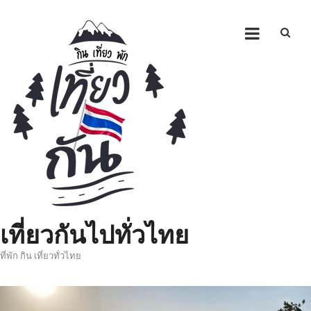
Skip
to
content
เที่ยวกันไปทั่วไทย
ที่พัก กิน เที่ยวทั่วไทย