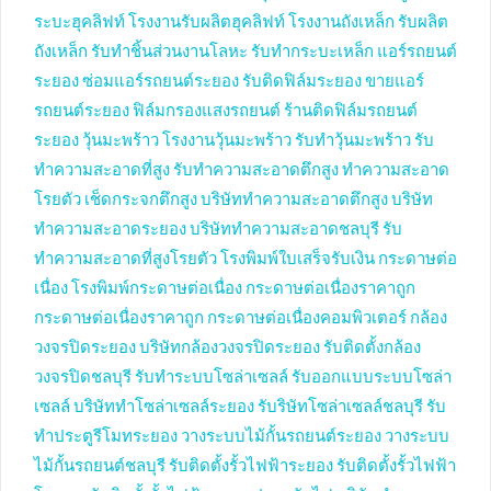
ระบะฮุคลิฟท์
โรงงานรับผลิตฮุคลิฟท์
โรงงานถังเหล็ก
รับผลิต
ถังเหล็ก
รับทำชิ้นส่วนงานโลหะ
รับทำกระบะเหล็ก
แอร์รถยนต์
ระยอง
ซ่อมแอร์รถยนต์ระยอง
รับติดฟิล์มระยอง
ขายแอร์
รถยนต์ระยอง
ฟิล์มกรองแสงรถยนต์
ร้านติดฟิล์มรถยนต์
ระยอง
วุ้นมะพร้าว
โรงงานวุ้นมะพร้าว
รับทำวุ้นมะพร้าว
รับ
ทำความสะอาดที่สูง
รับทำความสะอาดตึกสูง
ทำความสะอาด
โรยตัว
เช็ดกระจกตึกสูง
บริษัททำความสะอาดตึกสูง
บริษัท
ทำความสะอาดระยอง
บริษัททำความสะอาดชลบุรี
รับ
ทำความสะอาดที่สูงโรยตัว
โรงพิมพ์ใบเสร็จรับเงิน
กระดาษต่อ
เนื่อง
โรงพิมพ์กระดาษต่อเนื่อง
กระดาษต่อเนื่องราคาถูก
กระดาษต่อเนื่องราคาถูก
กระดาษต่อเนื่องคอมพิวเตอร์
กล้อง
วงจรปิดระยอง
บริษัทกล้องวงจรปิดระยอง
รับติดตั้งกล้อง
วงจรปิดชลบุรี
รับทำระบบโซล่าเซลล์
รับออกแบบระบบโซล่า
เซลล์
บริษัททำโซล่าเซลล์ระยอง
รับริษัทโซล่าเซลล์ชลบุรี
รับ
ทำประตูรีโมทระยอง
วางระบบไม้กั้นรถยนต์ระยอง
วางระบบ
ไม้กั้นรถยนต์ชลบุรี
รับติดตั้งรั้วไฟฟ้าระยอง
รับติดตั้งรั้วไฟฟ้า