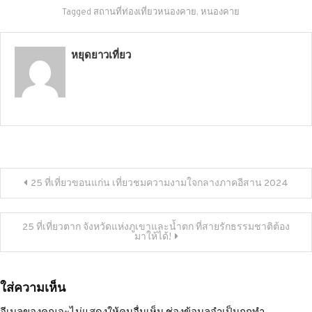
Tagged
สถานที่ท่องเที่ยวหนองคาย
,
หนองคาย
หยุดยาวเที่ยว
แนะแนว
25 ที่เที่ยวขอนแก่น เที่ยวชมความงามใจกลางภาคอีสาน 2024
เรื่อง
25 ที่เที่ยวตาก จังหวัดแห่งภูเขาและน้ำตก ที่สายรักธรรมชาติต้อง
มาให้ได้!
ใส่ความเห็น