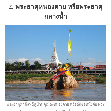
2. พระธาตุหนองคาย หรือพระธาตุ
กลางน้ำ
พระธาตุศักดิ์สิทธิ์คู่บ้านคู่เมืองหนองคาย หรืออีกชื่อหนึ่งคือ พระ