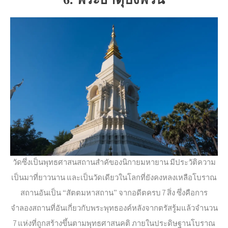
วัดซึ่งเป็นพุทธศาสนสถานสำคัของนิกายมหายาน มีประวัติความ
เป็นมาที่ยาวนาน และเป็นวัดเดียวในโลกที่ยังคงหลงเหลือโบราณ
สถานอันเป็น “สัตตมหาสถาน” จากอดีตครบ 7 สิ่ง ซึ่งคือการ
จำลองสถานที่อันเกี่ยวกับพระพุทธองค์หลังจากตรัสรู้มแล้วจำนวน
7 แห่งที่ถูกสร้างขึ้นตามพุทธศาสนคติ ภายในประดิษฐานโบราณ