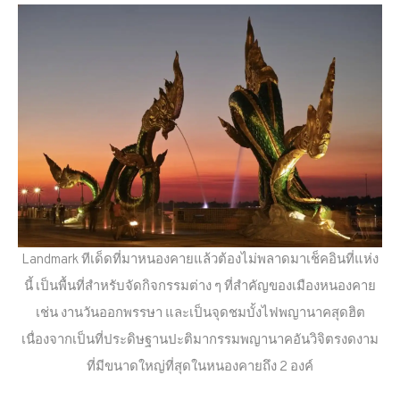
Landmark ทีเด็ดที่มาหนองคายแล้วต้องไม่พลาดมาเช็คอินที่แห่ง
นี้ เป็นพื้นที่สำหรับจัดกิจกรรมต่าง ๆ ที่สำคัญของเมืองหนองคาย
เช่น งานวันออกพรรษา และเป็นจุดชมบั้งไฟพญานาคสุดฮิต
เนื่องจากเป็นที่ประดิษฐานปะติมากรรมพญานาคอันวิจิตรงดงาม
ที่มีขนาดใหญ่ที่สุดในหนองคายถึง 2 องค์