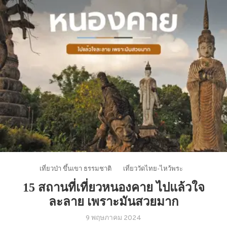
เที่ยวป่า ขึ้นเขา ธรรมชาติ
เที่ยววัดไทย-ไหว้พระ
15 สถานที่เที่ยวหนองคาย ไปแล้วใจ
ละลาย เพราะมันสวยมาก
9 พฤษภาคม 2024