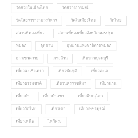
วัดสวยในเมืองไทย
วัดสว่างอารมณ์
วัดโสธรวรารามวรวิหาร
วัดในเมืองไทย
วัดไทย
สถานที่ท่องเที่ยว
สถานที่ท่องเที่ยวจังหวัดนครปฐม
หมอก
อุทยาน
อุทยานแห่งชาติตาดหมอก
อ่าวเขาควาย
เกาะล้าน
เที่ยวกาญจนบุรี
เที่ยวฉะเชิงเทรา
เที่ยวชัยภูมิ
เที่ยวทะเล
เที่ยวธรรมชาติ
เที่ยวนครราชสีมา
เที่ยวน่าน
เที่ยวป่า
เที่ยวป่า-เขา
เที่ยวพิษณุโลก
เที่ยววัดไทย
เที่ยวเขา
เที่ยวเพชรบูรณ์
เที่ยวเหนือ
ไหว้พระ