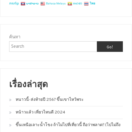
ភាសាខ្មែរ
ພາສາລາວ
Bahasa Melayu
ဗမာစာ
ไทย
ค้นหา
Go!
เรื่องล่าสุด
หนาวนี้-ส่งท้ายปี 2567 ขึ้นเขาไหว้พระ
หน้าวแล้ว เที่ยวไหนดี 2024
ขึ้นเหนือเลาะน้ำโขง ถ้าไม่ไปที่เที่ยวนี้ ถือว่าพลาด!! (ไปไม่ถึง