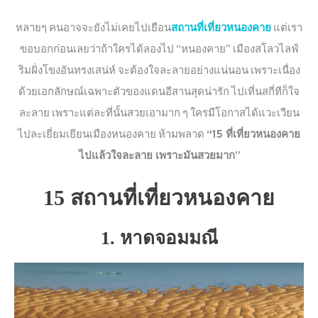
หลายๆ คนอาจจะยังไม่เคยไปเยือน
สถานที่เที่ยวหนองคาย
แต่เรา
ขอบอกก่อนเลยว่าถ้าใครได้ลองไป “หนองคาย” เมืองสโลวไลฟ์
ริมฝั่งโขงอันทรงเสน่ห์ จะต้องใจละลายอย่างแน่นอน เพราะเนื่อง
ด้วยเอกลักษณ์เฉพาะตัวของแดนอีสานสุดน่ารัก ไปเที่นสกี่ทีก็ใจ
ละลาย เพราะแต่ละที่นั้นสวยเอามาก ๆ ใครมีโอกาสได้แวะเวียน
ไปละเยี่ยมเยียนเมืองหนองคาย ห้ามพลาด
“15 ที่เที่ยวหนองคาย
ไปแล้วใจละลาย เพราะมันสวยมาก”
15 สถานที่เที่ยวหนองคาย
1. หาดจอมมณี