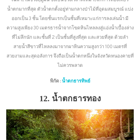
เฉพาะในช่วงฤดูฝน ซึ่งเป็นช่วงเวลาที่เหมาะแก่การท่องเที่ยว
น้ำตกมากที่สุด ตัวน้ำตกตั้งอยู่ท่ามกลางป่าไม้ที่อุดมสมบูรณ์ แบ่ง
ออกเป็น 3 ชั้น โดยชั้นแรกเป็นชั้นที่เหมาะแก่การลงเล่นน้ำ มี
ความสูงเพียง 30 เมตรธารน้ำจากโขดหินไหลลงสู่แอ่งน้ำเบื้องล่าง
ที่ไม่ลึกนัก และชั้นที่ 2 เป็นชั้นที่สูงที่สุด และสวยที่สุด ด้วยลำ
สายน้ำสีขาวที่ไหลลงมาจากผาหินความสูงกว่า 100 เมตรที่
สวยงามและสุดอลังการ จึงถือเป็นน้ำตกหนึ่งในจังหวัดหนองคายที่
ไม่ควรพลาด
พิกัด
:
น้ำตกธารทิพย์
12. น้ำตกธารทอง