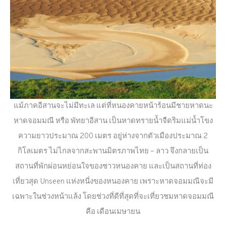
แม้ภาคอีสานจะไม่มีทะเล แต่ที่หนองคายหน้าร้อนมีชายหาดนะ
หาดจอมมณี หรือ พัทยาอีสาน เป็นหาดทรายน้ำจืดริมแม่น้ำโขง
ความยาวประมาณ 200 เมตร อยู่ห่างจากตัวเมืองประมาณ 2
กิโลเมตร ไม่ไกลจากสะพานมิตรภาพไทย – ลาว จึงกลายเป็น
สถานที่พักผ่อนหย่อนใจของชาวหนองคาย และเป็นสถานที่ท่อง
เที่ยวสุด Unseen แห่งหนี่งของหนองคาย เพราะหาดจอมมณีจะมี
เฉพาะในช่วงหน้าแล้ง โดยช่วงที่ดีที่สุดที่จะเที่ยวชมหาดจอมมณี
คือ เดือนเมษายน