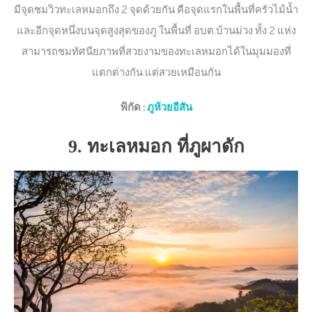
มีจุดชมวิวทะเลหมอกถึง 2 จุดด้วยกัน คือจุดแรกในพื้นที่ครัวไม้น้ำ
และอีกจุดหนึ่งบนจุดสูงสุดของภู ในพื้นที่ อบต.บ้านม่วง ทั้ง 2 แห่ง
สามารถชมทัศนียภาพที่สวยงามของทะเลหมอกได้ในมุมมองที่
แตกต่างกัน แต่สวยเหมือนกัน
พิกัด
:
ภูห้วยอีสัน
9. ทะเลหมอก ที่ภูผาดัก