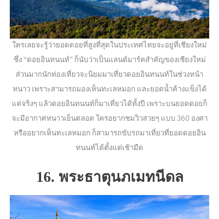
ใครเลยจะรู้ว่ายอดดอยที่สูงที่สุดในประเทศไทยจะอยู่ที่เชียงใหม่
ซึ่ง “ดอยอินทนนท์” ก็นับว่าเป็นแลนด์มาร์คสำคัญของเชียงใหม่
ส่วนมากนักท่องเที่ยวจะนิยมมาเที่ยวดอยอินทนนท์ในช่วงหน้า
หนาว เพราะสามารถมองเห็นทะเลหมอก และยอดน้ำค้างแข็งได้
แต่จริงๆ แล้วดอยอินทนนท์ก็มาเที่ยวได้ทั้งปี เพราะบนยอดดอยก็
จะมีอากาศหนาวเย็นตลอด ใครอยากชมวิวสวยๆ แบบ 360 องศา
หรืออยากเห็นทะเลหมอก ก็สามารถขับรถมาเที่ยวที่ยอดดอยอิน
ทนนท์ได้ตั้งแต่เช้ามืด
16. พระธาตุนภเมทนีดล