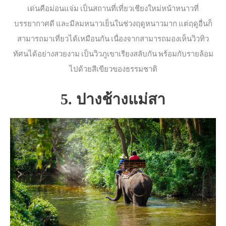
เด่นคือม่อนแจ่ม เป็นสถานที่เที่ยวเชียงใหม่หน้าหนาวที่
บรรยากาศดี และมีลมหนาวเย็นในช่วงฤดูหนาวมาก แต่ฤดูอื่นก็
สามารถมาเที่ยวได้เหมือนกัน เนื่องจากสามารถมองเห็นวิวทิว
ทัศนได้อย่างสวยงาม เป็นวิวภูเขาเรียงสลับกัน พร้อมกับรายล้อม
ไปด้วยสีเขียวของธรรมชาติ
5. ปางช้างแม่สา