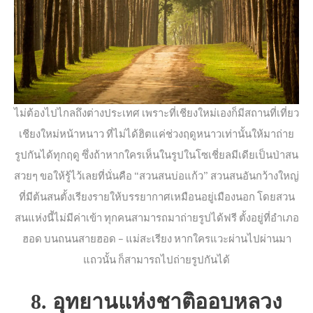
ไม่ต้องไปไกลถึงต่างประเทศ เพราะที่เชียงใหม่เองก็มีสถานที่เที่ยว
เชียงใหม่หน้าหนาว ที่ไม่ได้ฮิตแค่ช่วงฤดูหนาวเท่านั้นให้มาถ่าย
รูปกันได้ทุกฤดู ซึ่งถ้าหากใครเห็นในรูปในโซเชี่ยลมีเดียเป็นป่าสน
สวยๆ ขอให้รู้ไว้เลยที่นั่นคือ “สวนสนบ่อแก้ว” สวนสนอันกว้างใหญ่
ที่มีต้นสนตั้งเรียงรายให้บรรยากาศเหมือนอยู่เมืองนอก โดยสวน
สนแห่งนี้ไม่มีค่าเข้า ทุกคนสามารถมาถ่ายรูปได้ฟรี ตั้งอยู่ที่อำเภอ
ฮอด บนถนนสายฮอด – แม่สะเรียง หากใครแวะผ่านไปผ่านมา
แถวนั้น ก็สามารถไปถ่ายรูปกันได้
8. อุทยานแห่งชาติออบหลวง