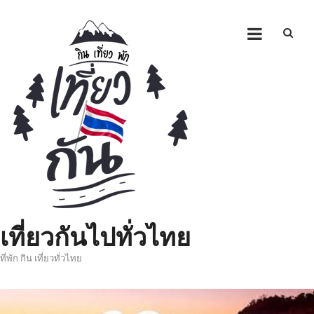
Skip
to
content
เที่ยวกันไปทั่วไทย
ที่พัก กิน เที่ยวทั่วไทย