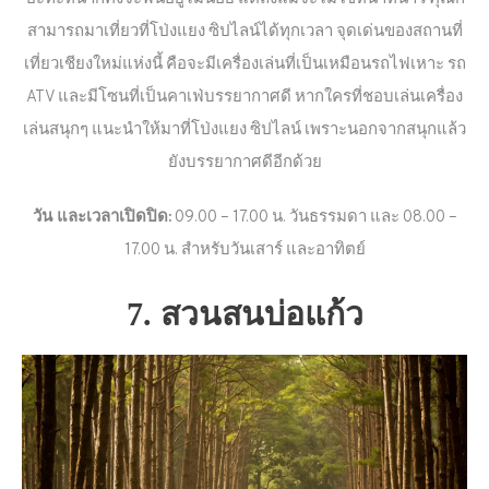
สามารถมาเที่ยวที่โป่งแยง ซิปไลน์ได้ทุกเวลา จุดเด่นของสถานที่
เที่ยวเชียงใหม่แห่งนี้ คือจะมีเครื่องเล่นที่เป็นเหมือนรถไฟเหาะ รถ
ATV และมีโซนที่เป็นคาเฟ่บรรยากาศดี หากใครที่ชอบเล่นเครื่อง
เล่นสนุกๆ แนะนำให้มาที่โป่งแยง ซิปไลน์ เพราะนอกจากสนุกแล้ว
ยังบรรยากาศดีอีกด้วย
วัน และเวลาเปิดปิด:
09.00 – 17.00 น. วันธรรมดา และ 08.00 –
17.00 น. สำหรับวันเสาร์ และอาทิตย์
7. สวนสนบ่อแก้ว