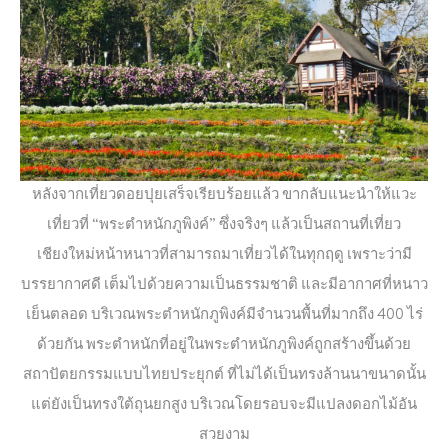
หลังจากเที่ยวดอยปุยเสร็จเรียบร้อยแล้ว ขากลับแนะนำให้แวะ
เที่ยวที่ “พระตำหนักภูพิงค์” ซึ่งจริงๆ แล้วเป็นสถานที่เที่ยว
เชียงใหม่หน้าหนาวที่สามารถมาเที่ยวได้ในทุกฤดู เพราะว่ามี
บรรยากาศดี เต็มไปด้วยความเป็นธรรมชาติ และมีอากาศที่หนาว
เย็นตลอด บริเวณพระตำหนักภูพิงค์มีจำนวนพื้นที่มากถึง 400 ไร่
ด้วยกัน พระตำหนักที่อยู่ในพระตำหนักภูพิงค์ถูกสร้างขึ้นด้วย
สถาปัตยกรรมแบบไทยประยุกต์ ที่ไม่ได้เป็นทรงล้านนาขนาดนั้น
แต่ยังเป็นทรงใต้ถุนยกสูง บริเวณโดยรอบจะมีแปลงดอกไม้อัน
สวยงาม