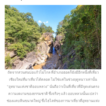
ถัดจากสวนสนบ่อแก้วไม่ไกล ที่อำเภอฮอดก็ยังมีอีกหนึ่งที่เที่ยว
เชียงใหม่ที่มาเที่ยวได้ตลอด ไม่ใช่แค่ในช่วงฤดูหนาวเท่านั้น
“อุทยานแห่งชาติออบหลวง” นั่นถือว่าเป็นที่เที่ยวที่มีจุดเด่นตรง
ความงดงามของธรรมชาติ ซึ่งจริงๆ แล้ว ออบหลวงนั้นแปลว่า
ช่องแคบหินขนาดใหญ่ ซึ่งไฮไลท์ของการมาเที่ยวที่อุทยานแห่ง