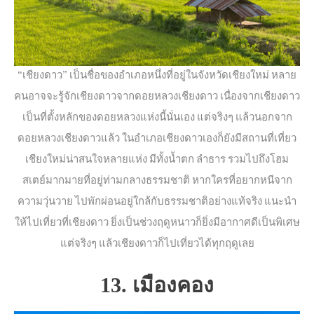
“เชียงดาว” เป็นชื่อของอำเภอหนึ่งที่อยู่ในจังหวัดเชียงใหม่ หลาย
คนอาจจะรู้จักเชียงดาวจากดอยหลวงเชียงดาว เนื่องจากเชียงดาว
เป็นที่ตั้งหลักของดอยหลวงแห่งนี้นั่นเอง แต่จริงๆ แล้วนอกจาก
ดอยหลวงเชียงดาวแล้ว ในอำเภอเชียงดาวเองก็ยังมีสถานที่เที่ยว
เชียงใหม่น่าสนใจหลายแห่ง มีทั้งน้ำตก ลำธาร รวมไปถึงโฮม
สเตย์มากมายที่อยู่ท่ามกลางธรรมชาติ หากใครที่อยากหนีจาก
ความวุ่นวาย ไปพักผ่อนอยู่ใกล้กับธรรมชาติอย่างแท้จริง แนะนำ
ให้ไปเที่ยวที่เชียงดาว ยิ่งเป็นช่วงฤดูหนาวก็ยิ่งมีอากาศดีเป็นพิเศษ
แต่จริงๆ แล้วเชียงดาวก็ไปเที่ยวได้ทุกฤดูเลย
13. เมืองคอง