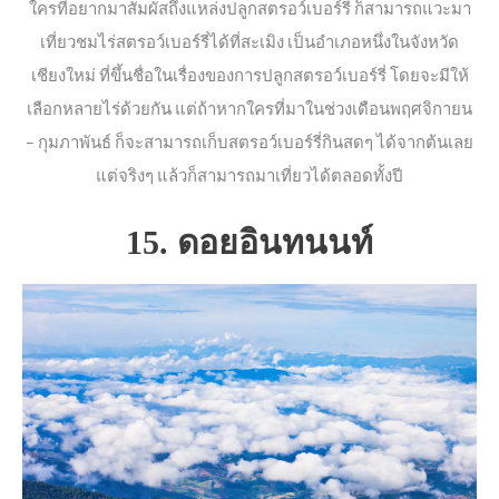
ใครที่อยากมาสัมผัสถึงแหล่งปลูกสตรอว์เบอร์รี่ ก็สามารถแวะมา
เที่ยวชมไร่สตรอว์เบอร์รี่ได้ที่สะเมิง เป็นอำเภอหนึ่งในจังหวัด
เชียงใหม่ ที่ขึ้นชื่อในเรื่องของการปลูกสตรอว์เบอร์รี่ โดยจะมีให้
เลือกหลายไร่ด้วยกัน แต่ถ้าหากใครที่มาในช่วงเดือนพฤศจิกายน
– กุมภาพันธ์ ก็จะสามารถเก็บสตรอว์เบอร์รี่กินสดๆ ได้จากต้นเลย
แต่จริงๆ แล้วก็สามารถมาเที่ยวได้ตลอดทั้งปี
15. ดอยอินทนนท์