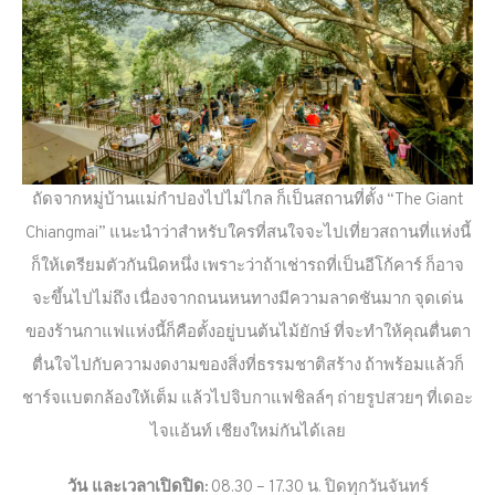
ถัดจากหมู่บ้านแม่กำปองไปไม่ไกล ก็เป็นสถานที่ตั้ง “The Giant
Chiangmai” แนะนำว่าสำหรับใครที่สนใจจะไปเที่ยวสถานที่แห่งนี้
ก็ให้เตรียมตัวกันนิดหนึ่ง เพราะว่าถ้าเช่ารถที่เป็นอีโก้คาร์ ก็อาจ
จะขึ้นไปไม่ถึง เนื่องจากถนนหนทางมีความลาดชันมาก จุดเด่น
ของร้านกาแฟแห่งนี้ก็คือตั้งอยู่บนต้นไม้ยักษ์ ที่จะทำให้คุณตื่นตา
ตื่นใจไปกับความงดงามของสิ่งที่ธรรมชาติสร้าง ถ้าพร้อมแล้วก็
ชาร์จแบตกล้องให้เต็ม แล้วไปจิบกาแฟชิลล์ๆ ถ่ายรูปสวยๆ ที่เดอะ
ไจแอ้นท์ เชียงใหม่กันได้เลย
วัน และเวลาเปิดปิด:
08.30 – 17.30 น. ปิดทุกวันจันทร์