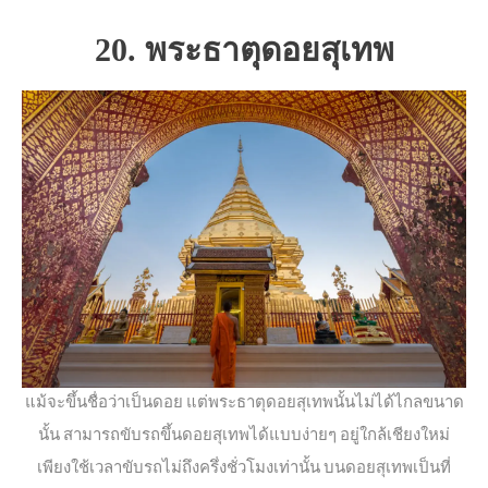
20. พระธาตุดอยสุเทพ
แม้จะขึ้นชื่อว่าเป็นดอย แต่พระธาตุดอยสุเทพนั้นไม่ได้ไกลขนาด
นั้น สามารถขับรถขึ้นดอยสุเทพได้แบบง่ายๆ อยู่ใกล้เชียงใหม่
เพียงใช้เวลาขับรถไม่ถึงครึ่งชั่วโมงเท่านั้น บนดอยสุเทพเป็นที่