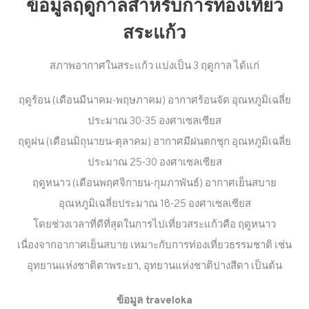
ข้อมูลฤดูกาลสำหรับการท่องเที่ยว
สระแก้ว
สภาพอากาศในสระแก้ว แบ่งเป็น 3 ฤดูกาล ได้แก่
ฤดูร้อน (เดือนมีนาคม-พฤษภาคม) อากาศร้อนจัด อุณหภูมิเฉลี่ย
ประมาณ 30-35 องศาเซลเซียส
ฤดูฝน (เดือนมิถุนายน-ตุลาคม) อากาศมีฝนตกชุก อุณหภูมิเฉลี่ย
ประมาณ 25-30 องศาเซลเซียส
ฤดูหนาว (เดือนพฤศจิกายน-กุมภาพันธ์) อากาศเย็นสบาย
อุณหภูมิเฉลี่ยประมาณ 18-25 องศาเซลเซียส
โดยช่วงเวลาที่ดีที่สุดในการไปเที่ยวสระแก้วคือ ฤดูหนาว
เนื่องจากอากาศเย็นสบาย เหมาะกับการท่องเที่ยวธรรมชาติ เช่น
อุทยานแห่งชาติตาพระยา, อุทยานแห่งชาติปางสีดา เป็นต้น
ข้อมูล traveloka