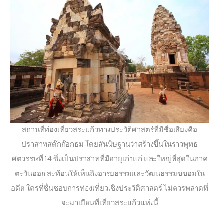
สถานที่ท่องเที่ยวสระแก้วทางประวัติศาสตร์ที่มีชื่อเสียงคือ
ปราสาทสด๊กก๊อกธม โดยสันนิษฐานว่าสร้างขึ้นในราวพุทธ
ศตวรรษที่ 14 ซึ่งเป็นปราสาทที่มีอายุเก่าแก่ และใหญ่ที่สุดในภาค
ตะวันออก สะท้อนให้เห็นถึงอารยธรรมและวัฒนธรรมขขอมใน
อดีต ใครที่ชื่นชอบการท่องเที่ยวเชิงประวัติศาสตร์ ไม่ควรพลาดที่
จะมาเยือนที่เที่ยวสระแก้วแห่งนี้