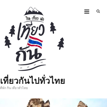
Skip
to
content
เที่ยวกันไปทั่วไทย
ที่พัก กิน เที่ยวทั่วไทย