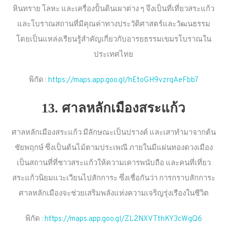
หินทราย โลหะ และเครื่องปั้นดินเผาต่าง ๆ จึงเป็นที่เที่ยวสระแก้ว
และโบราณสถานที่มีคุณค่าทางประวัติศาสตร์และวัฒนธรรม
โดยเป็นแหล่งเรียนรู้สำคัญเกี่ยวกับอารยธรรมเขมรโบราณใน
ประเทศไทย
พิกัด :
https://maps.app.goo.gl/hEtoGH9vzrqAeFbb7
13. ศาลหลักเมืองสระแก้ว
ศาลหลักเมืองสระแก้ว มีลักษณะเป็นปรางค์ และเสาทำมาจากต้น
ชัยพฤกษ์ ซึ่งเป็นต้นไม้ตามประเพณี ภายในมีแผ่นทองดวงเมือง
เป็นสถานที่ที่ชาวสระแก้วให้ความเคารพนับถือ และคนที่เที่ยว
สระแก้วนิยมแวะเวียนไปสักการะ ซึ่งเชื่อกันว่า การกราบสักการะ
ศาลหลักเมืองจะช่วยเสริมพลังแห่งความเจริญรุ่งเรืองในชีวิต
พิกัด :
https://maps.app.goo.gl/ZL2NXVTthKY3cWgQ6