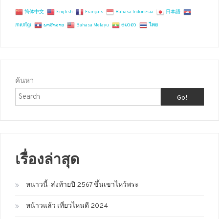
简体中文
English
Français
Bahasa Indonesia
日本語
ភាសាខ្មែរ
ພາສາລາວ
Bahasa Melayu
ဗမာစာ
ไทย
ค้นหา
Go!
เรื่องล่าสุด
หนาวนี้-ส่งท้ายปี 2567 ขึ้นเขาไหว้พระ
หน้าวแล้ว เที่ยวไหนดี 2024