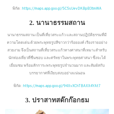
พิกัด :
https://maps.app.goo.gl/5C5sUevDKBpB3tmWA
2. นานาธรรมสถาน
นานาธรรมสถาน เป็นที่เที่ยวสระแก้ว และสถานปฎิบัติธรรมที่มี
ความโดดเด่น ด้วยพระพุทธรูปสีขาวกว่าร้อยองค์ เรียงรายอย่าง
สวยงาม จึงเป็นสถานที่เที่ยวสระแก้วทางศาสนาที่เหมาะสำหรับ
นักท่องเที่ยวที่ชื่นชอบ และศรัทธาในพระพุทธศาสนา ซึ่งจะได้
เยี่ยมชม พร้อมสักการะพระพุทธรูปจำนวนมาก และสัมผัสกับ
บรรยากาศที่เงียบสงบอย่างแน่นอน
พิกัด :
https://maps.app.goo.gl/94XvXChTBAXX4YAt7
3. ปราสาทสด๊กก๊อกธม