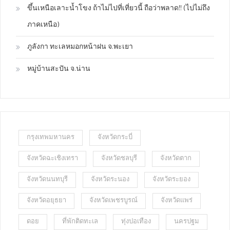
ขึ้นเหนือเลาะน้ำโขง ถ้าไม่ไปที่เที่ยวนี้ ถือว่าพลาด!! (ไปไม่ถึง
ภาคเหนือ)
ภูลังกา ทะเลหมอกหน้าฝน จ.พะเยา
หมู่บ้านสะปัน จ.น่าน
กรุงเทพมหานคร
จังหวัดกระบี่
จังหวัดฉะเชิงเทรา
จังหวัดชลบุรี
จังหวัดตาก
จังหวัดนนทบุรี
จังหวัดระนอง
จังหวัดระยอง
จังหวัดอยุธยา
จังหวัดเพชรบูรณ์
จังหวัดแพร่
ดอย
ที่พักติดทะเล
ทุ่งปอเทือง
นครปฐม