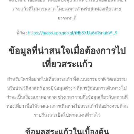
จึงเป็นที่มาของชื่อถ้ำนั่นเอง ปัจจุบันถ้ำเพชรโพธิ์ทองเป็นที่เที่ยว
สระแก้วที่ไม่ควรพลาด โดยเฉพาะสำหรับนักท่องเที่ยวสาย
ธรรมชาติ
พิกัด :
https://maps.app.goo.gl/iNb8XUu6d1snabWL9
ข้อมูลที่น่าสนใจเมื่อต้องการไป
เที่ยวสระแก้ว
สำหรับใครที่อยากไปเที่ยวสระแก้ว ทั้งแบบธรรมชาติ วัฒนธรรม
หรือประวัติศาสตร์ อาจมีข้อมูลต่าง ๆ ที่ควรรู้ก่อนการเดินทาง ไม่
ว่าจะเป็นเรื่องสภาพอากาศ ช่วงเวลา รวมถึงข้อมูลเกี่ยวกับสถานที่
ท่องเที่ยว เพื่อให้วางแผนการเดินทางไปสระแก้วได้อย่างครบถ้วน
ราบรื่น และเป็นไปตามแผนที่วางไว้
ข้อมูลสระแก้วในเบื้องต้น