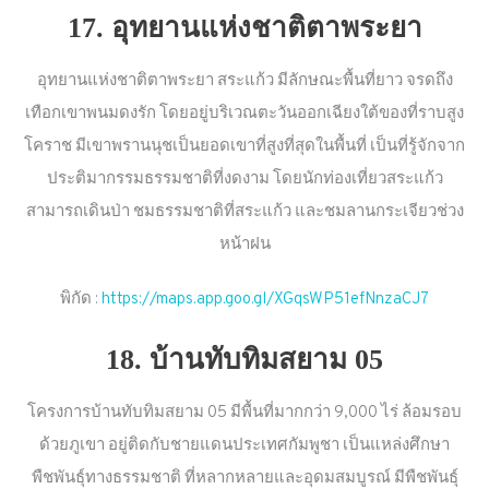
17. อุทยานแห่งชาติตาพระยา
อุทยานแห่งชาติตาพระยา สระแก้ว มีลักษณะพื้นที่ยาว จรดถึง
เทือกเขาพนมดงรัก โดยอยู่บริเวณตะวันออกเฉียงใต้ของที่ราบสูง
โคราช มีเขาพรานนุชเป็นยอดเขาที่สูงที่สุดในพื้นที่ เป็นที่รู้จักจาก
ประติมากรรมธรรมชาติที่งดงาม โดยนักท่องเที่ยวสระแก้ว
สามารถเดินป่า ชมธรรมชาติที่สระแก้ว และชมลานกระเจียวช่วง
หน้าฝน
พิกัด :
https://maps.app.goo.gl/XGqsWP51efNnzaCJ7
18. บ้านทับทิมสยาม 05
โครงการบ้านทับทิมสยาม 05 มีพื้นที่มากกว่า 9,000 ไร่ ล้อมรอบ
ด้วยภูเขา อยู่ติดกับชายแดนประเทศกัมพูชา เป็นแหล่งศึกษา
พืชพันธุ์ทางธรรมชาติ ที่หลากหลายและอุดมสมบูรณ์ มีพืชพันธุ์