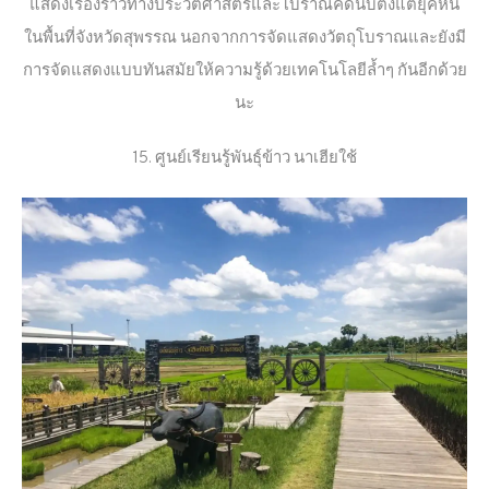
แสดงเรื่องราวทางประวัติศาสตร์และโบราณคดีนับตั้งแต่ยุคหิน
ในพื้นที่จังหวัดสุพรรณ นอกจากการจัดแสดงวัตถุโบราณและยังมี
การจัดแสดงแบบทันสมัยให้ความรู้ด้วยเทคโนโลยีล้ำๆ กันอีกด้วย
นะ
15. ศูนย์เรียนรู้พันธุ์ข้าว นาเฮียใช้