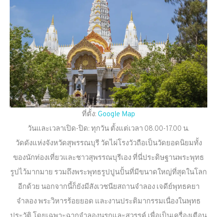
ที่ตั้ง:
Google Map
วันและเวลาเปิด-ปิด: ทุกวัน ตั้งแต่เวลา 08.00-17.00 น.
วัดดังแห่งจังหวัดสุพรรณบุรี วัดไผ่โรงวัวถือเป็นวัดยอดนิยมทั้ง
ของนักท่องเที่ยวและชาวสุพรรณบุรีเอง ที่นี่ประดิษฐานพระพุทธ
รูปไว้มากมาย รวมถึงพระพุทธรูปปูนปั้นที่มีขนาดใหญ่ที่สุดในโลก
อีกด้วย นอกจากนี้ก็ยังมีสังเวชนียสถานจำลอง เจดีย์พุทธคยา
จำลอง พระวิหารร้อยยอด และงานประติมากรรมเนื่องในพุทธ
ประวัติ โดยเฉพาะฉากจำลองนรกและสวรรค์ เพื่อเป็นเครื่องเตือน