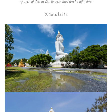
ขุนแผนตั้งโดดเด่นเป็นสง่าอยูหน้าเรือนอีกด้วย
2. วัดไผ่โรงวัว