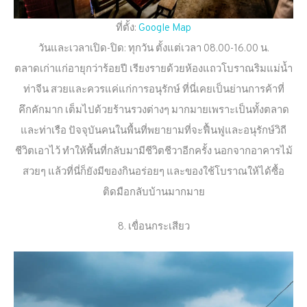
ที่ตั้ง:
Google Map
วันและเวลาเปิด-ปิด: ทุกวัน ตั้งแต่เวลา 08.00-16.00 น.
ตลาดเก่าแก่อายุกว่าร้อยปี เรียงรายด้วยห้องแถวโบราณริมแม่น้ำ
ท่าจีน สวยและควรแค่แก่การอนุรักษ์ ที่นี่เคยเป็นย่านการค้าที่
คึกคักมาก เต็มไปด้วยร้านรวงต่างๆ มากมายเพราะเป็นทั้งตลาด
และท่าเรือ ปัจจุบันคนในพื้นที่พยายามที่จะฟื้นฟูและอนุรักษ์วิถี
ชีวิตเอาไว้ ทำให้พื้นที่กลับมามีชีวิตชีวาอีกครั้ง นอกจากอาคารไม้
สวยๆ แล้วที่นี่ก็ยังมีของกินอร่อยๆ และของใช้โบราณให้ได้ซื้อ
ติดมือกลับบ้านมากมาย
8. เขื่อนกระเสียว