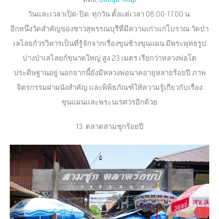
ที่ตั้ง:
Google Map
วันและเวลาเปิด-ปิด: ทุกวัน ตั้งแต่เวลา 08.00-17.00 น.
อีกหนึ่งวัดสำคัญของชาวสุพรรณบุรีที่มีความเก่าแก่โบราณ วัดป่า
เลไลยก์วรวิหารเป็นที่รู้จักจากเรื่องขุนช้างขุนแผน มีพระพุทธรูป
ปางป่าเลไลยก์ขนาดใหญ่ สูง 23 เมตร เรียกว่าหลวงพ่อโต
ประดิษฐานอยู่ นอกจากนี้ยังมีหลวงพ่อนาคอายุหลายร้อยปี ภาพ
จิตรกรรมฝาผนังสำคัญ และพิพิธภัณฑ์ให้ความรู้เกี่ยวกับเรื่อง
ขุนแผนและพระนเรศวรอีกด้วย
13. ตลาดสามชุกร้อยปี