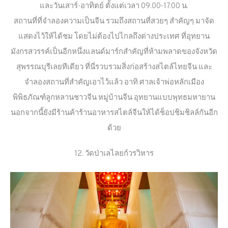
และวันเสาร์-อาทิตย์ ตั้งแต่เวลา 09.00-17.00 น.
สถานที่ที่จำลองความเป็นจีน รวมถึงสถานที่สวยๆ สำคัญๆ มาจัด
แสดงไว้ให้ได้ชม โดยไม่ต้องไปไกลถึงต่างประเทศ ที่อุทยาน
มังกรสวรรค์เป็นอีกหนึ่งแลนด์มาร์กสำคัญที่ห้ามพลาดของจังหวัด
สุพรรณบุรีเลยทีเดียว ที่นี่รวบรวมสิ่งก่อสร้างสไตล์ไทยจีน และ
จำลองสถานที่สำคัญเอาไว้แล้ว อาทิ ศาลเจ้าพ่อหลักเมือง
พิพิธภัณฑ์ลูกหลานชาวจีน หมู่บ้านจีน อุทยานแบบพุทธมหายาน
นอกจากนี้ยังมีร้านค้าร้านอาหารสไตล์จีนให้ได้ช็อปชิมชิลล์กันอีก
ด้วย
12. วัดป่าเลไลยก์วรวิหาร