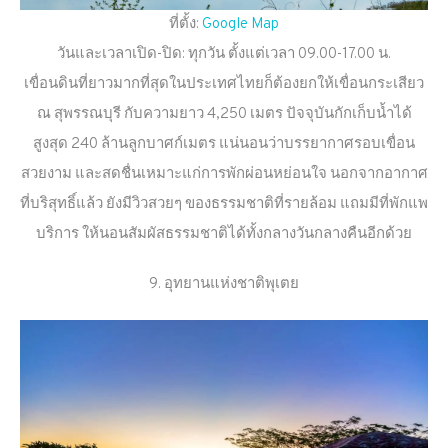
ที่ตั้ง:
Google Map
วันและเวลาเปิด-ปิด: ทุกวัน ตั้งแต่เวลา 09.00-17.00 น.
เขื่อนดินที่ยาวมากที่สุดในประเทศไทยก็ต้องยกให้เขื่อนกระเสียว
ณ สุพรรณบุรี กับความยาว 4,250 เมตร ปัจจุบันกักเก็บน้ำได้
สูงสุด 240 ล้านลูกบาศก์เมตร แน่นอนว่าบรรยากาศรอบเขื่อน
สวยงาม และสดชื่นเหมาะแก่การพักผ่อนหย่อนใจ นอกจากอากาศ
ที่บริสุทธิ์แล้ว ยังมีวิวสวยๆ ของธรรมชาติที่รายล้อม แถมมีที่พักแพ
บริการ ให้นอนสัมผัสธรรมชาติได้ทั้งกลางวันกลางคืนอีกด้วย
9. อุทยานแห่งชาติพุเตย