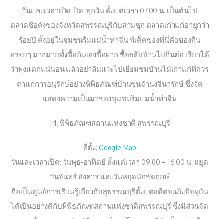
วันและเวลาเปิด-ปิด: ทุกวัน ตั้งแต่เวลา 07.00 น. เป็นต้นไป
ตลาดชื่อดังของจังหวัดสุพรรณบุรีกับสามชุก ตลาดเก่าแก่อายุกว่า
ร้อยปี ตั้งอยู่ในชุมชนริมแม่น้ำท่าจีน ทีเด็ดของที่นี่คือของกิน
อร่อยๆ มากมายทั้งชื้อกินเองซื้อฝาก ซื้อกลับบ้านไปกินต่อ เรียกได้
ว่าพุงแตกแน่นอน แล้วอย่าลืมแวะไปเยี่ยมชมบ้านไม้เก่าแก่ที่ควร
ค่าแก่การอนุรักษ์อย่างพิพิธภัณฑ์บ้านขุนจำนงจีนารักษ์ ซึ่งจัด
แสดงความเป็นมาของชุมชนริมแม่น้ำท่าจีน
14. พิพิธภัณฑสถานแห่งชาติ สุพรรณบุรี
ที่ตั้ง:
Google Map
วันและเวลาเปิด: วันพุธ-อาทิตย์ ตั้งแต่เวลา 09.00 – 16.00 น. หยุด
วันจันทร์ อังคาร และวันหยุดนักขัตฤกษ์
ถือเป็นศูนย์การเรียนรู้เกี่ยวกับสุพรรณบุรีตั้งแต่อดีตจนถึงปัจจุบัน
ได้เป็นอย่างดีกับพิพิธภัณฑสถานแห่งชาติสุพรรณบุรี ซึ่งมีส่วนจัด