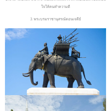
ใจให้คนทำความดี
3. พระบรมราชานุสรณ์ดอนเจดีย์