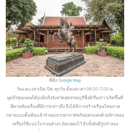
ที่ตั้ง:
Google Map
วันและเวลาเปิด-ปิด: ทุกวัน ตั้งแต่เวลา 08.00-17.00 น.
พูดถึงขุนแผนก็ต้องนึกถึงจังหวัดสุพรรณบุรีซึ่งมีเรื่องราวเกิดขึ้นที่
นี่ตามท้องเรื่องที่มีการกล่าวถึง จึงได้มีการสร้างเรือนไทยภาค
กลางแบบดั้งเดิมแล้วจำลองบรรยากาศพร้อมตกแต่งด้วยข้าวของ
เครื่องใช้แบบโบราณต่างๆ จัดแสดงไว้ อีกทั้งยังมีรูปจำลอง