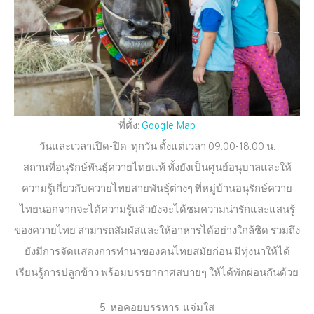
ที่ตั้ง:
Google Map
วันและเวลาเปิด-ปิด: ทุกวัน ตั้งแต่เวลา 09.00-18.00 น.
สถานที่อนุรักษ์พันธุ์ควายไทยแท้ ทั้งยังเป็นศูนย์อนุบาลและให้
ความรู้เกี่ยวกับควายไทยสายพันธุ์ต่างๆ ที่หมู่บ้านอนุรักษ์ควาย
ไทยนอกจากจะได้ความรู้แล้วยังจะได้ชมความน่ารักและแสนรู้
ของควายไทย สามารถสัมผัสและให้อาหารได้อย่างใกล้ชิด รวมถึง
ยังมีการจัดแสดงการทำนาของคนไทยสมัยก่อน มีทุ่งนาให้ได้
เรียนรู้การปลูกข้าว พร้อมบรรยากาศสบายๆ ให้ได้พักผ่อนกันด้วย
5. หอคอยบรรหาร-แจ่มใส