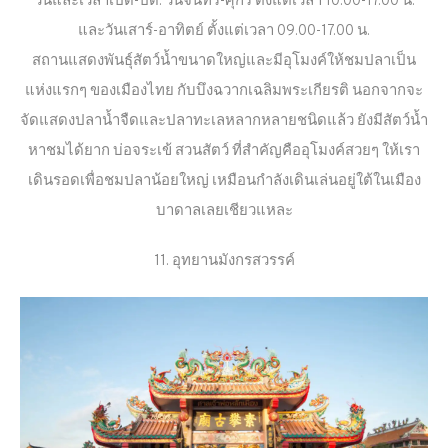
วันและเวลาเปิด-ปิด: วันจันทร์-ศุกร์ ตั้งแต่เวลา 10.00-17.00 น.
และวันเสาร์-อาทิตย์ ตั้งแต่เวลา 09.00-17.00 น.
สถานแสดงพันธุ์สัตว์น้ำขนาดใหญ่และมีอุโมงค์ให้ชมปลาเป็น
แห่งแรกๆ ของเมืองไทย กับบึงฉวากเฉลิมพระเกียรติ นอกจากจะ
จัดแสดงปลาน้ำจืดและปลาทะเลหลากหลายชนิดแล้ว ยังมีสัตว์น้ำ
หาชมได้ยาก บ่อจระเข้ สวนสัตว์ ที่สำคัญคืออุโมงค์สวยๆ ให้เรา
เดินรอดเพื่อชมปลาน้อยใหญ่ เหมือนกำลังเดินเล่นอยู่ใต้ในเมือง
บาดาลเลยเชียวแหละ
11. อุทยานมังกรสวรรค์