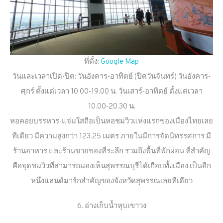
ที่ตั้ง:
Google Map
วันและเวลาเปิด-ปิด: วันอังคาร-อาทิตย์ (ปิดวันจันทร์) วันอังคาร-
ศุกร์ ตั้งแต่เวลา 10.00-19.00 น. วันเสาร์-อาทิตย์ ตั้งแต่เวลา
10.00-20.30 น.
หอคอยบรรหาร-แจ่มใสถือเป็นหอชมวิวแห่งแรกของเมืองไทยเลย
ทีเดียว มีความสูงกว่า 123.25 เมตร ภายในมีการจัดนิทรรศการ มี
ร้านอาหาร และร้านขายของที่ระลึก รวมถึงพื้นที่พักผ่อน ที่สำคัญ
คือจุดชมวิวที่สามารถมองเห็นสุพรรณบุรีได้เกือบทั้งเมือง เป็นอีก
หนึ่งแลนด์มาร์กสำคัญของจังหวัดสุพรรณเลยทีเดียว
6. อ่างเก็บน้ำหุบเขาวง