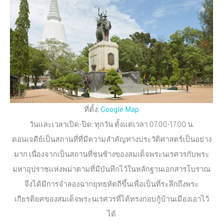
ที่ตั้ง:
Google Map
วันและเวลาเปิด-ปิด: ทุกวัน ตั้งแต่เวลา 07.00-17.00 น.
ดอนเจดีย์เป็นสถานที่ที่มีความสำคัญทางประวัติศาสตร์เป็นอย่าง
มาก เนื่องจากเป็นสถานที่ชนช้างของสมเด็จพระนเรศวรกับพระ
มหาอุปราชแห่งพม่าตามที่มีบันทึกไว้ในหลักฐานเอกสารโบราณ
จึงได้มีการจำลองฉากยุทธหัตถีขึ้นเพื่อเป็นที่ระลึกถึงพระ
เกียรติยศของสมเด็จพระนเรศวรที่ได้ทรงกอบกู้บ้านเมืองเอาไว้
ได้