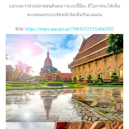
บอกเลยว่าช่วงปลายฝนต้นหนาวแบบนี้นี่ละ มีโอกาสจะได้เห็น
ทะเลหมอกแบบจัดหนักจัดเต็มกันแน่นอน
พิกัด :
https://maps.app.goo.gl/79WR372YZG4iN29D7