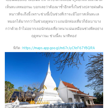
เยือนเมืองเลย โดยเฉพาะสำหรับใครที่เคยมาภูทอกแล้วแต่ไม่ได้
เห็นทะเลหมอกนะ บอกเลยว่าต้องมาซ้ำอีกครั้งในช่วงปลายฝนต้น
หนาวที่จะถึงนี้ เพราะช่วงนี้เป็นช่วงที่เราจะมีโอกาสเห็นทะเล
หมอกได้มากกว่าในช่วงฤดูหนาว แถมนักท่องเที่ยวก็ยังเบาบาง
กว่าด้วย ถ้าไม่อยากเจอนักท่องเที่ยวหนาแน่นเหมือนช่วงพีคอย่าง
ฤดูหนาวนะ ช่วงนี้ละ นาทีทอง!
พิกัด :
https://maps.app.goo.gl/m67rJyCfeF67Y8QRA