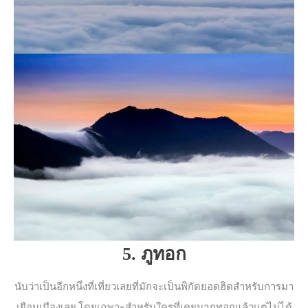
5. ภูทอก
นับว่าเป็นอีกหนึ่งที่เที่ยวเลยที่มักจะเป็นพิกัดยอดฮิตสำหรับการมา