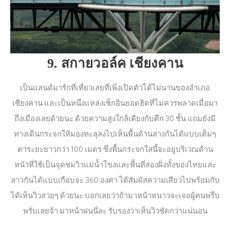
9. สกายวอล์ค เชียงคาน
เป็นแลนด์มาร์กที่เที่ยวเลยที่เพิ่งเปิดตัวได้ไม่นานของอำเภอ
เชียงคาน และเป็นหนึ่งแหล่งเช็กอินยอดฮิตที่ไม่ควรพลาดเมื่อมา
ถึงเมืองเลยด้วยนะ ด้วยความสูงใกล้เคียงกับตึก 30 ชั้น แถมยังมี
ทางเดินกระจกให้มองทะลุลงไปเห็นพื้นด้านล่างกันได้แบบเต็มๆ
ตาระยะยาวกว่า 100 เมตร ซึ่งพื้นกระจกใสนี้จะอยู่บริเวณด้าน
หน้าที่ใช้เป็นจุดชมวิวแม่น้ำโขงและพื้นที่สองฝั่งทั้งของไทยและ
ลาวกันได้แบบเกือบจะ 360 องศา ได้สัมผัสความเสียวไปพร้อมกับ
ได้เห็นวิวสวยๆ ด้วยนะ บอกเลยว่าถ้ามาหน้าหนาวจะเจอผู้คนพรึ่บ
พรั่บเลยจ้า มาหน้าฝนนี่ละ รับรองว่าเห็นวิวชัดกว่าแน่นอน