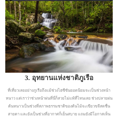
3. อุทยานแห่งชาติภูเรือ
ที่เที่ยวเลยอย่างภูเรือถึงแม้ช่วงไฮซีซันยอดนิยมจะเป็นช่วงหน้า
หนาว แต่เราว่าช่วงหน้าฝนที่นี่ก็สวยไม่แพ้ที่ไหนเลย ช่วงปลายฝน
ต้นหนาวเป็นช่วงที่สภาพธรรมชาติของต้นไม้จะเขียวขจีสดชื่น
สายตา และยังเป็นช่วงที่อากาศก็เย็นสบาย แถมยังมีโอกาสเห็น