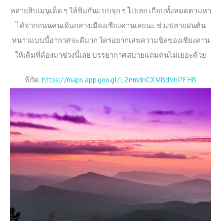
หลายสิบเมนูเด็ด ๆ ให้ชิมกันแบบจุก ๆ ไปเลย เกือบทั้งหมดตามหา
ได้จากถนนคนเดินกลางเมืองเชียงคานเลยนะ ช่วงปลายฝนต้น
หนาวแบบนี้อากาศจะดีมาก ใครอยากเสพความชิลของเชียงคาน
ให้เต็มที่ต้องมาช่วงนี้เลย บรรยากาศสบายแถมคนไม่เยอะด้วย
พิกัด :
https://maps.app.goo.gl/L2nmdnCXM8dVnPFH8