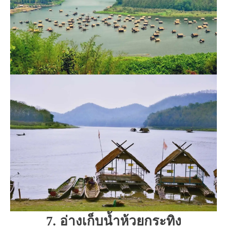
7. อ่างเก็บน้ำห้วยกระทิง