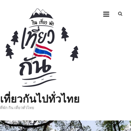
Skip
to
content
เที่ยวกันไปทั่วไทย
ที่พัก กิน เที่ยวทั่วไทย