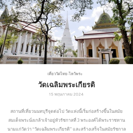
เที่ยววัดไทย-ไหว้พระ
วัดเฉลิมพระเกียรติ
15 พฤษภาคม 2024
สถานที่เที่ยวนนทบุรีจุดต่อไป วัดแห่งนี้เริ่มก่อสร้างขึ้นในสมัย
สมเด็จพระนั่งเกล้าเจ้าอยู่หัวรัชกาลที่ 3 พระองค์ได้พระราชทาน
นามแก่วัดว่า “วัดเฉลิมพระเกียรติ” และสร้างเสร็จในสมัยรัชกาล