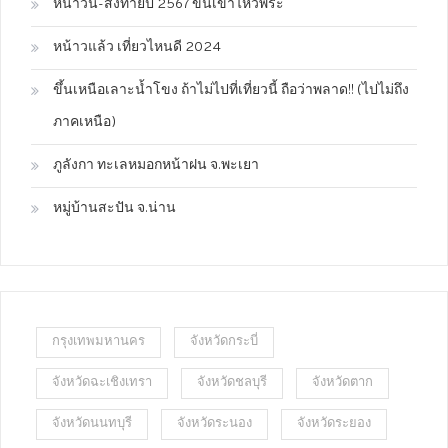
หนาวนี้-ส่งท้ายปี 2567 ขึ้นเขาไหว้พระ
หน้าวแล้ว เที่ยวไหนดี 2024
ขึ้นเหนือเลาะน้ำโขง ถ้าไม่ไปที่เที่ยวนี้ ถือว่าพลาด!! (ไปไม่ถึง
ภาคเหนือ)
ภูลังกา ทะเลหมอกหน้าฝน จ.พะเยา
หมู่บ้านสะปัน จ.น่าน
กรุงเทพมหานคร
จังหวัดกระบี่
จังหวัดฉะเชิงเทรา
จังหวัดชลบุรี
จังหวัดตาก
จังหวัดนนทบุรี
จังหวัดระนอง
จังหวัดระยอง