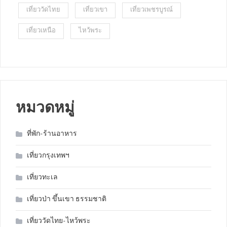
เที่ยววัดไทย
เที่ยวเขา
เที่ยวเพชรบูรณ์
เที่ยวเหนือ
ไหว้พระ
หมวดหมู่
ที่พัก-ร้านอาหาร
เที่ยวกรุงเทพฯ
เที่ยวทะเล
เที่ยวป่า ขึ้นเขา ธรรมชาติ
เที่ยววัดไทย-ไหว้พระ