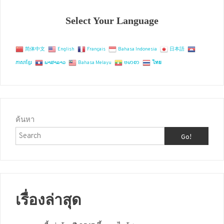
Select Your Language
简体中文
English
Français
Bahasa Indonesia
日本語
ភាសាខ្មែរ
ພາສາລາວ
Bahasa Melayu
ဗမာစာ
ไทย
ค้นหา
Go!
เรื่องล่าสุด