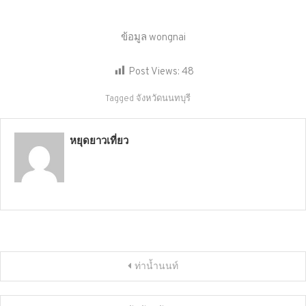
ข้อมูล wongnai
Post Views:
48
Tagged
จังหวัดนนทบุรี
หยุดยาวเที่ยว
แนะแนว
ท่าน้ำนนท์
เรื่อง