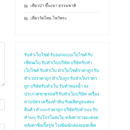
เที่ยวป่า ขึ้นเขา ธรรมชาติ
เที่ยววัดไทย-ไหว้พระ
รับทำเว็บไซต์
รับออกแบบเว็บไซต์
รับ
เขียนเว็บ
รับทำเว็บบริษัท
บริษัทรับทำ
เว็บไซต์
รับทำเว็บ
ทำเว็บไซต์ราคาถูก
รับ
ทำเวปราคาถูก
ทำเว็บถูก
รับทำเว็บราคา
ถูก
บริษัทรับทำเว็บ
รับทำฟองน้ำ
ลง
ประกาศขายรถฟรี
รับทำเว็บบริษัท
เครื่อง
ทาบบัตร
เครื่องทำฟัน
รับผลิตบูธแสดง
สินค้า
ทำseoราคาถูก
บริษัทรับทำseo
รับ
ทำseo
รับโปรโมทเว็บ
หลังคายางมะตอย
หลังคาชิงเกิ้ลรูฟ
โรงพิมพ์กล่องออฟเซ็ท