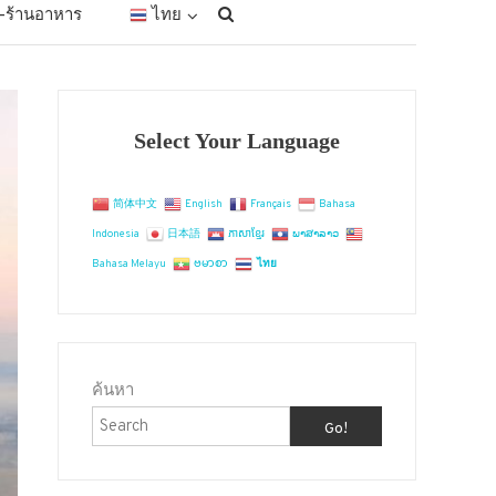
ัก-ร้านอาหาร
ไทย
Select Your Language
简体中文
English
Français
Bahasa
Indonesia
日本語
ភាសាខ្មែរ
ພາສາລາວ
Bahasa Melayu
ဗမာစာ
ไทย
ค้นหา
Go!