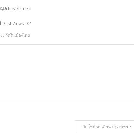
อมูล travel.trueid
Post Views:
32
ged
วัดในเมืองไทย
วัดโพธิ์ ท่าเตียน กรุงเทพฯ