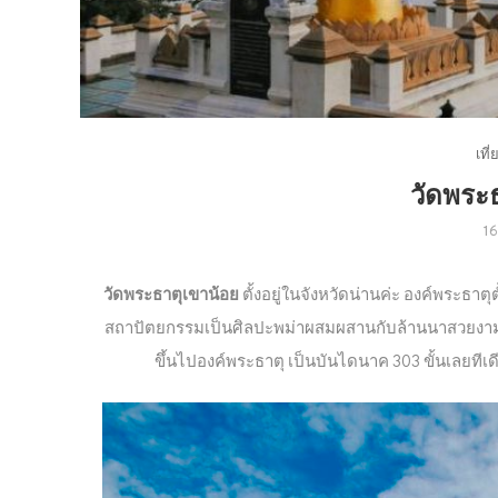
เที
วัดพระธ
1
วัดพระธาตุเขาน้อย
ตั้งอยู่ในจังหวัดน่านค่ะ องค์พระธาตุ
สถาปัตยกรรมเป็นศิลปะพม่าผสมผสานกับล้านนาสวยงา
ขึ้นไปองค์พระธาตุ เป็นบันไดนาค 303 ขั้นเลยทีเดีย