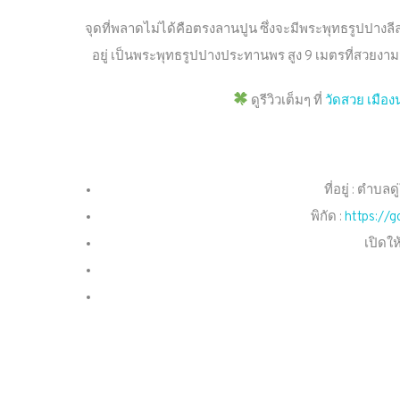
จุดที่พลาดไม่ได้คือตรงลานปูน ซึ่งจะมีพระพุทธรูปปางลี
อยู่ เป็นพระพุทธรูปปางประทานพร สูง 9 เมตรที่สวยงามม
ดูรีวิวเต็มๆ ที่
วัดสวย เมือง
ที่อยู่ : ตำบล
พิกัด :
https://
เปิดให