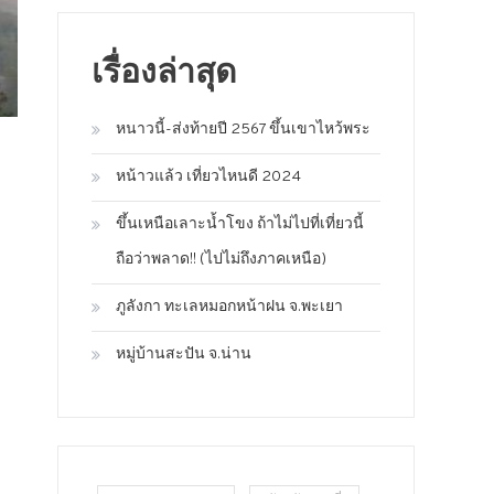
เรื่องล่าสุด
หนาวนี้-ส่งท้ายปี 2567 ขึ้นเขาไหว้พระ
หน้าวแล้ว เที่ยวไหนดี 2024
ขึ้นเหนือเลาะน้ำโขง ถ้าไม่ไปที่เที่ยวนี้
ถือว่าพลาด!! (ไปไม่ถึงภาคเหนือ)
ภูลังกา ทะเลหมอกหน้าฝน จ.พะเยา
หมู่บ้านสะปัน จ.น่าน