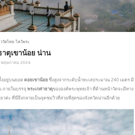
่ยววัดไทย-ไหว้พระ
าตุเขาน้อย น่าน
6 พฤษภาคม 2024
ตั้งอยู่บนยอด
ดอยเขาน้อย
ซึ่งสูงจากระดับน้ำทะเลประมาณ 240 เมตร มี
ม ภายในบรรจุ
พระเกศาธาตุ
ขององค์พระพุทธเจ้า ที่ด้านหน้าวัดจะมีทาง
วค่ะ ที่นี่จึงกลายเป็นจุดชมวิวที่สวยที่สุดของจังหวัดน่านอีกด้วย