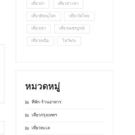
เที่ยวป่า
เที่ยวป่า-เขา
เที่ยวพิษณุโลก
เที่ยววัดไทย
เที่ยวเขา
เที่ยวเพชรบูรณ์
เที่ยวเหนือ
ไหว้พระ
หมวดหมู่
ที่พัก-ร้านอาหาร
เที่ยวกรุงเทพฯ
เที่ยวทะเล