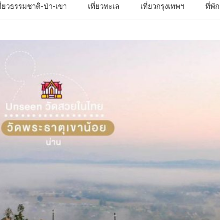
ที่ยวธรรมชาติ-ป่า-เขา
เที่ยวทะเล
เที่ยวกรุงเทพฯ
ที่พ