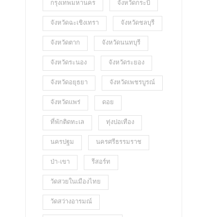
กรุงเทพมหานคร
จังหวัดกระบี่
จังหวัดฉะเชิงเทรา
จังหวัดชลบุรี
จังหวัดตาก
จังหวัดนนทบุรี
จังหวัดระนอง
จังหวัดระยอง
จังหวัดอยุธยา
จังหวัดเพชรบูรณ์
จังหวัดแพร่
ดอย
ที่พักติดทะเล
ทุ่งปอเทือง
นครปฐม
นครศรีธรรมราช
ป่า-เขา
รีสอร์ท
วัดสวยในเมืองไทย
วัดสว่างอารมณ์