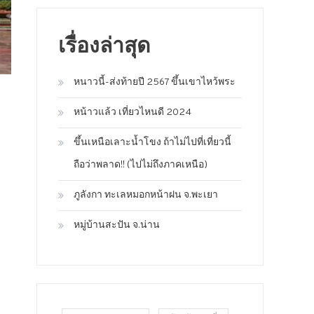
เรื่องล่าสุด
หนาวนี้-ส่งท้ายปี 2567 ขึ้นเขาไหว้พระ
หน้าวแล้ว เที่ยวไหนดี 2024
ขึ้นเหนือเลาะน้ำโขง ถ้าไม่ไปที่เที่ยวนี้
ถือว่าพลาด!! (ไปไม่ถึงภาคเหนือ)
ภูลังกา ทะเลหมอกหน้าฝน จ.พะเยา
หมู่บ้านสะปัน จ.น่าน