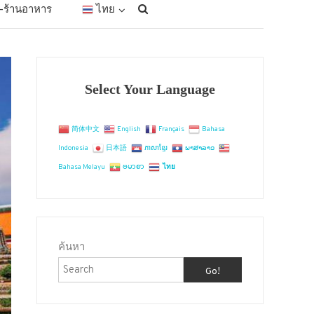
ัก-ร้านอาหาร
ไทย
Select Your Language
简体中文
English
Français
Bahasa
Indonesia
日本語
ភាសាខ្មែរ
ພາສາລາວ
Bahasa Melayu
ဗမာစာ
ไทย
ค้นหา
Go!