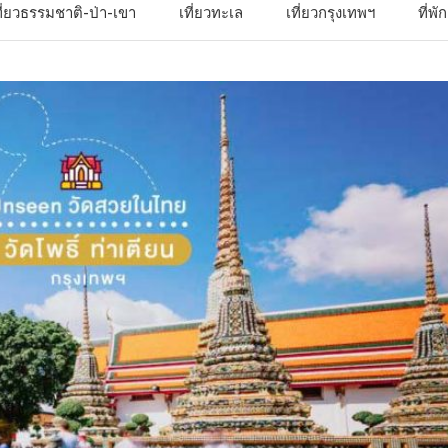
ที่ยวธรรมชาติ-ป่า-เขา
เที่ยวทะเล
เที่ยวกรุงเทพฯ
ที่พ