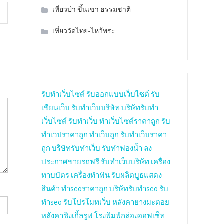
เที่ยวป่า ขึ้นเขา ธรรมชาติ
เที่ยววัดไทย-ไหว้พระ
รับทำเว็บไซต์
รับออกแบบเว็บไซต์
รับ
เขียนเว็บ
รับทำเว็บบริษัท
บริษัทรับทำ
เว็บไซต์
รับทำเว็บ
ทำเว็บไซต์ราคาถูก
รับ
ทำเวปราคาถูก
ทำเว็บถูก
รับทำเว็บราคา
ถูก
บริษัทรับทำเว็บ
รับทำฟองน้ำ
ลง
ประกาศขายรถฟรี
รับทำเว็บบริษัท
เครื่อง
ทาบบัตร
เครื่องทำฟัน
รับผลิตบูธแสดง
สินค้า
ทำseoราคาถูก
บริษัทรับทำseo
รับ
ทำseo
รับโปรโมทเว็บ
หลังคายางมะตอย
หลังคาชิงเกิ้ลรูฟ
โรงพิมพ์กล่องออฟเซ็ท