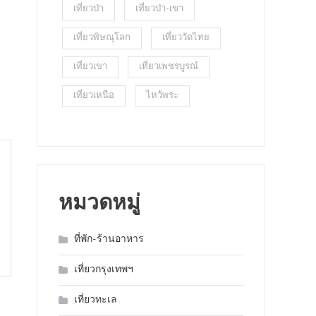
เที่ยวป่า
เที่ยวป่า-เขา
เที่ยวพิษณุโลก
เที่ยววัดไทย
เที่ยวเขา
เที่ยวเพชรบูรณ์
เที่ยวเหนือ
ไหว้พระ
หมวดหมู่
ที่พัก-ร้านอาหาร
เที่ยวกรุงเทพฯ
เที่ยวทะเล