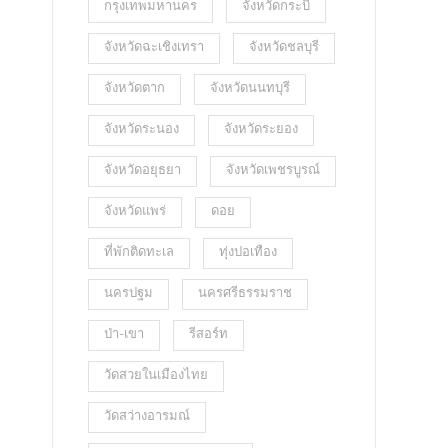
กรุงเทพมหานคร
จังหวัดกระบี่
จังหวัดฉะเชิงเทรา
จังหวัดชลบุรี
จังหวัดตาก
จังหวัดนนทบุรี
จังหวัดระนอง
จังหวัดระยอง
จังหวัดอยุธยา
จังหวัดเพชรบูรณ์
จังหวัดแพร่
ดอย
ที่พักติดทะเล
ทุ่งปอเทือง
นครปฐม
นครศรีธรรมราช
ป่า-เขา
รีสอร์ท
วัดสวยในเมืองไทย
วัดสว่างอารมณ์