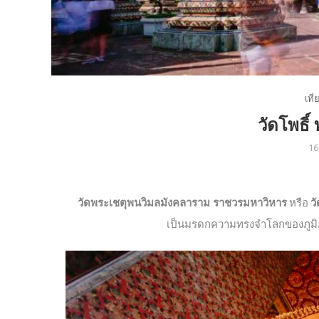
เที
วัดโพธิ์
1
วัดพระเชตุพนวิมลมังคลาราม ราชวรมหาวิหาร
หรือ
วั
เป็นมรดกความทรงจำโลกของภูมิภาค