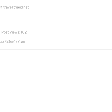
ูล travel.trueid.net
Post Views:
102
ged
วัดในเมืองไทย