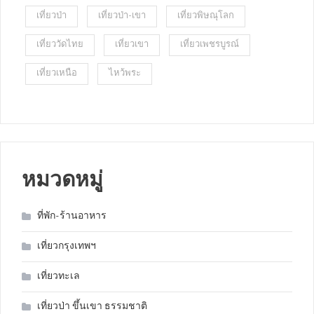
เที่ยวป่า
เที่ยวป่า-เขา
เที่ยวพิษณุโลก
เที่ยววัดไทย
เที่ยวเขา
เที่ยวเพชรบูรณ์
เที่ยวเหนือ
ไหว้พระ
หมวดหมู่
ที่พัก-ร้านอาหาร
เที่ยวกรุงเทพฯ
เที่ยวทะเล
เที่ยวป่า ขึ้นเขา ธรรมชาติ