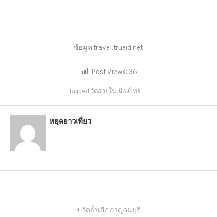
ข้อมูล travel.trueid.net
Post Views:
36
Tagged
วัดสวยในเมืองไทย
หยุดยาวเที่ยว
แนะแนว
วัดถ้ำเสือ กาญจนบุรี