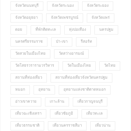
จังหวัดนนทบุรี
จังหวัดระนอง
จังหวัดระยอง
จังหวัดอยุธยา
จังหวัดเพชรบูรณ์
จังหวัดแพร่
ดอย
ที่พักติดทะเล
ทุ่งปอเทือง
นครปฐม
นครศรีธรรมราช
ป่า-เขา
รีสอร์ท
วัดสวยในเมืองไทย
วัดสว่างอารมณ์
วัดโสธรวรารามวรวิหาร
วัดในเมืองไทย
วัดไทย
สถานที่ท่องเที่ยว
สถานที่ท่องเที่ยวจังหวัดนครปฐม
หมอก
อุทยาน
อุทยานแห่งชาติตาดหมอก
อ่าวเขาควาย
เกาะล้าน
เที่ยวกาญจนบุรี
เที่ยวฉะเชิงเทรา
เที่ยวชัยภูมิ
เที่ยวทะเล
เที่ยวธรรมชาติ
เที่ยวนครราชสีมา
เที่ยวน่าน