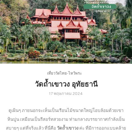
เที่ยววัดไทย-ไหว้พระ
วัดถ้ำเขาวง อุทัยธานี
17 พฤษภาคม 2024
ดูเผินๆ ภายนอกจะเห็นเป็นเรือนไม้ขนาดใหญ่โอบล้อมด้วยเขา
หินปูน เหมือนเป็นรีสอร์ทสวยงาม ท่ามกลางบรรยากาศกำลังเย็น
สบายๆ แต่ที่จริงแล้ว ที่นี่คือ
วัดถ้ำเขาวง
ค่ะ ที่มีการออกแบบคล้าย