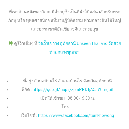
ที่เขาด้านหลังของวัดจะมีถ้ำอยู่ซึ่งเป็นที่นั่งวิปัสสนาสำหรับพระ
ภิกษุ หรือ พุทธศาสนิกชนที่มาปฏิบัติธรรม ท่ามกลางต้นไม้ใหญ่
และธรรมชาติอันเขียวขจีและสงบสุข
ดูรีวิวเต็มๆ ที่
วัดถ้ำเขาวง อุทัยธานี Unseen Thailand วัดสวย
ท่ามกลางขุนเขา
ที่อยู่ : ตำบลบ้านไร่ อำเภอบ้านไร่ จังหวัดอุทัยธานี
พิกัด :
https://goo.gl/maps/zpmRRD1jACJWLngu8
เปิดให้เข้าชม : 08.00-16.30 น.
โทร : –
เว็บไซต์ :
https://www.facebook.com/tamkhowong