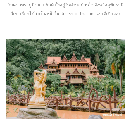
กับศาลพระภูมิขนาดยักษ์ ตั้งอยู่ในตำบลบ้านไร่ จังหวัดอุทัยธานี
นี่เอง เรียกได้ว่าเป็นหนึ่งใน Unseen in Thailand เลยทีเดียวค่ะ