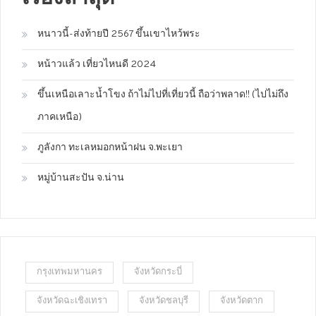
หนาวนี้-ส่งท้ายปี 2567 ขึ้นเขาไหว้พระ
หน้าวแล้ว เที่ยวไหนดี 2024
ขึ้นเหนือเลาะน้ำโขง ถ้าไม่ไปที่เที่ยวนี้ ถือว่าพลาด!! (ไปไม่ถึง
ภาคเหนือ)
ภูลังกา ทะเลหมอกหน้าฝน จ.พะเยา
หมู่บ้านสะปัน จ.น่าน
กรุงเทพมหานคร
จังหวัดกระบี่
จังหวัดฉะเชิงเทรา
จังหวัดชลบุรี
จังหวัดตาก