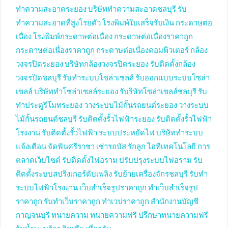
ทำความสะอาดระยอง
บริษัททำความสะอาดชลบุรี
รับ
ทำความสะอาดที่สูงโรยตัว
โรงพิมพ์ใบเสร็จรับเงิน
กระดาษต่อ
เนื่อง
โรงพิมพ์กระดาษต่อเนื่อง
กระดาษต่อเนื่องราคาถูก
กระดาษต่อเนื่องราคาถูก
กระดาษต่อเนื่องคอมพิวเตอร์
กล้อง
วงจรปิดระยอง
บริษัทกล้องวงจรปิดระยอง
รับติดตั้งกล้อง
วงจรปิดชลบุรี
รับทำระบบโซล่าเซลล์
รับออกแบบระบบโซล่า
เซลล์
บริษัททำโซล่าเซลล์ระยอง
รับริษัทโซล่าเซลล์ชลบุรี
รับ
ทำประตูรีโมทระยอง
วางระบบไม้กั้นรถยนต์ระยอง
วางระบบ
ไม้กั้นรถยนต์ชลบุรี
รับติดตั้งรั้วไฟฟ้าระยอง
รับติดตั้งรั้วไฟฟ้า
โรงงาน
รับติดตั้งรั้วไฟฟ้า
ระบบประหยัดไฟ
บริษัททำระบบ
แจ้งเตือน
จัดฟันศรีราชา
เช่ารถบัส
รักลูก
ไอทีเทคโนโลยี
การ
ตลาดเว็บไซต์
รับติดตั้งไฟอราม
ปรับปรุงระบบไฟอราม
รับ
ติดตั้งระบบสปริงเกอร์ดับเพลิง
รับย้ายเครื่องจักรชลบุรี
รับทำ
ระบบไฟฟ้าโรงงาน
เว็บสำเร็จรูปราคาถูก
ทำเว็บสำเร็จรูป
ราคาถูก
รับทำเว็บราคาถูก
ทำเวปราคาถูก
สำนักงานบัญชี
กาญจนบุรี
ทนายความ
ทนายความฟรี
ปรึกษาทนายความฟรี