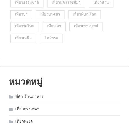
เที่ยวธรรมชาติ
เที่ยวนครราชสีมา
เที่ยวน่าน
เที่ยวป่า
เที่ยวป่า-เขา
เที่ยวพิษณุโลก
เที่ยววัดไทย
เที่ยวเขา
เที่ยวเพชรบูรณ์
เที่ยวเหนือ
ไหว้พระ
หมวดหมู่
ที่พัก-ร้านอาหาร
เที่ยวกรุงเทพฯ
เที่ยวทะเล