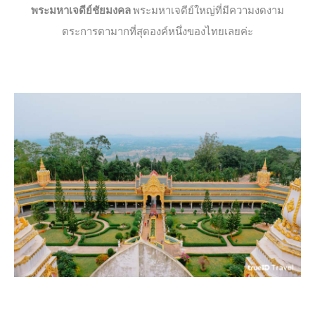
พระมหาเจดีย์ชัยมงคล
พระมหาเจดีย์ใหญ่ที่มีความงดงาม
ตระการตามากที่สุดองค์หนึ่งของไทยเลยค่ะ