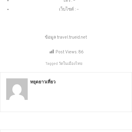
โทร : –
เว็บไซต์ : –
ข้อมูล travel.trueid.net
Post Views:
86
Tagged
วัดในเมืองไทย
หยุดยาวเที่ยว