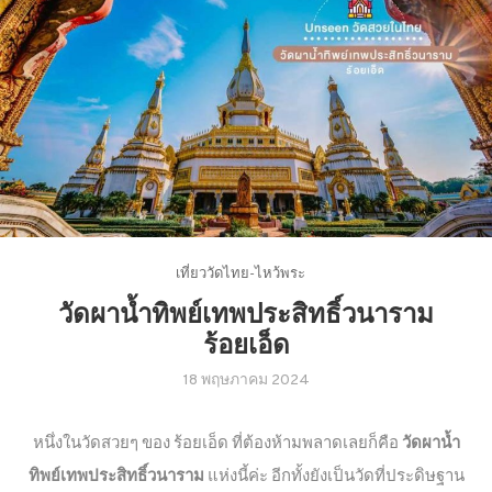
เที่ยววัดไทย-ไหว้พระ
วัดผาน้ำทิพย์เทพประสิทธิ์วนาราม
ร้อยเอ็ด
18 พฤษภาคม 2024
หนึ่งในวัดสวยๆ ของ ร้อยเอ็ด ที่ต้องห้ามพลาดเลยก็คือ
วัดผาน้ำ
ทิพย์เทพประสิทธิ์วนาราม
แห่งนี้ค่ะ อีกทั้งยังเป็นวัดที่ประดิษฐาน