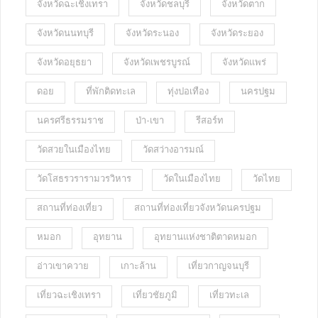
จังหวัดฉะเชิงเทรา
จังหวัดชลบุรี
จังหวัดตาก
จังหวัดนนทบุรี
จังหวัดระนอง
จังหวัดระยอง
จังหวัดอยุธยา
จังหวัดเพชรบูรณ์
จังหวัดแพร่
ดอย
ที่พักติดทะเล
ทุ่งปอเทือง
นครปฐม
นครศรีธรรมราช
ป่า-เขา
รีสอร์ท
วัดสวยในเมืองไทย
วัดสว่างอารมณ์
วัดโสธรวรารามวรวิหาร
วัดในเมืองไทย
วัดไทย
สถานที่ท่องเที่ยว
สถานที่ท่องเที่ยวจังหวัดนครปฐม
หมอก
อุทยาน
อุทยานแห่งชาติตาดหมอก
อ่าวเขาควาย
เกาะล้าน
เที่ยวกาญจนบุรี
เที่ยวฉะเชิงเทรา
เที่ยวชัยภูมิ
เที่ยวทะเล