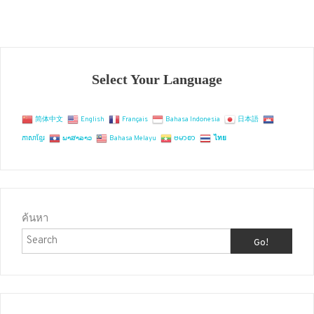
Select Your Language
简体中文
English
Français
Bahasa Indonesia
日本語
ភាសាខ្មែរ
ພາສາລາວ
Bahasa Melayu
ဗမာစာ
ไทย
ค้นหา
Go!