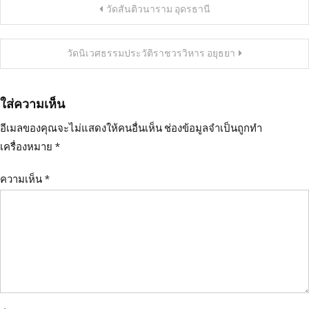
แนะแนว
วัดสันติวนาราม อุดรธานี
เรื่อง
วัดนิเวศธรรมประวัติราชวรวิหาร อยุธยา
ใส่ความเห็น
อีเมลของคุณจะไม่แสดงให้คนอื่นเห็น
ช่องข้อมูลจำเป็นถูกทำ
เครื่องหมาย
*
ความเห็น
*