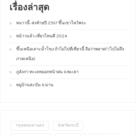
เรื่องล่าสุด
หนาวนี้-ส่งท้ายปี 2567 ขึ้นเขาไหว้พระ
หน้าวแล้ว เที่ยวไหนดี 2024
ขึ้นเหนือเลาะน้ำโขง ถ้าไม่ไปที่เที่ยวนี้ ถือว่าพลาด!! (ไปไม่ถึง
ภาคเหนือ)
ภูลังกา ทะเลหมอกหน้าฝน จ.พะเยา
หมู่บ้านสะปัน จ.น่าน
กรุงเทพมหานคร
จังหวัดกระบี่