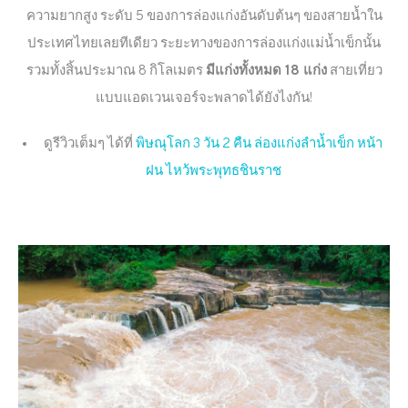
ความยากสูง ระดับ 5 ของการล่องแก่งอันดับต้นๆ ของสายน้ำใน
ประเทศไทยเลยทีเดียว ระยะทางของการล่องแก่งแม่น้ำเข็กนั้น
รวมทั้งสิ้นประมาณ 8 กิโลเมตร
มีแก่งทั้งหมด 18 แก่ง
สายเที่ยว
แบบแอดเวนเจอร์จะพลาดได้ยังไงกัน!
ดูรีวิวเต็มๆ ได้ที่
พิษณุโลก 3 วัน 2 คืน ล่องแก่งลำน้ำเข็ก หน้า
ฝน ไหว้พระพุทธชินราช