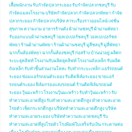
เสื้อพนักงาน
รับกำจัดปลวกระยอง
รับกำจัดปลวกชลบุรี
รับ
กำจัดแมลงโรงงาน
บริษัทกำจัดปลวก
กำจัดปลวกพัทยา
กำจัด
ปลวกระยอง
กำจัดปลวกบริษัท
สาระเรื่องราวออนไลน์
เฟชั่น
สุขภาพ ความงาม
อาหารร้านดัง
ผ้าม่านชลบุรี
ผ้าม่านพัทยา
รับออกแบบผ้าม่านชลบุรี
วอลเปเปอร์ชลบุรี
วอลเปเปอร์ชล
พัทยา
ร้านผ้าม่านพัทยา
ร้านผ้าม่านชลบุรี
มู่ลี่ชลบุรี
มู่ลี่พัทยา
ฉากกั้นห้องพัทยา
ฉากกั้นห้องชลบุรี
ก่อสร้าง บ้านน่าอยู่
ผลิตก
ระบะฮุคลิฟท์
โรงงานรับผลิตฮุคลิฟท์
โรงงานถังเหล็ก
รับผลิต
ถังเหล็ก
รับทำชิ้นส่วนงานโลหะ
รับทำกระบะเหล็ก
แอร์รถยนต์
ระยอง
ซ่อมแอร์รถยนต์ระยอง
รับติดฟิล์มระยอง
ขายแอร์
รถยนต์ระยอง
ฟิล์มกรองแสงรถยนต์
ร้านติดฟิล์มรถยนต์
ระยอง
วุ้นมะพร้าว
โรงงานวุ้นมะพร้าว
รับทำวุ้นมะพร้าว
รับ
ทำความสะอาดที่สูง
รับทำความสะอาดตึกสูง
ทำความสะอาด
โรยตัว
เช็ดกระจกตึกสูง
บริษัททำความสะอาดตึกสูง
บริษัท
ทำความสะอาดระยอง
บริษัททำความสะอาดชลบุรี
รับ
ทำความสะอาดที่สูงโรยตัว
โรงพิมพ์ใบเสร็จรับเงิน
กระดาษต่อ