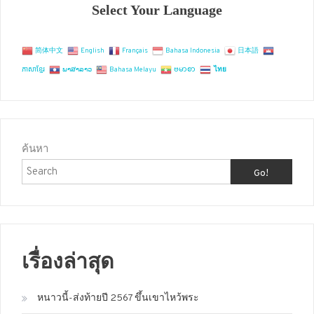
Select Your Language
简体中文
English
Français
Bahasa Indonesia
日本語
ភាសាខ្មែរ
ພາສາລາວ
Bahasa Melayu
ဗမာစာ
ไทย
ค้นหา
Go!
เรื่องล่าสุด
หนาวนี้-ส่งท้ายปี 2567 ขึ้นเขาไหว้พระ