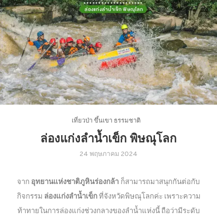
เที่ยวป่า ขึ้นเขา ธรรมชาติ
ล่องแก่งลำน้ำเข็ก พิษณุโลก
24 พฤษภาคม 2024
จาก
อุทยานแห่งชาติภูหินร่องกล้า
ก็สามารถมาสนุกกันต่อกับ
กิจกรรม
ล่องแก่งลำน้ำเข็ก
ที่จังหวัดพิษณุโลกค่ะ เพราะความ
ท้าทายในการล่องแก่งช่วงกลางของลำน้ำแห่งนี้ ถือว่ามีระดับ