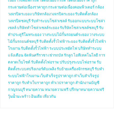
เนื่อง
โรงพิมพ์กระดาษต่อเนื่อง
กระดาษต่อเนื่องราคาถูก
กระดาษต่อเนื่องราคาถูก
กระดาษต่อเนื่องคอมพิวเตอร์
กล้อง
วงจรปิดระยอง
บริษัทกล้องวงจรปิดระยอง
รับติดตั้งกล้อง
วงจรปิดชลบุรี
รับทำระบบโซล่าเซลล์
รับออกแบบระบบโซล่า
เซลล์
บริษัททำโซล่าเซลล์ระยอง
รับริษัทโซล่าเซลล์ชลบุรี
รับ
ทำประตูรีโมทระยอง
วางระบบไม้กั้นรถยนต์ระยอง
วางระบบ
ไม้กั้นรถยนต์ชลบุรี
รับติดตั้งรั้วไฟฟ้าระยอง
รับติดตั้งรั้วไฟฟ้า
โรงงาน
รับติดตั้งรั้วไฟฟ้า
ระบบประหยัดไฟ
บริษัททำระบบ
แจ้งเตือน
จัดฟันศรีราชา
เช่ารถบัส
รักลูก
ไอทีเทคโนโลยี
การ
ตลาดเว็บไซต์
รับติดตั้งไฟอราม
ปรับปรุงระบบไฟอราม
รับ
ติดตั้งระบบสปริงเกอร์ดับเพลิง
รับย้ายเครื่องจักรชลบุรี
รับทำ
ระบบไฟฟ้าโรงงาน
เว็บสำเร็จรูปราคาถูก
ทำเว็บสำเร็จรูป
ราคาถูก
รับทำเว็บราคาถูก
ทำเวปราคาถูก
สำนักงานบัญชี
กาญจนบุรี
ทนายความ
ทนายความฟรี
ปรึกษาทนายความฟรี
วุ้นน้ำมะพร้าว
อินเดีย
เที่ยวกัน