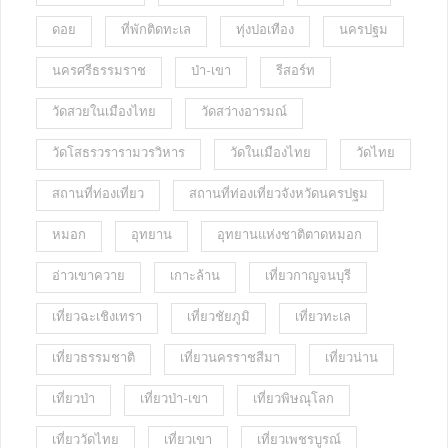
ดอย
ที่พักติดทะเล
ทุ่งปอเทือง
นครปฐม
นครศรีธรรมราช
ป่า-เขา
รีสอร์ท
วัดสวยในเมืองไทย
วัดสว่างอารมณ์
วัดโสธรวรารามวรวิหาร
วัดในเมืองไทย
วัดไทย
สถานที่ท่องเที่ยว
สถานที่ท่องเที่ยวจังหวัดนครปฐม
หมอก
อุทยาน
อุทยานแห่งชาติตาดหมอก
อ่าวเขาควาย
เกาะล้าน
เที่ยวกาญจนบุรี
เที่ยวฉะเชิงเทรา
เที่ยวชัยภูมิ
เที่ยวทะเล
เที่ยวธรรมชาติ
เที่ยวนครราชสีมา
เที่ยวน่าน
เที่ยวป่า
เที่ยวป่า-เขา
เที่ยวพิษณุโลก
เที่ยววัดไทย
เที่ยวเขา
เที่ยวเพชรบูรณ์