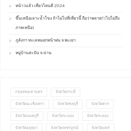
หน้าวแล้ว เที่ยวไหนดี 2024
ขึ้นเหนือเลาะน้ำโขง ถ้าไม่ไปที่เที่ยวนี้ ถือว่าพลาด!! (ไปไม่ถึง
ภาคเหนือ)
ภูลังกา ทะเลหมอกหน้าฝน จ.พะเยา
หมู่บ้านสะปัน จ.น่าน
กรุงเทพมหานคร
จังหวัดกระบี่
จังหวัดฉะเชิงเทรา
จังหวัดชลบุรี
จังหวัดตาก
จังหวัดนนทบุรี
จังหวัดระนอง
จังหวัดระยอง
จังหวัดอยุธยา
จังหวัดเพชรบูรณ์
จังหวัดแพร่