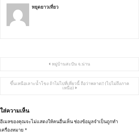
หยุดยาวเที่ยว
แนะแนว
หมู่บ้านสะปัน จ.น่าน
เรื่อง
ขึ้นเหนือเลาะน้ำโขง ถ้าไม่ไปที่เที่ยวนี้ ถือว่าพลาด!! (ไปไม่ถึงภาค
เหนือ)
ใส่ความเห็น
อีเมลของคุณจะไม่แสดงให้คนอื่นเห็น
ช่องข้อมูลจำเป็นถูกทำ
เครื่องหมาย
*