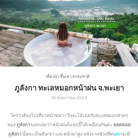
เที่ยวป่า ขึ้นเขา ธรรมชาติ
ภูลังกา ทะเลหมอกหน้าฝน จ.พะเยา
28 พฤษภาคม 2024
ใครว่าต้องไปเที่ยวหน้าหนาว จึงจะได้เจอกับทะเลหมอกสวยๆ
ของ
ภูลังกา
บอกเลยว่า หน้าฝนก็แฮปปี้ได้เหมือนกันค่ะ
ยอดดอย
ภูลังกา
นั้นจะเป็นสันเขา และหน้าผาสูง หลังจากช่วงที่ฝ
นตก
จะมี