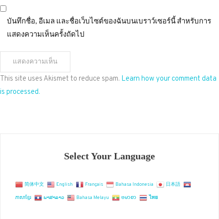
บันทึกชื่อ, อีเมล และชื่อเว็บไซต์ของฉันบนเบราว์เซอร์นี้ สำหรับการ
แสดงความเห็นครั้งถัดไป
This site uses Akismet to reduce spam.
Learn how your comment data
is processed.
Select Your Language
简体中文
English
Français
Bahasa Indonesia
日本語
ភាសាខ្មែរ
ພາສາລາວ
Bahasa Melayu
ဗမာစာ
ไทย