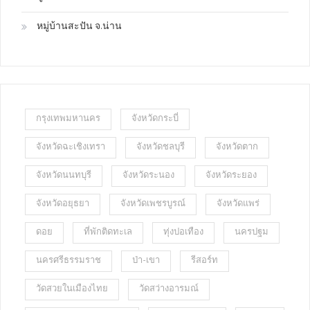
หมู่บ้านสะปัน จ.น่าน
กรุงเทพมหานคร
จังหวัดกระบี่
จังหวัดฉะเชิงเทรา
จังหวัดชลบุรี
จังหวัดตาก
จังหวัดนนทบุรี
จังหวัดระนอง
จังหวัดระยอง
จังหวัดอยุธยา
จังหวัดเพชรบูรณ์
จังหวัดแพร่
ดอย
ที่พักติดทะเล
ทุ่งปอเทือง
นครปฐม
นครศรีธรรมราช
ป่า-เขา
รีสอร์ท
วัดสวยในเมืองไทย
วัดสว่างอารมณ์