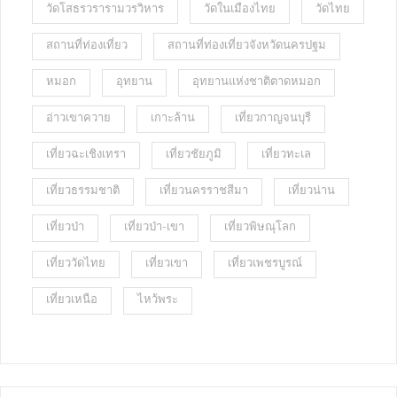
วัดโสธรวรารามวรวิหาร
วัดในเมืองไทย
วัดไทย
สถานที่ท่องเที่ยว
สถานที่ท่องเที่ยวจังหวัดนครปฐม
หมอก
อุทยาน
อุทยานแห่งชาติตาดหมอก
อ่าวเขาควาย
เกาะล้าน
เที่ยวกาญจนบุรี
เที่ยวฉะเชิงเทรา
เที่ยวชัยภูมิ
เที่ยวทะเล
เที่ยวธรรมชาติ
เที่ยวนครราชสีมา
เที่ยวน่าน
เที่ยวป่า
เที่ยวป่า-เขา
เที่ยวพิษณุโลก
เที่ยววัดไทย
เที่ยวเขา
เที่ยวเพชรบูรณ์
เที่ยวเหนือ
ไหว้พระ