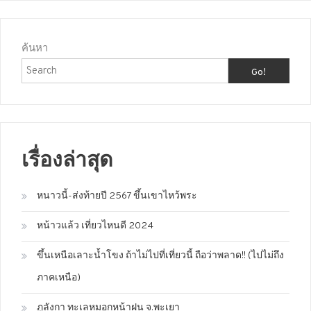
ค้นหา
Go!
เรื่องล่าสุด
หนาวนี้-ส่งท้ายปี 2567 ขึ้นเขาไหว้พระ
หน้าวแล้ว เที่ยวไหนดี 2024
ขึ้นเหนือเลาะน้ำโขง ถ้าไม่ไปที่เที่ยวนี้ ถือว่าพลาด!! (ไปไม่ถึง
ภาคเหนือ)
ภูลังกา ทะเลหมอกหน้าฝน จ.พะเยา