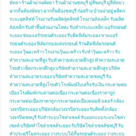
พัทยา
ร้านผ้าม่านพัทยา
ร้านผ้าม่านชลบุรี
มู่ลี่ชลบุรี
มู่ลี่พัทยา
ฉากกั้นห้องพัทยา
ฉากกั้นห้องชลบุรี
ก่อสร้าง บ้านน่าอยู่
ผลิตก
ระบะฮุคลิฟท์
โรงงานรับผลิตฮุคลิฟท์
โรงงานถังเหล็ก
รับผลิต
ถังเหล็ก
รับทำชิ้นส่วนงานโลหะ
รับทำกระบะเหล็ก
แอร์รถยนต์
ระยอง
ซ่อมแอร์รถยนต์ระยอง
รับติดฟิล์มระยอง
ขายแอร์
รถยนต์ระยอง
ฟิล์มกรองแสงรถยนต์
ร้านติดฟิล์มรถยนต์
ระยอง
วุ้นมะพร้าว
โรงงานวุ้นมะพร้าว
รับทำวุ้นมะพร้าว
รับ
ทำความสะอาดที่สูง
รับทำความสะอาดตึกสูง
ทำความสะอาด
โรยตัว
เช็ดกระจกตึกสูง
บริษัททำความสะอาดตึกสูง
บริษัท
ทำความสะอาดระยอง
บริษัททำความสะอาดชลบุรี
รับ
ทำความสะอาดที่สูงโรยตัว
โรงพิมพ์ใบเสร็จรับเงิน
กระดาษต่อ
เนื่อง
โรงพิมพ์กระดาษต่อเนื่อง
กระดาษต่อเนื่องราคาถูก
กระดาษต่อเนื่องราคาถูก
กระดาษต่อเนื่องคอมพิวเตอร์
กล้อง
วงจรปิดระยอง
บริษัทกล้องวงจรปิดระยอง
รับติดตั้งกล้อง
วงจรปิดชลบุรี
รับทำระบบโซล่าเซลล์
รับออกแบบระบบโซล่า
เซลล์
บริษัททำโซล่าเซลล์ระยอง
รับริษัทโซล่าเซลล์ชลบุรี
รับ
ทำประตูรีโมทระยอง
วางระบบไม้กั้นรถยนต์ระยอง
วางระบบ