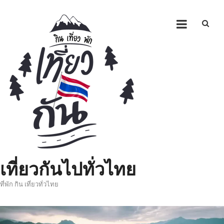
Skip
to
content
เที่ยวกันไปทั่วไทย
ที่พัก กิน เที่ยวทั่วไทย