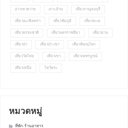
อ่าวเขาควาย
เกาะล้าน
เที่ยวกาญจนบุรี
เที่ยวฉะเชิงเทรา
เที่ยวชัยภูมิ
เที่ยวทะเล
เที่ยวธรรมชาติ
เที่ยวนครราชสีมา
เที่ยวน่าน
เที่ยวป่า
เที่ยวป่า-เขา
เที่ยวพิษณุโลก
เที่ยววัดไทย
เที่ยวเขา
เที่ยวเพชรบูรณ์
เที่ยวเหนือ
ไหว้พระ
หมวดหมู่
ที่พัก-ร้านอาหาร