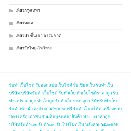
เที่ยวกรุงเทพฯ
เที่ยวทะเล
เที่ยวป่า ขึ้นเขา ธรรมชาติ
เที่ยววัดไทย-ไหว้พระ
รับทำเว็บไซต์
รับออกแบบเว็บไซต์
รับเขียนเว็บ
รับทำเว็บ
บริษัท
บริษัทรับทำเว็บไซต์
รับทำเว็บ
ทำเว็บไซต์ราคาถูก
รับ
ทำเวปราคาถูก
ทำเว็บถูก
รับทำเว็บราคาถูก
บริษัทรับทำเว็บ
รับทำฟองน้ำ
ลงประกาศขายรถฟรี
รับทำเว็บบริษัท
เครื่องทาบ
บัตร
เครื่องทำฟัน
รับผลิตบูธแสดงสินค้า
ทำseoราคาถูก
บริษัทรับทำseo
รับทำseo
รับโปรโมทเว็บ
หลังคายางมะตอย