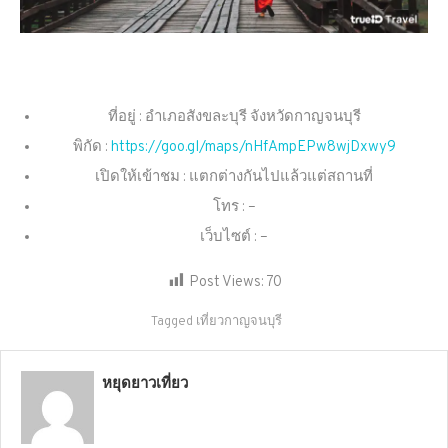
ที่อยู่ : อำเภอสังขละบุรี จังหวัดกาญจนบุรี
พิกัด :
https://goo.gl/maps/nHfAmpEPw8wjDxwy9
เปิดให้เข้าชม : แตกต่างกันไปแล้วแต่สถานที่
โทร : –
เว็บไซต์ : –
Post Views:
70
Tagged
เที่ยวกาญจนบุรี
หยุดยาวเที่ยว