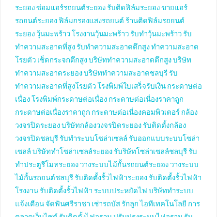
ระยอง
ซ่อมแอร์รถยนต์ระยอง
รับติดฟิล์มระยอง
ขายแอร์
รถยนต์ระยอง
ฟิล์มกรองแสงรถยนต์
ร้านติดฟิล์มรถยนต์
ระยอง
วุ้นมะพร้าว
โรงงานวุ้นมะพร้าว
รับทำวุ้นมะพร้าว
รับ
ทำความสะอาดที่สูง
รับทำความสะอาดตึกสูง
ทำความสะอาด
โรยตัว
เช็ดกระจกตึกสูง
บริษัททำความสะอาดตึกสูง
บริษัท
ทำความสะอาดระยอง
บริษัททำความสะอาดชลบุรี
รับ
ทำความสะอาดที่สูงโรยตัว
โรงพิมพ์ใบเสร็จรับเงิน
กระดาษต่อ
เนื่อง
โรงพิมพ์กระดาษต่อเนื่อง
กระดาษต่อเนื่องราคาถูก
กระดาษต่อเนื่องราคาถูก
กระดาษต่อเนื่องคอมพิวเตอร์
กล้อง
วงจรปิดระยอง
บริษัทกล้องวงจรปิดระยอง
รับติดตั้งกล้อง
วงจรปิดชลบุรี
รับทำระบบโซล่าเซลล์
รับออกแบบระบบโซล่า
เซลล์
บริษัททำโซล่าเซลล์ระยอง
รับริษัทโซล่าเซลล์ชลบุรี
รับ
ทำประตูรีโมทระยอง
วางระบบไม้กั้นรถยนต์ระยอง
วางระบบ
ไม้กั้นรถยนต์ชลบุรี
รับติดตั้งรั้วไฟฟ้าระยอง
รับติดตั้งรั้วไฟฟ้า
โรงงาน
รับติดตั้งรั้วไฟฟ้า
ระบบประหยัดไฟ
บริษัททำระบบ
แจ้งเตือน
จัดฟันศรีราชา
เช่ารถบัส
รักลูก
ไอทีเทคโนโลยี
การ