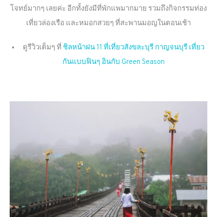
โจทย์มากๆ เลยค่ะ อีกทั้งยังมีที่พักแพมากมาย รวมถึงกิจกรรมท่อง
เที่ยวล่องเรือ และหมอกสวยๆ ที่สะพานมอญในตอนเช้า
ดูรีวิวเต็มๆ ที่
ชิลหน้าฝน 11 ที่เที่ยวสังขละบุรี กาญจนบุรี เที่ยว
กันแบบฟินๆ อินกับ Green Season