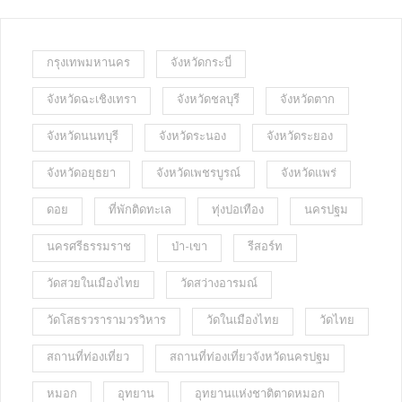
กรุงเทพมหานคร
จังหวัดกระบี่
จังหวัดฉะเชิงเทรา
จังหวัดชลบุรี
จังหวัดตาก
จังหวัดนนทบุรี
จังหวัดระนอง
จังหวัดระยอง
จังหวัดอยุธยา
จังหวัดเพชรบูรณ์
จังหวัดแพร่
ดอย
ที่พักติดทะเล
ทุ่งปอเทือง
นครปฐม
นครศรีธรรมราช
ป่า-เขา
รีสอร์ท
วัดสวยในเมืองไทย
วัดสว่างอารมณ์
วัดโสธรวรารามวรวิหาร
วัดในเมืองไทย
วัดไทย
สถานที่ท่องเที่ยว
สถานที่ท่องเที่ยวจังหวัดนครปฐม
หมอก
อุทยาน
อุทยานแห่งชาติตาดหมอก