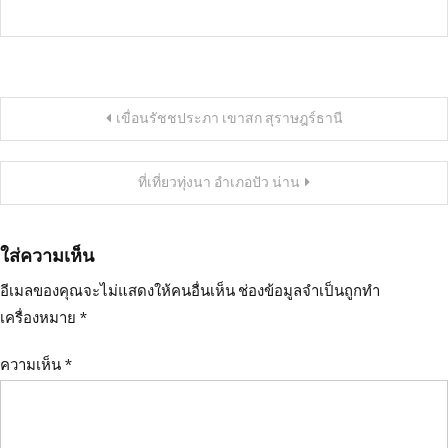
แนะแนว
เขื่อนรัชชประภา เขาสก สุราษฎร์ธานี
เรื่อง
ที่เที่ยวทุ่งนา อำเภอปัว น่าน
ใส่ความเห็น
อีเมลของคุณจะไม่แสดงให้คนอื่นเห็น
ช่องข้อมูลจำเป็นถูกทำ
เครื่องหมาย
*
ความเห็น
*