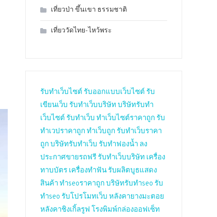
เที่ยวป่า ขึ้นเขา ธรรมชาติ
เที่ยววัดไทย-ไหว้พระ
รับทำเว็บไซต์
รับออกแบบเว็บไซต์
รับ
เขียนเว็บ
รับทำเว็บบริษัท
บริษัทรับทำ
เว็บไซต์
รับทำเว็บ
ทำเว็บไซต์ราคาถูก
รับ
ทำเวปราคาถูก
ทำเว็บถูก
รับทำเว็บราคา
ถูก
บริษัทรับทำเว็บ
รับทำฟองน้ำ
ลง
ประกาศขายรถฟรี
รับทำเว็บบริษัท
เครื่อง
ทาบบัตร
เครื่องทำฟัน
รับผลิตบูธแสดง
สินค้า
ทำseoราคาถูก
บริษัทรับทำseo
รับ
ทำseo
รับโปรโมทเว็บ
หลังคายางมะตอย
หลังคาชิงเกิ้ลรูฟ
โรงพิมพ์กล่องออฟเซ็ท