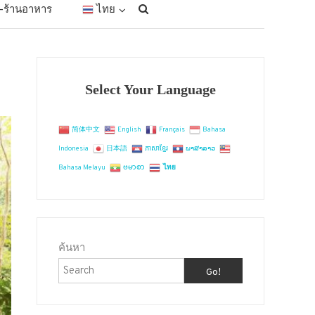
ัก-ร้านอาหาร
ไทย
Select Your Language
简体中文
English
Français
Bahasa
Indonesia
日本語
ភាសាខ្មែរ
ພາສາລາວ
Bahasa Melayu
ဗမာစာ
ไทย
ค้นหา
Go!