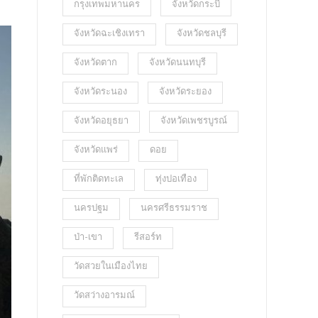
กรุงเทพมหานคร
จังหวัดกระบี่
จังหวัดฉะเชิงเทรา
จังหวัดชลบุรี
จังหวัดตาก
จังหวัดนนทบุรี
จังหวัดระนอง
จังหวัดระยอง
จังหวัดอยุธยา
จังหวัดเพชรบูรณ์
จังหวัดแพร่
ดอย
ที่พักติดทะเล
ทุ่งปอเทือง
นครปฐม
นครศรีธรรมราช
ป่า-เขา
รีสอร์ท
วัดสวยในเมืองไทย
วัดสว่างอารมณ์