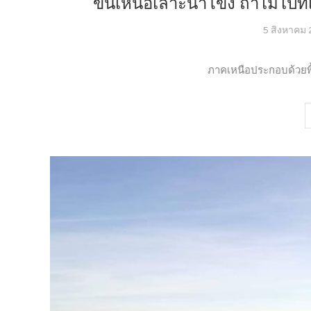
ขึ้นเหนือเลาะน้ำโขง ถ้าไม่ไปที่
5 สิงหาคม
ภาคเหนือประกอบด้วยพื้น