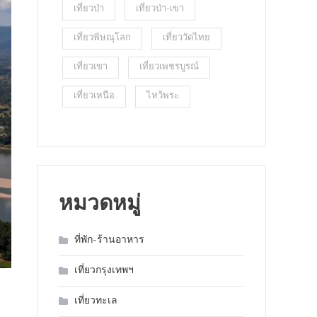
เที่ยวป่า
เที่ยวป่า-เขา
เที่ยวพิษณุโลก
เที่ยววัดไทย
เที่ยวเขา
เที่ยวเพชรบูรณ์
เที่ยวเหนือ
ไหว้พระ
หมวดหมู่
ที่พัก-ร้านอาหาร
เที่ยวกรุงเทพฯ
เที่ยวทะเล