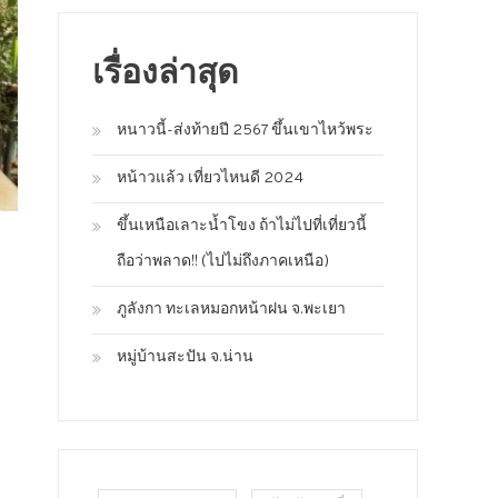
เรื่องล่าสุด
หนาวนี้-ส่งท้ายปี 2567 ขึ้นเขาไหว้พระ
หน้าวแล้ว เที่ยวไหนดี 2024
ขึ้นเหนือเลาะน้ำโขง ถ้าไม่ไปที่เที่ยวนี้
ถือว่าพลาด!! (ไปไม่ถึงภาคเหนือ)
ภูลังกา ทะเลหมอกหน้าฝน จ.พะเยา
หมู่บ้านสะปัน จ.น่าน