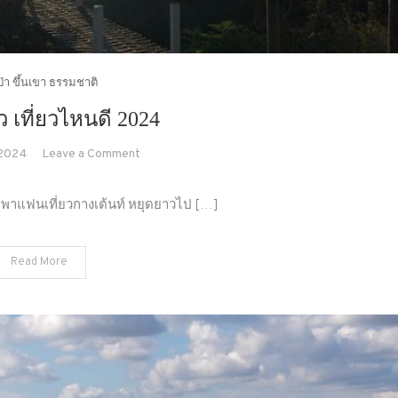
วป่า ขึ้นเขา ธรรมชาติ
ว เที่ยวไหนดี 2024
on
 2024
Leave a Comment
หน้า
ว
้ พาแฟนเที่ยวกางเต้นท์ หยุดยาวไป […]
แล้ว
เที่ยว
Read More
ไหน
ดี
2024