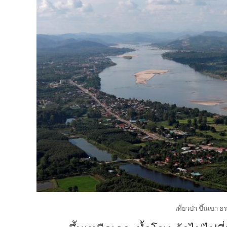
เที่ยวป่า ขึ้นเขา 