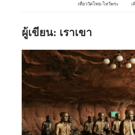
เที่ยววัดไทย-ไหว้พระ
เ
ผู้เขียน:
เราเขา