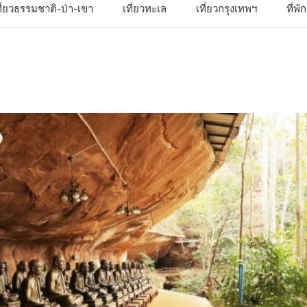
ที่ยวธรรมชาติ-ป่า-เขา
เที่ยวทะเล
เที่ยวกรุงเทพฯ
ที่พ