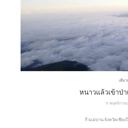
เที่ย
หนาวแล้วเข้าป่าเท
11 พฤศจิกาย
กิ่วแม่ปาน จังหวัดเชีย