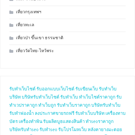
เที่ยวกรุงเทพฯ
เที่ยวทะเล
เที่ยวป่า ขึ้นเขา ธรรมชาติ
เที่ยววัดไทย-ไหว้พระ
รับทำเว็บไซต์
รับออกแบบเว็บไซต์
รับเขียนเว็บ
รับทำเว็บ
บริษัท
บริษัทรับทำเว็บไซต์
รับทำเว็บ
ทำเว็บไซต์ราคาถูก
รับ
ทำเวปราคาถูก
ทำเว็บถูก
รับทำเว็บราคาถูก
บริษัทรับทำเว็บ
รับทำฟองน้ำ
ลงประกาศขายรถฟรี
รับทำเว็บบริษัท
เครื่องทาบ
บัตร
เครื่องทำฟัน
รับผลิตบูธแสดงสินค้า
ทำseoราคาถูก
บริษัทรับทำseo
รับทำseo
รับโปรโมทเว็บ
หลังคายางมะตอย