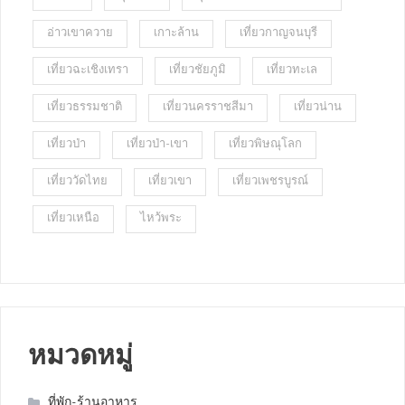
อ่าวเขาควาย
เกาะล้าน
เที่ยวกาญจนบุรี
เที่ยวฉะเชิงเทรา
เที่ยวชัยภูมิ
เที่ยวทะเล
เที่ยวธรรมชาติ
เที่ยวนครราชสีมา
เที่ยวน่าน
เที่ยวป่า
เที่ยวป่า-เขา
เที่ยวพิษณุโลก
เที่ยววัดไทย
เที่ยวเขา
เที่ยวเพชรบูรณ์
เที่ยวเหนือ
ไหว้พระ
หมวดหมู่
ที่พัก-ร้านอาหาร