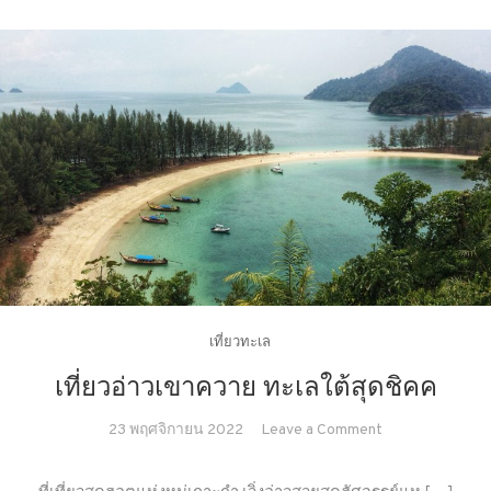
เที่ยวทะเล
เที่ยวอ่าวเขาควาย ทะเลใต้สุดชิคค
on
23 พฤศจิกายน 2022
Leave a Comment
เที่ยว
อ่าว