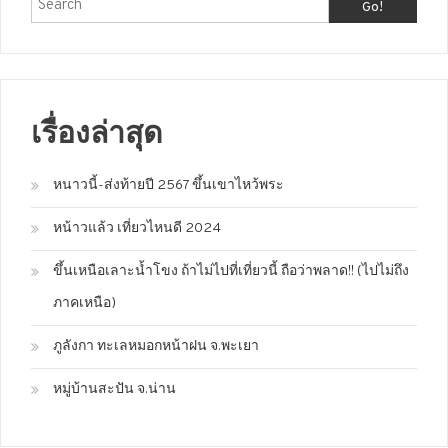
Go!
เรื่องล่าสุด
หนาวนี้-ส่งท้ายปี 2567 ขึ้นเขาไหว้พระ
หน้าวแล้ว เที่ยวไหนดี 2024
ขึ้นเหนือเลาะน้ำโขง ถ้าไม่ไปที่เที่ยวนี้ ถือว่าพลาด!! (ไปไม่ถึง
ภาคเหนือ)
ภูลังกา ทะเลหมอกหน้าฝน จ.พะเยา
หมู่บ้านสะปัน จ.น่าน