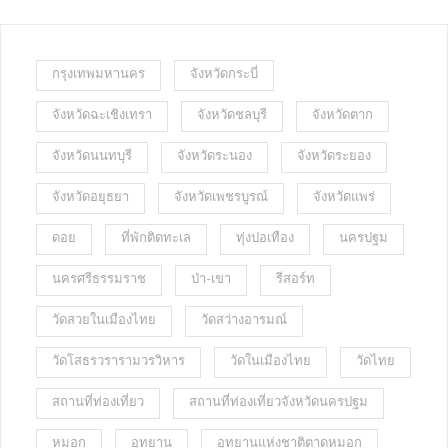
กรุงเทพมหานคร
จังหวัดกระบี่
จังหวัดฉะเชิงเทรา
จังหวัดชลบุรี
จังหวัดตาก
จังหวัดนนทบุรี
จังหวัดระนอง
จังหวัดระยอง
จังหวัดอยุธยา
จังหวัดเพชรบูรณ์
จังหวัดแพร่
ดอย
ที่พักติดทะเล
ทุ่งปอเทือง
นครปฐม
นครศรีธรรมราช
ป่า-เขา
รีสอร์ท
วัดสวยในเมืองไทย
วัดสว่างอารมณ์
วัดโสธรวรารามวรวิหาร
วัดในเมืองไทย
วัดไทย
สถานที่ท่องเที่ยว
สถานที่ท่องเที่ยวจังหวัดนครปฐม
หมอก
อุทยาน
อุทยานแห่งชาติตาดหมอก