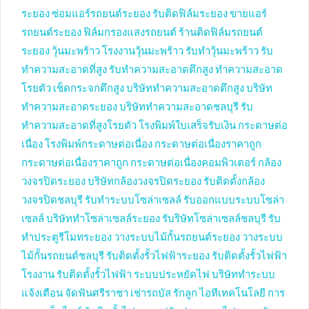
ระยอง
ซ่อมแอร์รถยนต์ระยอง
รับติดฟิล์มระยอง
ขายแอร์
รถยนต์ระยอง
ฟิล์มกรองแสงรถยนต์
ร้านติดฟิล์มรถยนต์
ระยอง
วุ้นมะพร้าว
โรงงานวุ้นมะพร้าว
รับทำวุ้นมะพร้าว
รับ
ทำความสะอาดที่สูง
รับทำความสะอาดตึกสูง
ทำความสะอาด
โรยตัว
เช็ดกระจกตึกสูง
บริษัททำความสะอาดตึกสูง
บริษัท
ทำความสะอาดระยอง
บริษัททำความสะอาดชลบุรี
รับ
ทำความสะอาดที่สูงโรยตัว
โรงพิมพ์ใบเสร็จรับเงิน
กระดาษต่อ
เนื่อง
โรงพิมพ์กระดาษต่อเนื่อง
กระดาษต่อเนื่องราคาถูก
กระดาษต่อเนื่องราคาถูก
กระดาษต่อเนื่องคอมพิวเตอร์
กล้อง
วงจรปิดระยอง
บริษัทกล้องวงจรปิดระยอง
รับติดตั้งกล้อง
วงจรปิดชลบุรี
รับทำระบบโซล่าเซลล์
รับออกแบบระบบโซล่า
เซลล์
บริษัททำโซล่าเซลล์ระยอง
รับริษัทโซล่าเซลล์ชลบุรี
รับ
ทำประตูรีโมทระยอง
วางระบบไม้กั้นรถยนต์ระยอง
วางระบบ
ไม้กั้นรถยนต์ชลบุรี
รับติดตั้งรั้วไฟฟ้าระยอง
รับติดตั้งรั้วไฟฟ้า
โรงงาน
รับติดตั้งรั้วไฟฟ้า
ระบบประหยัดไฟ
บริษัททำระบบ
แจ้งเตือน
จัดฟันศรีราชา
เช่ารถบัส
รักลูก
ไอทีเทคโนโลยี
การ