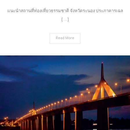
แนะนำ
สถาน
แนะนำสถานที่ท่องเที่ยวธรรมชาติ จังหวัดระนอง ประภาคารเฉล
ที่
[…]
ท่อง
เที่ยว
ธรรมชาติ
Read More
จังหวัด
ระนอง