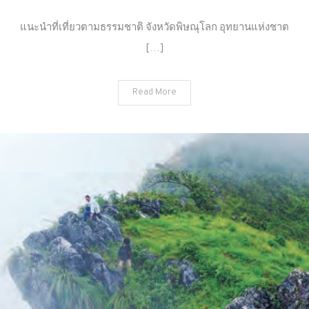
แนะนำ
ที่
แนะนำที่เที่ยวตามธรรมชาติ จังหวัดพิษณุโลก อุทยานแห่งชาต
เที่ยว
[…]
ตาม
ธรรมชาติ
จังหวัด
Read More
พิษณุโลก