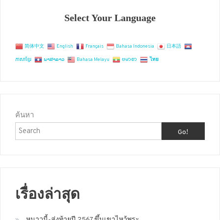
Select Your Language
简体中文
English
Français
Bahasa Indonesia
日本語
ភាសាខ្មែរ
ພາສາລາວ
Bahasa Melayu
ဗမာစာ
ไทย
ค้นหา
Go!
เรื่องล่าสุด
หนาวนี้-ส่งท้ายปี 2567 ขึ้นเขาไหว้พระ