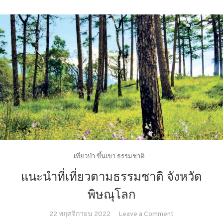
เที่ยวป่า ขึ้นเขา ธรรมชาติ
แนะนำที่เที่ยวตามธรรมชาติ จังหวัด
พิษณุโลก
on
22 พฤศจิกายน 2022
Leave a Comment