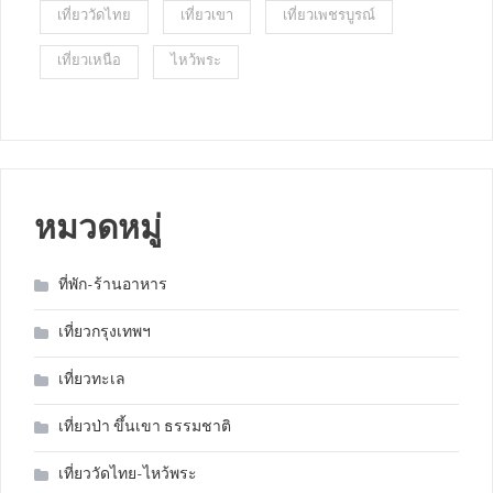
เที่ยววัดไทย
เที่ยวเขา
เที่ยวเพชรบูรณ์
เที่ยวเหนือ
ไหว้พระ
หมวดหมู่
ที่พัก-ร้านอาหาร
เที่ยวกรุงเทพฯ
เที่ยวทะเล
เที่ยวป่า ขึ้นเขา ธรรมชาติ
เที่ยววัดไทย-ไหว้พระ