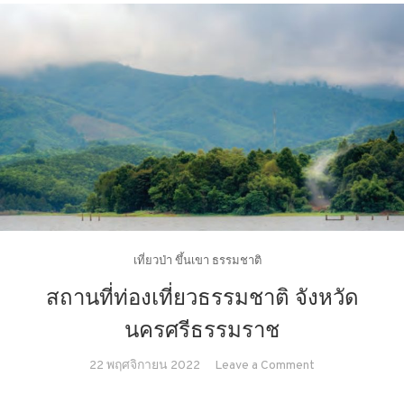
เที่ยวป่า ขึ้นเขา ธรรมชาติ
สถานที่ท่องเที่ยวธรรมชาติ จังหวัด
นครศรีธรรมราช
on
22 พฤศจิกายน 2022
Leave a Comment
สถาน