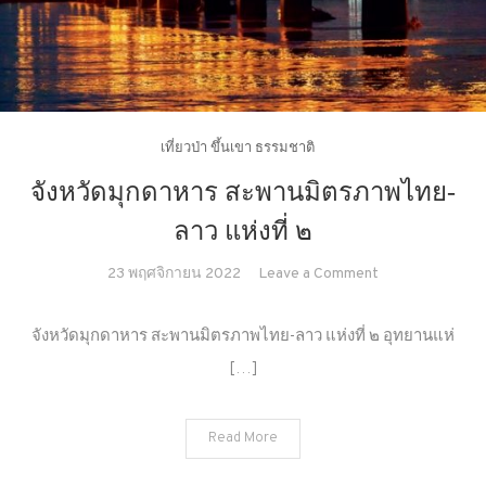
เที่ยวป่า ขึ้นเขา ธรรมชาติ
จังหวัดมุกดาหาร สะพานมิตรภาพไทย-
ลาว แห่งที่ ๒
on
23 พฤศจิกายน 2022
Leave a Comment
จังหวัด
มุกดาหาร
จังหวัดมุกดาหาร สะพานมิตรภาพไทย-ลาว แห่งที่ ๒ อุทยานแห่
สะพาน
[…]
มิตรภาพ
ไทย-
ลาว
Read More
แห่ง