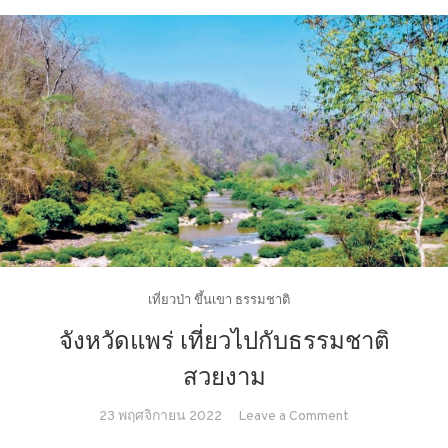
ที่
๒
เที่ยวป่า ขึ้นเขา ธรรมชาติ
จังหวัดแพร่ เที่ยวไปกับธรรมชาติ
สวยงาม
on
23 พฤศจิกายน 2022
Leave a Comment
จังหวัด