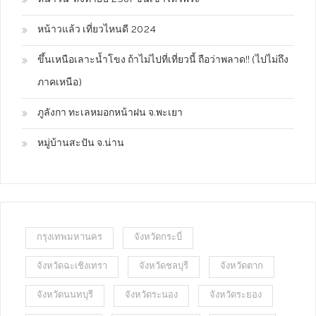
หน้าวแล้ว เที่ยวไหนดี 2024
ขึ้นเหนือเลาะน้ำโขง ถ้าไม่ไปที่เที่ยวนี้ ถือว่าพลาด!! (ไปไม่ถึง
ภาคเหนือ)
ภูลังกา ทะเลหมอกหน้าฝน จ.พะเยา
หมู่บ้านสะปัน จ.น่าน
กรุงเทพมหานคร
จังหวัดกระบี่
จังหวัดฉะเชิงเทรา
จังหวัดชลบุรี
จังหวัดตาก
จังหวัดนนทบุรี
จังหวัดระนอง
จังหวัดระยอง