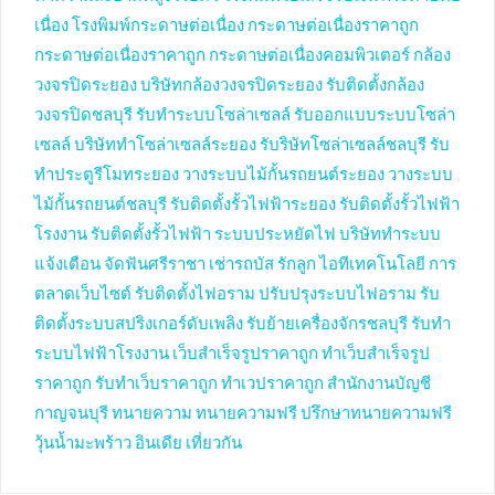
เนื่อง
โรงพิมพ์กระดาษต่อเนื่อง
กระดาษต่อเนื่องราคาถูก
กระดาษต่อเนื่องราคาถูก
กระดาษต่อเนื่องคอมพิวเตอร์
กล้อง
วงจรปิดระยอง
บริษัทกล้องวงจรปิดระยอง
รับติดตั้งกล้อง
วงจรปิดชลบุรี
รับทำระบบโซล่าเซลล์
รับออกแบบระบบโซล่า
เซลล์
บริษัททำโซล่าเซลล์ระยอง
รับริษัทโซล่าเซลล์ชลบุรี
รับ
ทำประตูรีโมทระยอง
วางระบบไม้กั้นรถยนต์ระยอง
วางระบบ
ไม้กั้นรถยนต์ชลบุรี
รับติดตั้งรั้วไฟฟ้าระยอง
รับติดตั้งรั้วไฟฟ้า
โรงงาน
รับติดตั้งรั้วไฟฟ้า
ระบบประหยัดไฟ
บริษัททำระบบ
แจ้งเตือน
จัดฟันศรีราชา
เช่ารถบัส
รักลูก
ไอทีเทคโนโลยี
การ
ตลาดเว็บไซต์
รับติดตั้งไฟอราม
ปรับปรุงระบบไฟอราม
รับ
ติดตั้งระบบสปริงเกอร์ดับเพลิง
รับย้ายเครื่องจักรชลบุรี
รับทำ
ระบบไฟฟ้าโรงงาน
เว็บสำเร็จรูปราคาถูก
ทำเว็บสำเร็จรูป
ราคาถูก
รับทำเว็บราคาถูก
ทำเวปราคาถูก
สำนักงานบัญชี
กาญจนบุรี
ทนายความ
ทนายความฟรี
ปรึกษาทนายความฟรี
วุ้นน้ำมะพร้าว
อินเดีย
เที่ยวกัน