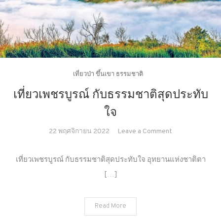
ดี
เที่ยวป่า ขึ้นเขา ธรรมชาติ
เที่ยวเพชรบูรณ์ กับธรรมชาติสุดประทับ
ใจ
on
22 พฤศจิกายน 2022
Leave a Comment
เที่ยว
เพชรบูรณ์
เที่ยวเพชรบูรณ์ กับธรรมชาติสุดประทับใจ อุทยานแห่งชาติตา
กับ
[…]
ธรรมชาติ
สุด
ประทับ
Read More
ใจ