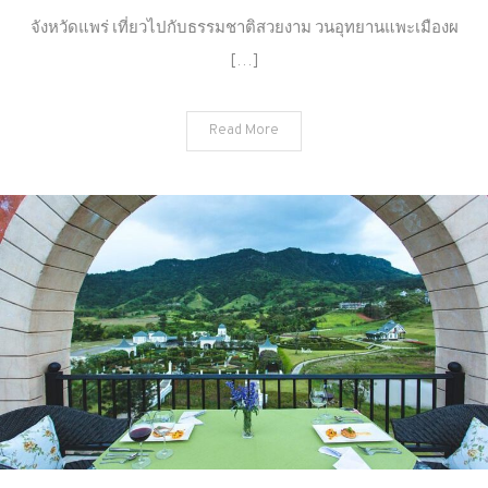
แพร่
จังหวัดแพร่ เที่ยวไปกับธรรมชาติสวยงาม วนอุทยานแพะเมืองผ
เที่ยว
[…]
ไป
กับ
ธรรมชาติ
Read More
สวยงาม