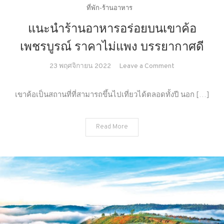
ที่พัก-ร้านอาหาร
แนะนำร้านอาหารอร่อยบนเขาค้อ
เพชรบูรณ์ ราคาไม่แพง บรรยากาศดี
on
23 พฤศจิกายน 2022
Leave a Comment
แนะนำ
ร้าน
เขาค้อเป็นสถานที่ที่สามารถขึ้นไปเที่ยวได้ตลอดทั้งปี นอก […]
อาหาร
อร่อย
Read More
บน
เขา
ค้อ
เพชรบูรณ์
ราคา
ไม่
แพง
บรรยากาศ