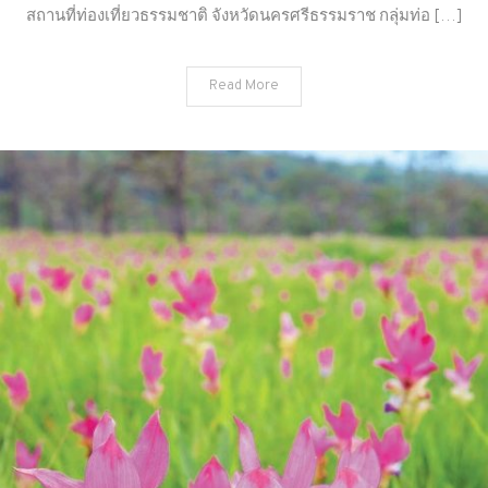
ที่
สถานที่ท่องเที่ยวธรรมชาติ จังหวัดนครศรีธรรมราช กลุ่มท่อ […]
ท่อง
เที่ยว
Read More
ธรรมชาติ
จังหวัด
นครศรีธรรมรา