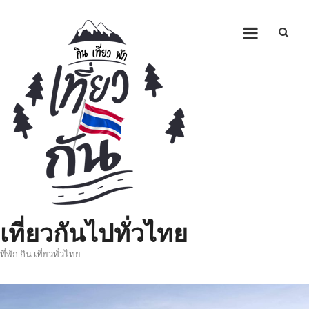
Skip
to
content
เที่ยวกันไปทั่วไทย
ที่พัก กิน เที่ยวทั่วไทย