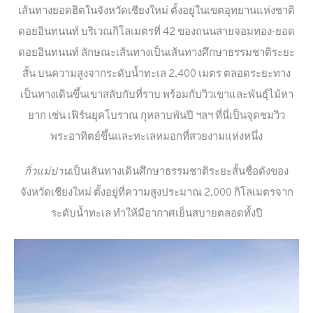
เส้นทางยอดฮิตในจังหวัดเชียงใหม่ ตั้งอยู่ในเขตอุทยานแห่งชาติ
ดอยอินทนนท์ บริเวณกิโลเมตรที่ 42 ของถนนสายจอมทอง-ยอด
ดอยอินทนนท์ ลักษณะเส้นทางเป็นเส้นทางศึกษาธรรมชาติระยะ
สั้น บนความสูงจากระดับน้ำทะเล 2,400 เมตร ตลอดระยะทาง
เป็นทางเดินขึ้นเขาสลับกับที่ราบ พร้อมกับวิวเขาและพันธุ์ไม้หา
ยาก เช่น เฟิร์นยุคโบราณ กุหลาบพันปี ฯลฯ ที่นี่เป็นจุดชมวิว
พระอาทิตย์ขึ้นและทะเลหมอกที่สวยงามแห่งหนึ่ง
กิ่วแม่ปาน
เป็นเส้นทางเดินศึกษาธรรมชาติระยะสั้นชื่อดังของ
จังหวัดเชียงใหม่ ตั้งอยู่ที่ความสูงประมาณ 2,000 กิโลเมตรจาก
ระดับน้ำทะเล ทำให้มีอากาศเย็นสบายตลอดทั้งปี