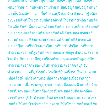
รับออกแบบผ้าม่านชลบุรี
วอลเปเปอร์ชลบุรี
วอลเปเปอร์ชล
พัทยา
ร้านผ้าม่านพัทยา
ร้านผ้าม่านชลบุรี
มู่ลี่ชลบุรี
มู่ลี่พัทยา
ฉากกั้นห้องพัทยา
ฉากกั้นห้องชลบุรี
ก่อสร้าง บ้านน่าอยู่
ผลิตก
ระบะฮุคลิฟท์
โรงงานรับผลิตฮุคลิฟท์
โรงงานถังเหล็ก
รับผลิต
ถังเหล็ก
รับทำชิ้นส่วนงานโลหะ
รับทำกระบะเหล็ก
แอร์รถยนต์
ระยอง
ซ่อมแอร์รถยนต์ระยอง
รับติดฟิล์มระยอง
ขายแอร์
รถยนต์ระยอง
ฟิล์มกรองแสงรถยนต์
ร้านติดฟิล์มรถยนต์
ระยอง
วุ้นมะพร้าว
โรงงานวุ้นมะพร้าว
รับทำวุ้นมะพร้าว
รับ
ทำความสะอาดที่สูง
รับทำความสะอาดตึกสูง
ทำความสะอาด
โรยตัว
เช็ดกระจกตึกสูง
บริษัททำความสะอาดตึกสูง
บริษัท
ทำความสะอาดระยอง
บริษัททำความสะอาดชลบุรี
รับ
ทำความสะอาดที่สูงโรยตัว
โรงพิมพ์ใบเสร็จรับเงิน
กระดาษต่อ
เนื่อง
โรงพิมพ์กระดาษต่อเนื่อง
กระดาษต่อเนื่องราคาถูก
กระดาษต่อเนื่องราคาถูก
กระดาษต่อเนื่องคอมพิวเตอร์
กล้อง
วงจรปิดระยอง
บริษัทกล้องวงจรปิดระยอง
รับติดตั้งกล้อง
วงจรปิดชลบุรี
รับทำระบบโซล่าเซลล์
รับออกแบบระบบโซล่า
เซลล์
บริษัททำโซล่าเซลล์ระยอง
รับริษัทโซล่าเซลล์ชลบุรี
รับ