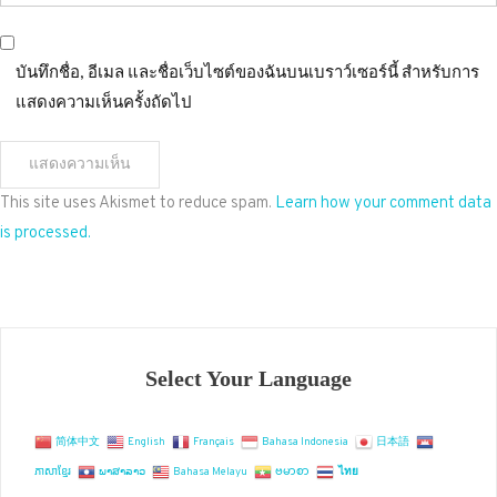
บันทึกชื่อ, อีเมล และชื่อเว็บไซต์ของฉันบนเบราว์เซอร์นี้ สำหรับการ
แสดงความเห็นครั้งถัดไป
This site uses Akismet to reduce spam.
Learn how your comment data
is processed.
Select Your Language
简体中文
English
Français
Bahasa Indonesia
日本語
ភាសាខ្មែរ
ພາສາລາວ
Bahasa Melayu
ဗမာစာ
ไทย