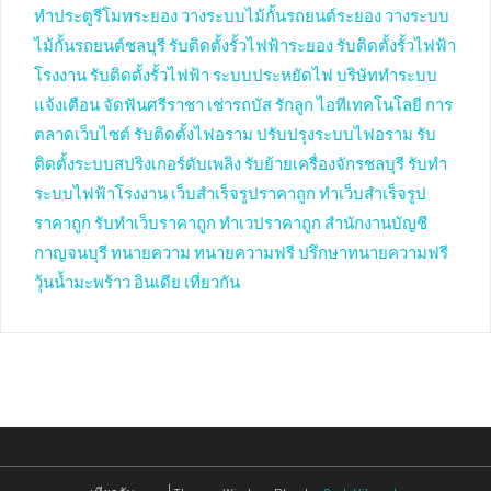
ทำประตูรีโมทระยอง
วางระบบไม้กั้นรถยนต์ระยอง
วางระบบ
ไม้กั้นรถยนต์ชลบุรี
รับติดตั้งรั้วไฟฟ้าระยอง
รับติดตั้งรั้วไฟฟ้า
โรงงาน
รับติดตั้งรั้วไฟฟ้า
ระบบประหยัดไฟ
บริษัททำระบบ
แจ้งเตือน
จัดฟันศรีราชา
เช่ารถบัส
รักลูก
ไอทีเทคโนโลยี
การ
ตลาดเว็บไซต์
รับติดตั้งไฟอราม
ปรับปรุงระบบไฟอราม
รับ
ติดตั้งระบบสปริงเกอร์ดับเพลิง
รับย้ายเครื่องจักรชลบุรี
รับทำ
ระบบไฟฟ้าโรงงาน
เว็บสำเร็จรูปราคาถูก
ทำเว็บสำเร็จรูป
ราคาถูก
รับทำเว็บราคาถูก
ทำเวปราคาถูก
สำนักงานบัญชี
กาญจนบุรี
ทนายความ
ทนายความฟรี
ปรึกษาทนายความฟรี
วุ้นน้ำมะพร้าว
อินเดีย
เที่ยวกัน