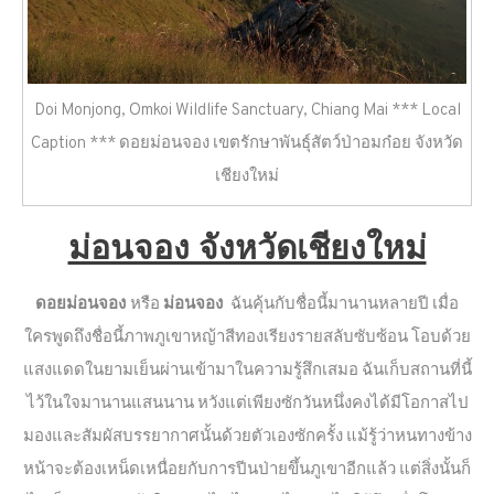
Doi Monjong, Omkoi Wildlife Sanctuary, Chiang Mai *** Local
Caption *** ดอยม่อนจอง เขตรักษาพันธุ์สัตว์ป่าอมก๋อย จังหวัด
เชียงใหม่
ม่อนจอง จังหวัดเชียงใหม่
ดอยม่อนจอง
หรือ
ม่อนจอง
ฉันคุ้นกับชื่อนี้มานานหลายปี เมื่อ
ใครพูดถึงชื่อนี้ภาพภูเขาหญ้าสีทองเรียงรายสลับซับซ้อน โอบด้วย
แสงแดดในยามเย็นผ่านเข้ามาในความรู้สึกเสมอ ฉันเก็บสถานที่นี้
ไว้ในใจมานานแสนนาน หวังแต่เพียงซักวันหนึ่งคงได้มีโอกาสไป
มองและสัมผัสบรรยากาศนั้นด้วยตัวเองซักครั้ง แม้รู้ว่าหนทางข้าง
หน้าจะต้องเหน็ดเหนื่อยกับการปีนป่ายขึ้นภูเขาอีกแล้ว แต่สิ่งนั้นก็